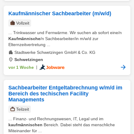
Kaufmännischer Sachbearbeiter (m/w/d)
Vollzeit
... Trinkwasser und Fernwärme. Wir suchen ab sofort eine/n
Kaufmännische
/n Sachbearbeiter/in m/w/d zur
Elternzeitvertretung ...
Stadtwerke Schwetzingen GmbH & Co. KG
Schwetzingen
vor 1 Woche
|
Sachbearbeiter Entgeltabrechnung w/m/d im
Bereich des techischen Facility
Managements
Teilzeit
... Finanz- und Rechnungswesen, IT, Legal und im
kaufmännischen
Bereich. Dabei steht das menschliche
Miteinander für ...