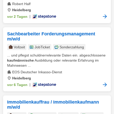
Robert Half
Heidelberg
vor 2 Tagen
|
Sachbearbeiter Forderungsmanagement
m/w/d
Vollzeit
JobTicket
Sonderzahlung
... und pflegst schuldnerrelevante Daten ein. abgeschlossene
kaufmännische
Ausbildung oder relevante Erfahrung im
Mahnwesen ...
EOS Deutscher Inkasso-Dienst
Heidelberg
vor 6 Tagen
|
Immobilienkauffrau / Immobilienkaufmann
m/w/d