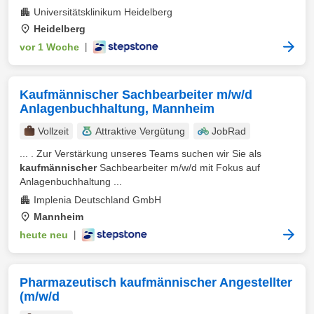
Universitätsklinikum Heidelberg
Heidelberg
vor 1 Woche
|
Kaufmännischer Sachbearbeiter m/w/d
Anlagenbuchhaltung, Mannheim
Vollzeit
Attraktive Vergütung
JobRad
... . Zur Verstärkung unseres Teams suchen wir Sie als
kaufmännischer
Sachbearbeiter m/w/d mit Fokus auf
Anlagenbuchhaltung ...
Implenia Deutschland GmbH
Mannheim
heute neu
|
Pharmazeutisch kaufmännischer Angestellter
(m/w/d