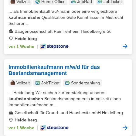
Vollzeit
Home-Office
JobRad
JobTicket
... als Immobilienkauffrau/-mann oder eine vergleichbare
kaufmännische
Qualifikation Gute Kenntnisse im Mietrecht
Sicherer ...
Baugenossenschaft Familienheim Heidelberg e.G.
Heidelberg
vor 1 Woche
|
Immobilienkaufmann m/w/d für das
Bestandsmanagement
Vollzeit
JobTicket
Sonderzahlung
... Heidelberg Wir suchen zur Verstärkung unseres
kaufmännischen
Bestandsmanagements in Vollzeit einen
Immobilienkaufmann m ...
Gesellschaft für Grund- und Hausbesitz mbH Heidelberg
Heidelberg
vor 1 Woche
|