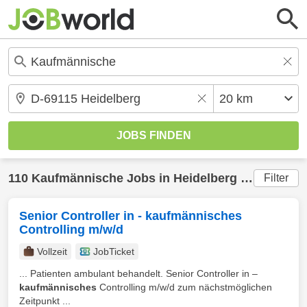
110
Kaufmännische
Jobs in
Heidelberg
(20 km) gefunden
Filter
Senior Controller in - kaufmännisches
Controlling m/w/d
Vollzeit
JobTicket
... Patienten ambulant behandelt. Senior Controller in –
kaufmännisches
Controlling m/w/d zum nächstmöglichen
Zeitpunkt ...