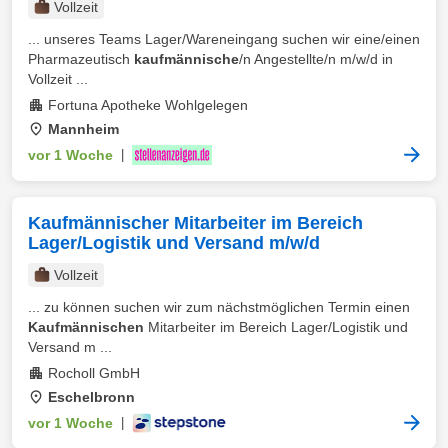
Vollzeit
... unseres Teams Lager/Wareneingang suchen wir eine/einen
Pharmazeutisch
kaufmännische
/n Angestellte/n m/w/d in
Vollzeit ...
Fortuna Apotheke Wohlgelegen
Mannheim
vor 1 Woche
|
Kaufmännischer Mitarbeiter im Bereich
Lager/Logistik und Versand m/w/d
Vollzeit
... zu können suchen wir zum nächstmöglichen Termin einen
Kaufmännischen
Mitarbeiter im Bereich Lager/Logistik und
Versand m ...
Rocholl GmbH
Eschelbronn
vor 1 Woche
|