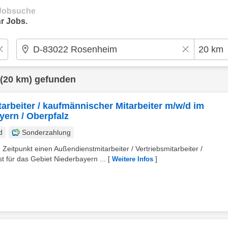
e Jobsuche
r Jobs.
(20 km) gefunden
tarbeiter / kaufmännischer Mitarbeiter m/w/d im
yern / Oberpfalz
d
Sonderzahlung
Zeitpunkt einen Außendienstmitarbeiter / Vertriebsmitarbeiter /
 für das Gebiet Niederbayern ...
[
]
Weitere Infos