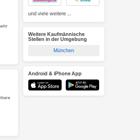
und viele weitere ...
mehr
Weitere Kaufmännische
Stellen in der Umgebung
München
Android & iPhone App
rbare