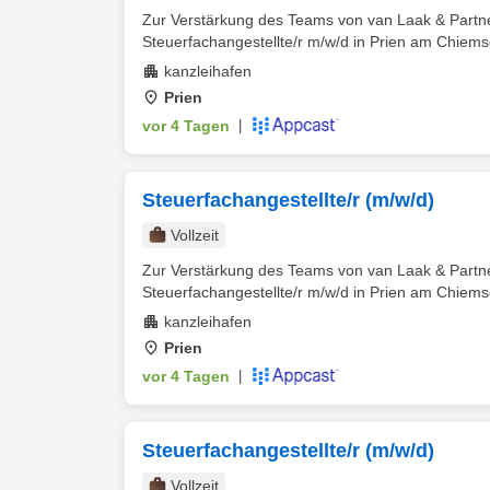
Zur Verstärkung des Teams von van Laak & Partn
Steuerfachangestellte/r m/w/d in Prien am Chiems
kanzleihafen
Prien
vor 4 Tagen
|
Steuerfachangestellte/r (m/w/d)
Vollzeit
Zur Verstärkung des Teams von van Laak & Partn
Steuerfachangestellte/r m/w/d in Prien am Chiems
kanzleihafen
Prien
vor 4 Tagen
|
Steuerfachangestellte/r (m/w/d)
Vollzeit