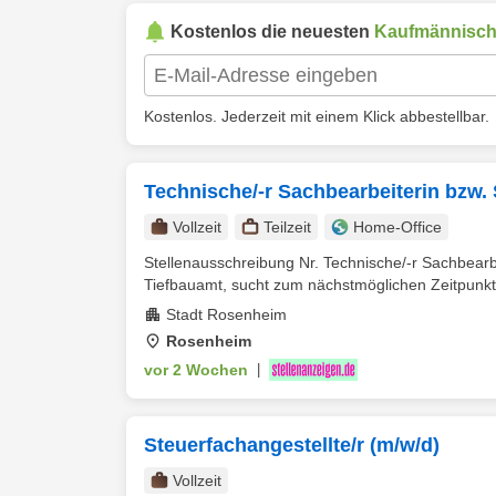
Kostenlos die neuesten
Kaufmännisc
Kostenlos. Jederzeit mit einem Klick abbestellbar.
Technische/-r Sachbearbeiterin bzw. 
Vollzeit
Teilzeit
Home-Office
Stellenausschreibung Nr. Technische/-r Sachbearb
Tiefbauamt, sucht zum nächstmöglichen Zeitpunkt e
Stadt Rosenheim
Rosenheim
vor 2 Wochen
|
Steuerfachangestellte/r (m/w/d)
Vollzeit