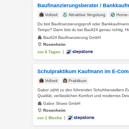
Baufinanzierungsberater / Bankkauf
Vollzeit
Attraktive Vergütung
Home-O
Du bist Baufinanzierungsprofi oder Bankkaufmann
Tempo? Dann bist du bei Baufi24 genau richtig. Hier 
Baufi24 Baufinanzierung GmbH
Rosenheim
vor 6 Tagen
|
Schulpraktikum Kaufmann im E-Com
Vollzeit
Praktikum
Gabor zählt zu den führenden Schuhherstellern E
Qualität, verlässlichen Komfort und modernes Desi
Gabor Shoes GmbH
Rosenheim
vor 1 Woche
|