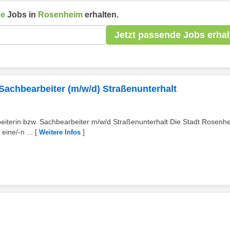
he
Jobs in
Rosenheim
erhalten.
Jetzt passende Jobs erhal
Sachbearbeiter (m/w/d) Straßenunterhalt
eiterin bzw. Sachbearbeiter m/w/d Straßenunterhalt Die Stadt Rosenh
ine/-n ...
[
]
Weitere Infos