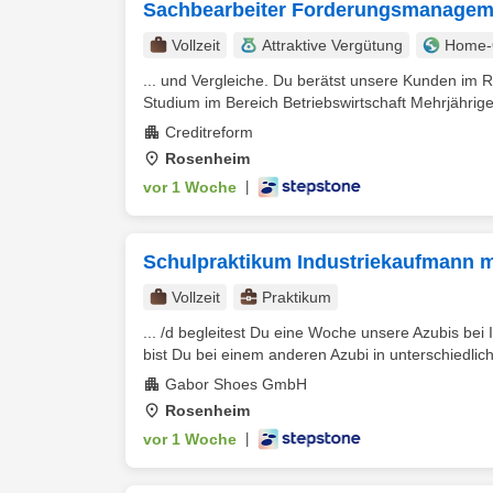
Sachbearbeiter Forderungsmanageme
Vollzeit
Attraktive Vergütung
Home-O
... und Vergleiche. Du berätst unsere Kunden im
Studium im Bereich Betriebswirtschaft Mehrjährige
Creditreform
Rosenheim
vor 1 Woche
|
Schulpraktikum Industriekaufmann 
Vollzeit
Praktikum
... /d begleitest Du eine Woche unsere Azubis bei
bist Du bei einem anderen Azubi in unterschiedlich
Gabor Shoes GmbH
Rosenheim
vor 1 Woche
|