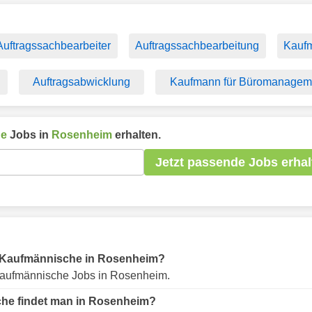
Auftragssachbearbeiter
Auftragssachbearbeitung
Kauf
Auftragsabwicklung
Kaufmann für Büromanagem
he
Jobs in
Rosenheim
erhalten.
Jetzt passende Jobs erhal
für Kaufmännische in Rosenheim?
Kaufmännische Jobs in Rosenheim.
che findet man in Rosenheim?