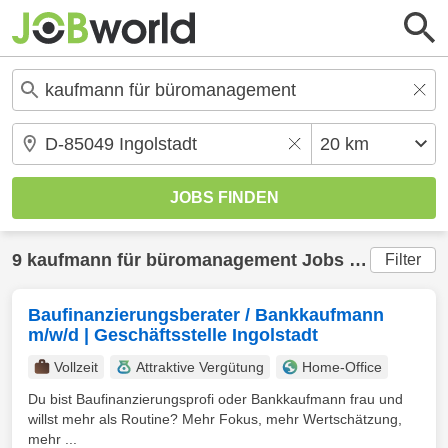
9 kaufmann für büromanagement Jobs in
Ingolstad
Filter
Baufinanzierungsberater / Bankkaufmann
m/w/d | Geschäftsstelle Ingolstadt
Vollzeit
Attraktive Vergütung
Home-Office
Du bist Baufinanzierungsprofi oder Bankkaufmann frau und
willst mehr als Routine? Mehr Fokus, mehr Wertschätzung,
mehr ...