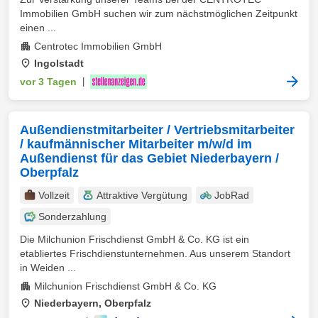
Immobilien GmbH suchen wir zum nächstmöglichen Zeitpunkt
einen ...
Centrotec Immobilien GmbH
Ingolstadt
vor 3 Tagen
|
Außendienstmitarbeiter / Vertriebsmitarbeiter
/ kaufmännischer Mitarbeiter m/w/d im
Außendienst für das Gebiet Niederbayern /
Oberpfalz
Vollzeit
Attraktive Vergütung
JobRad
Sonderzahlung
Die Milchunion Frischdienst GmbH & Co. KG ist ein
etabliertes Frischdienstunternehmen. Aus unserem Standort
in Weiden ...
Milchunion Frischdienst GmbH & Co. KG
Niederbayern, Oberpfalz