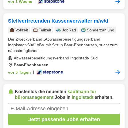
vor 1 Woche
|
Stellvertretenden Kassenverwalter m/w/d
Vollzeit
Teilzeit
JobRad
Sonderzahlung
Der Zweckverband „Abwasserbeseitigungsverband
Ingolstadt-Süd“ ABV mit Sitz in Baar-Ebenhausen, sucht zum
nächstmöglichen ...
Abwasserbeseitigungsverband Ingolstadt- Süd
Baar-Ebenhausen
vor 5 Tagen
|
Kostenlos die neuesten
kaufmann für
büromanagement
Jobs in
Ingolstadt
erhalten.
Jetzt passende Jobs erhalten