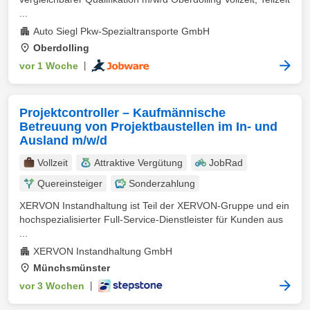
...
Auto Siegl Pkw-Spezialtransporte GmbH
Oberdolling
vor 1 Woche
|
Projektcontroller – Kaufmännische
Betreuung von Projektbaustellen im In- und
Ausland m/w/d
Vollzeit
Attraktive Vergütung
JobRad
Quereinsteiger
Sonderzahlung
XERVON Instandhaltung ist Teil der XERVON-Gruppe und ein
hochspezialisierter Full-Service-Dienstleister für Kunden aus
...
XERVON Instandhaltung GmbH
Münchsmünster
vor 3 Wochen
|