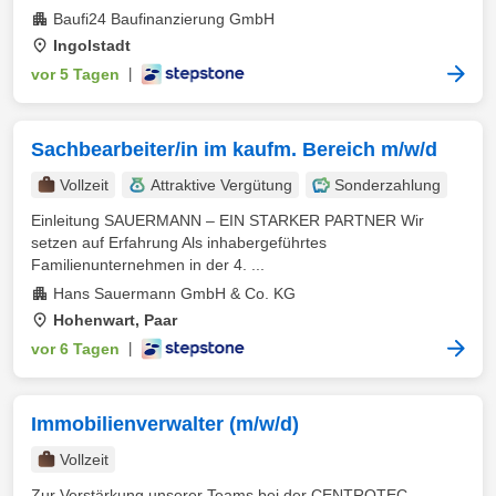
Baufi24 Baufinanzierung GmbH
Ingolstadt
vor 5 Tagen
|
Sachbearbeiter/in im kaufm. Bereich m/w/d
Vollzeit
Attraktive Vergütung
Sonderzahlung
Einleitung SAUERMANN – EIN STARKER PARTNER Wir
setzen auf Erfahrung Als inhabergeführtes
Familienunternehmen in der 4. ...
Hans Sauermann GmbH & Co. KG
Hohenwart, Paar
vor 6 Tagen
|
Immobilienverwalter (m/w/d)
Vollzeit
Zur Verstärkung unserer Teams bei der CENTROTEC