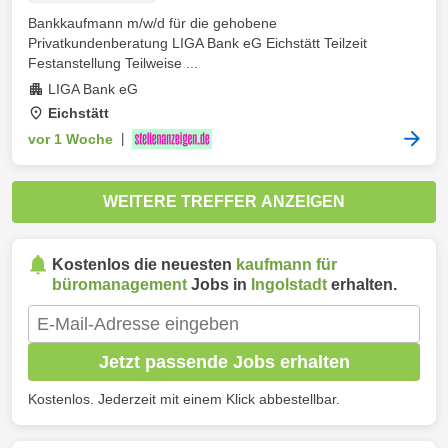
Bankkaufmann m/w/d für die gehobene
Privatkundenberatung LIGA Bank eG Eichstätt Teilzeit
Festanstellung Teilweise ...
LIGA Bank eG
Eichstätt
vor 1 Woche
|
WEITERE TREFFER ANZEIGEN
Kostenlos die neuesten
kaufmann für
büromanagement
Jobs in
Ingolstadt
erhalten.
Jetzt passende Jobs erhalten
Kostenlos. Jederzeit mit einem Klick abbestellbar.