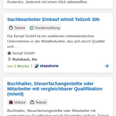
Kostenlos. Jederzeit mit einem Klick abbestellbar.
Sachbearbeiter Einkauf w/m/d Teilzeit 30h
Teilzeit
Sonderzahlung
Die Kempf GmbH ist ein etabliertes mittelständisches
Unternehmen in der Metallindustrie, das sich durch Qualität
und ...
Kempf GmbH
Rohrbach, Ilm
vor 1 Woche
|
Buchhalter, Steuerfachangestellte oder
Mitarbeiter mit vergleichbarer Qualifikation
(m/w/d)
Vollzeit
Teilzeit
Buchhalter, Steuerfachangestellte oder Mitarbeiter mit
vergleichbarer Qualifikation m/w/d Oberdolling Vollzeit, Teilzeit