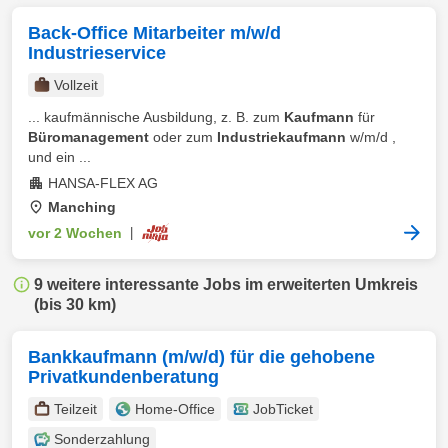
Back-Office Mitarbeiter m/w/d
Industrieservice
Vollzeit
... kaufmännische Ausbildung, z. B. zum
Kaufmann
für
Büromanagement
oder zum
Industriekaufmann
w/m/d ,
und ein ...
HANSA-FLEX AG
Manching
vor 2 Wochen
|
9 weitere interessante Jobs im erweiterten Umkreis
(bis 30 km)
Bankkaufmann (m/w/d) für die gehobene
Privatkundenberatung
Teilzeit
Home-Office
JobTicket
Sonderzahlung