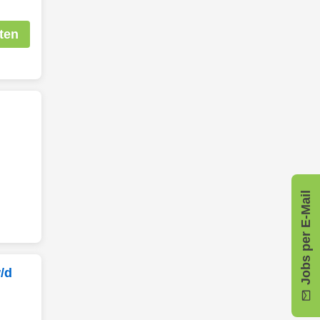
ten
Jobs per E-Mail
/d