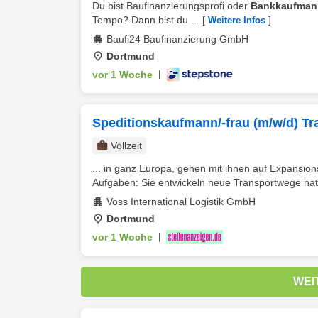
Du bist Baufinanzierungsprofi oder
Bankkaufman
Tempo? Dann bist du ...
[
]
Weitere Infos
Baufi24 Baufinanzierung GmbH
Dortmund
vor 1 Woche
|
Speditionskaufmann/-frau (m/w/d) Tran
Vollzeit
... in ganz Europa, gehen mit ihnen auf Expansio
Aufgaben: Sie entwickeln neue Transportwege natio
Voss International Logistik GmbH
Dortmund
vor 1 Woche
|
WEI