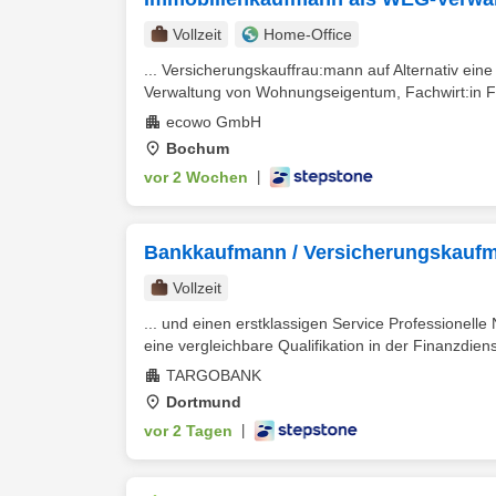
Vollzeit
Home-Office
... Versicherungskauffrau:mann auf Alternativ ein
Verwaltung von Wohnungseigentum, Fachwirt:in Fa
ecowo GmbH
Bochum
vor 2 Wochen
|
Bankkaufmann / Versicherungskauf
Vollzeit
... und einen erstklassigen Service Professionel
eine vergleichbare Qualifikation in der Finanzdiens
TARGOBANK
Dortmund
vor 2 Tagen
|