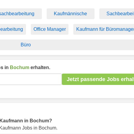
sachbearbeitung
Kaufmännische
Sachbearbei
earbeitung
Office Manager
Kaufmann für Büromanage
Büro
s in
Bochum
erhalten.
Jetzt passende Jobs erhal
für Kaufmann in Bochum?
 Kaufmann Jobs in Bochum.