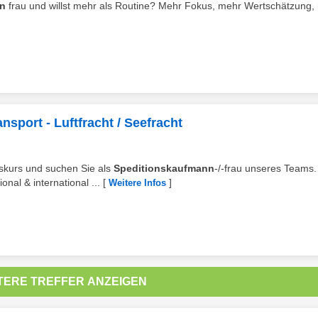
n
frau und willst mehr als Routine? Mehr Fokus, mehr Wertschätzung,
sport - Luftfracht / Seefracht
nskurs und suchen Sie als
Speditionskaufmann
-/-frau unseres Teams.
nal & international ...
[
]
Weitere Infos
TERE TREFFER ANZEIGEN