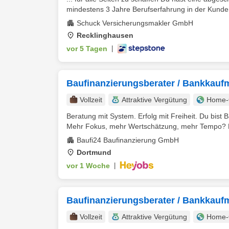
mindestens 3 Jahre Berufserfahrung in der Kunden
Schuck Versicherungsmakler GmbH
Recklinghausen
vor 5 Tagen
|
Baufinanzierungsberater / Bankkau
Vollzeit
Attraktive Vergütung
Home-O
Beratung mit System. Erfolg mit Freiheit. Du bist 
Mehr Fokus, mehr Wertschätzung, mehr Tempo? Da
Baufi24 Baufinanzierung GmbH
Dortmund
vor 1 Woche
|
Baufinanzierungsberater / Bankkauf
Vollzeit
Attraktive Vergütung
Home-O