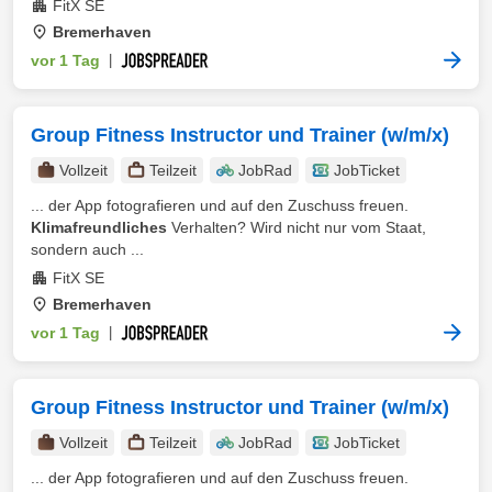
FitX SE
Bremerhaven
vor 1 Tag
|
Group Fitness Instructor und Trainer (w/m/x)
Vollzeit
Teilzeit
JobRad
JobTicket
... der App fotografieren und auf den Zuschuss freuen.
Klimafreundliches
Verhalten? Wird nicht nur vom Staat,
sondern auch ...
FitX SE
Bremerhaven
vor 1 Tag
|
Group Fitness Instructor und Trainer (w/m/x)
Vollzeit
Teilzeit
JobRad
JobTicket
... der App fotografieren und auf den Zuschuss freuen.