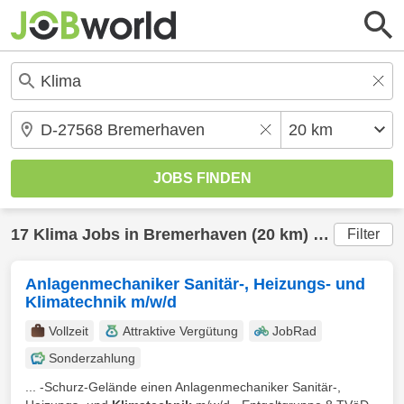
17
Klima
Jobs in
Bremerhaven
(20 km) gefunden
Filter
Anlagenmechaniker Sanitär-, Heizungs- und
Klimatechnik m/w/d
Vollzeit
Attraktive Vergütung
JobRad
Sonderzahlung
... -Schurz-Gelände einen Anlagenmechaniker Sanitär-,