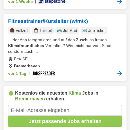
vor 1 Woche
|
Fitnesstrainer/Kursleiter (w/m/x)
Vollzeit
Teilzeit
JobRad
JobTicket
... der App fotografieren und auf den Zuschuss freuen.
Klimafreundliches
Verhalten? Wird nicht nur vom Staat,
sondern auch ...
FitX SE
Bremerhaven
vor 1 Tag
|
Kostenlos die neuesten
Klima
Jobs in
Bremerhaven
erhalten.
Jetzt passende Jobs erhalten