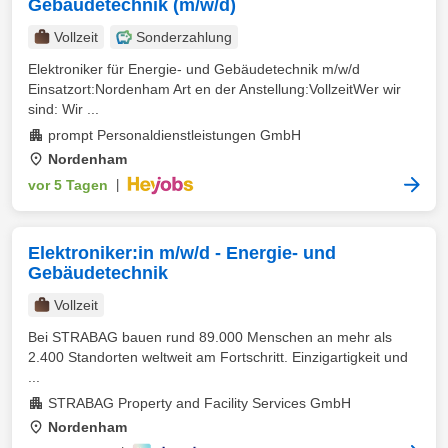
Gebäudetechnik (m/w/d)
Vollzeit
Sonderzahlung
Elektroniker für Energie- und Gebäudetechnik m/w/d
Einsatzort:Nordenham Art en der Anstellung:VollzeitWer wir
sind: Wir ...
prompt Personaldienstleistungen GmbH
Nordenham
vor 5 Tagen
|
Elektroniker:in m/w/d - Energie- und
Gebäudetechnik
Vollzeit
Bei STRABAG bauen rund 89.000 Menschen an mehr als
2.400 Standorten weltweit am Fortschritt. Einzigartigkeit und
...
STRABAG Property and Facility Services GmbH
Nordenham