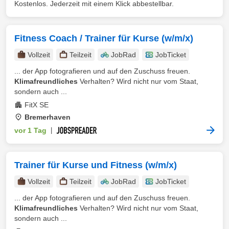
Kostenlos. Jederzeit mit einem Klick abbestellbar.
Fitness Coach / Trainer für Kurse (w/m/x)
Vollzeit
Teilzeit
JobRad
JobTicket
... der App fotografieren und auf den Zuschuss freuen.
Klimafreundliches
Verhalten? Wird nicht nur vom Staat,
sondern auch ...
FitX SE
Bremerhaven
vor 1 Tag
|
Trainer für Kurse und Fitness (w/m/x)
Vollzeit
Teilzeit
JobRad
JobTicket
... der App fotografieren und auf den Zuschuss freuen.
Klimafreundliches
Verhalten? Wird nicht nur vom Staat,
sondern auch ...