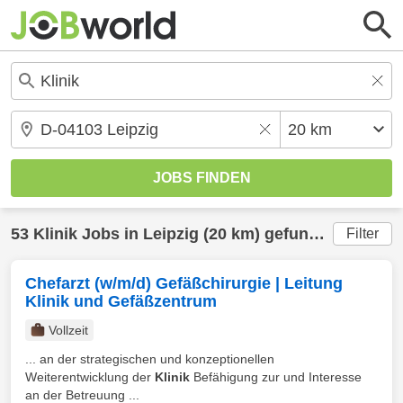
53
Klinik
Jobs in
Leipzig
(20 km) gefunden
Filter
Chefarzt (w/m/d) Gefäßchirurgie | Leitung
Klinik und Gefäßzentrum
Vollzeit
... an der strategischen und konzeptionellen
Weiterentwicklung der
Klinik
Befähigung zur und Interesse
an der Betreuung ...