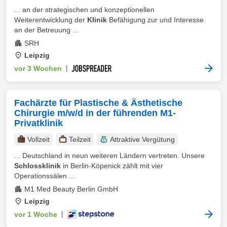
... an der strategischen und konzeptionellen
Weiterentwicklung der
Klinik
Befähigung zur und Interesse
an der Betreuung ...
SRH
Leipzig
vor 3 Wochen
|
Fachärzte für Plastische & Ästhetische
Chirurgie m/w/d in der führenden M1-
Privatklinik
Vollzeit
Teilzeit
Attraktive Vergütung
... Deutschland in neun weiteren Ländern vertreten. Unsere
Schlossklinik
in Berlin-Köpenick zählt mit vier
Operationssälen ...
M1 Med Beauty Berlin GmbH
Leipzig
vor 1 Woche
|