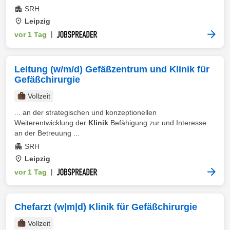
SRH
Leipzig
vor 1 Tag
|
Leitung (w/m/d) Gefäßzentrum und Klinik für
Gefäßchirurgie
Vollzeit
... an der strategischen und konzeptionellen
Weiterentwicklung der
Klinik
Befähigung zur und Interesse
an der Betreuung ...
SRH
Leipzig
vor 1 Tag
|
Chefarzt (w|m|d) Klinik für Gefäßchirurgie
Vollzeit