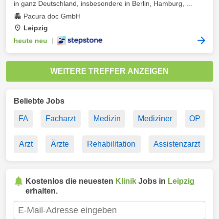
in ganz Deutschland, insbesondere in Berlin, Hamburg, ...
Pacura doc GmbH
Leipzig
heute neu
|
WEITERE TREFFER ANZEIGEN
Beliebte Jobs
FA
Facharzt
Medizin
Mediziner
OP
Arzt
Ärzte
Rehabilitation
Assistenzarzt
Kostenlos die neuesten
Klinik
Jobs in
Leipzig
erhalten.