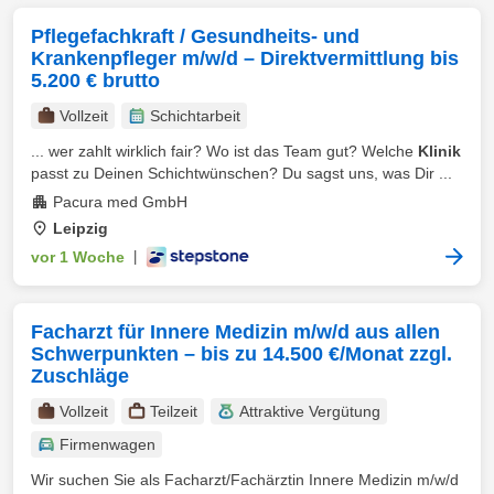
Pflegefachkraft / Gesundheits- und
Krankenpfleger m/w/d – Direktvermittlung bis
5.200 € brutto
Vollzeit
Schichtarbeit
... wer zahlt wirklich fair? Wo ist das Team gut? Welche
Klinik
passt zu Deinen Schichtwünschen? Du sagst uns, was Dir ...
Pacura med GmbH
Leipzig
vor 1 Woche
|
Facharzt für Innere Medizin m/w/d aus allen
Schwerpunkten – bis zu 14.500 €/Monat zzgl.
Zuschläge
Vollzeit
Teilzeit
Attraktive Vergütung
Firmenwagen
Wir suchen Sie als Facharzt/Fachärztin Innere Medizin m/w/d