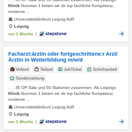
Klinik
Nummer 1 bieten wir dir top fachliche Kompetenz,
moderne ...
Universitätsklinikum Leipzig AöR
Leipzig
vor 1 Woche
|
Facharzt:ärztin oder fortgeschrittene:r Arzt/
Ärztin in Weiterbildung m/w/d
Vollzeit
Teilzeit
JobTicket
Schichtarbeit
Sonderzahlung
... , 35 OP-Säle und 50 Stationen zusammen. Als Leipzigs
Klinik
Nummer 1 bieten wir dir top fachliche Kompetenz,
moderne ...
Universitätsklinikum Leipzig AöR
Leipzig
vor 1 Woche
|