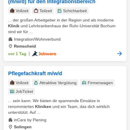
(m/w/d) für den Integrationsbereich
Vollzeit
Teilzeit
Schichtarbeit
... der großen Arbeitgeber in der Region und als moderne
Klinik
und Lehrkrankenhaus der Ruhr-Universität Bochum
sind wir für ...
Integration/Wohnverbund
Remscheid
vor 1 Tag
|
Pflegefachkraft m/w/d
Vollzeit
Attraktive Vergütung
Firmenwagen
JobTicket
... sein kann. Wir bieten dir spannende Einsätze in
renommierten
Kliniken
und ein Team, das dich wirklich
unterstützt. Auf ...
inCare by Piening
Solingen