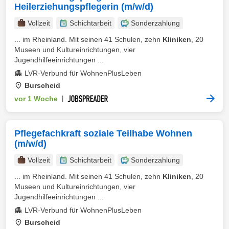
Heilerziehungspflegerin (m/w/d)
Vollzeit
Schichtarbeit
Sonderzahlung
... im Rheinland. Mit seinen 41 Schulen, zehn
Kliniken
, 20
Museen und Kultureinrichtungen, vier
Jugendhilfeeinrichtungen ...
LVR-Verbund für WohnenPlusLeben
Burscheid
vor 1 Woche
|
Pflegefachkraft soziale Teilhabe Wohnen
(m/w/d)
Vollzeit
Schichtarbeit
Sonderzahlung
... im Rheinland. Mit seinen 41 Schulen, zehn
Kliniken
, 20
Museen und Kultureinrichtungen, vier
Jugendhilfeeinrichtungen ...
LVR-Verbund für WohnenPlusLeben
Burscheid