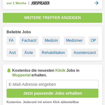
vor 1 Woche
|
WEITERE TREFFER ANZEIGEN
Beliebte Jobs
FA
Facharzt
Medizin
Mediziner
OP
Arzt
Ärzte
Rehabilitation
Assistenzarzt
Kostenlos die neuesten
Klinik
Jobs in
Wuppertal
erhalten.
Jetzt passende Jobs erhalten
Kostenlos. Jederzeit mit einem Klick abbestellbar.