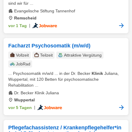
sind wir für ...
Evangelische Stiftung Tannenhof
Remscheid
vor 1 Tag
|
Facharzt Psychosomatik (m/w/d)
Vollzeit
Teilzeit
Attraktive Vergütung
JobRad
... Psychosomatik m/w/d ... in der Dr. Becker
Klinik
Juliana,
Wuppertal, mit 120 Betten für psychosomatische
Rehabilitation ...
Dr. Becker Klinik Juliana
Wuppertal
vor 5 Tagen
|
Pflegefachassistenz / Krankenpflegehelfer*in