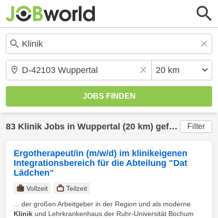
83
Klinik
Jobs in
Wuppertal
(20 km) gefunden
Filter
Ergotherapeut/in (m/w/d) im klinikeigenen
Integrationsbereich für die Abteilung "Dat
Lädchen"
Vollzeit
Teilzeit
... der großen Arbeitgeber in der Region und als moderne
Klinik
und Lehrkrankenhaus der Ruhr-Universität Bochum