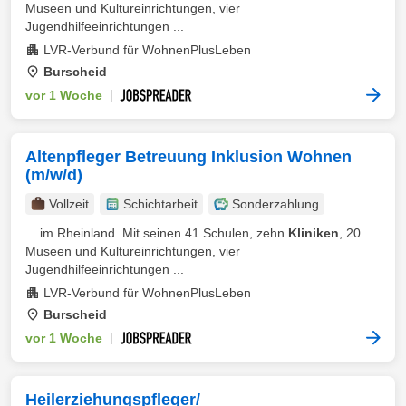
Museen und Kultureinrichtungen, vier
Jugendhilfeeinrichtungen ...
LVR-Verbund für WohnenPlusLeben
Burscheid
vor 1 Woche
|
Altenpfleger Betreuung Inklusion Wohnen
(m/w/d)
Vollzeit
Schichtarbeit
Sonderzahlung
... im Rheinland. Mit seinen 41 Schulen, zehn
Kliniken
, 20
Museen und Kultureinrichtungen, vier
Jugendhilfeeinrichtungen ...
LVR-Verbund für WohnenPlusLeben
Burscheid
vor 1 Woche
|
Heilerziehungspfleger/