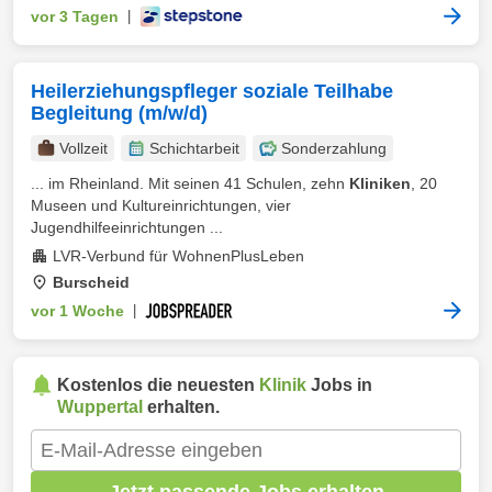
vor 3 Tagen
|
Heilerziehungspfleger soziale Teilhabe
Begleitung (m/w/d)
Vollzeit
Schichtarbeit
Sonderzahlung
... im Rheinland. Mit seinen 41 Schulen, zehn
Kliniken
, 20
Museen und Kultureinrichtungen, vier
Jugendhilfeeinrichtungen ...
LVR-Verbund für WohnenPlusLeben
Burscheid
vor 1 Woche
|
Kostenlos die neuesten
Klinik
Jobs in
Wuppertal
erhalten.
Jetzt passende Jobs erhalten