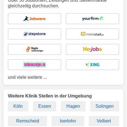
Über 50 Jobbörsen, Zeitungen und Stellenmärkte
gleichzeitig durchsuchen.
und viele weitere ...
Weitere Klinik Stellen in der Umgebung
Köln
Essen
Hagen
Solingen
Remscheid
Iserlohn
Velbert