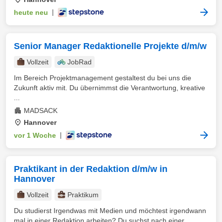
heute neu
|
Senior Manager Redaktionelle Projekte d/m/w
Vollzeit
JobRad
Im Bereich Projektmanagement gestaltest du bei uns die
Zukunft aktiv mit. Du übernimmst die Verantwortung, kreative
...
MADSACK
Hannover
vor 1 Woche
|
Praktikant in der Redaktion d/m/w in
Hannover
Vollzeit
Praktikum
Du studierst Irgendwas mit Medien und möchtest irgendwann
mal in einer Redaktion arbeiten? Du suchst nach einer ...