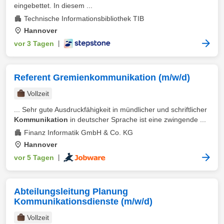
eingebettet. In diesem ...
Technische Informationsbibliothek TIB
Hannover
vor 3 Tagen
|
Referent Gremienkommunikation (m/w/d)
Vollzeit
... Sehr gute Ausdruckfähigkeit in mündlicher und schriftlicher
Kommunikation
in deutscher Sprache ist eine zwingende ...
Finanz Informatik GmbH & Co. KG
Hannover
vor 5 Tagen
|
Abteilungsleitung Planung
Kommunikationsdienste (m/w/d)
Vollzeit