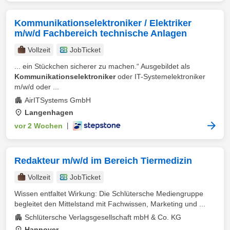
Kommunikationselektroniker / Elektriker
m/w/d Fachbereich technische Anlagen
Vollzeit
JobTicket
... ein Stückchen sicherer zu machen.“ Ausgebildet als
Kommunikationselektroniker
oder IT-Systemelektroniker
m/w/d oder ...
AirITSystems GmbH
Langenhagen
vor 2 Wochen
|
Redakteur m/w/d im Bereich Tiermedizin
Vollzeit
JobTicket
Wissen entfaltet Wirkung: Die Schlütersche Mediengruppe
begleitet den Mittelstand mit Fachwissen, Marketing und ...
Schlütersche Verlagsgesellschaft mbH & Co. KG
Hannover