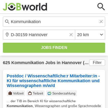
625
Kommunikation
Jobs in
Hannover
(20 km) gefunden
Filter
Postdoc / Wissenschaftliche:r Mitarbeiter:in -
KI für wissenschaftliche Kommunikation und
Wissensgraphen m/w/d
Vollzeit
Teilzeit
Sonderzahlung
... der TIB im Bereich KI für wissenschaftliche
Kommunikation
, Wissensgraphen und große Sprachmodelle