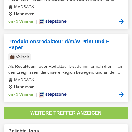
MADSACK
Hannover
vor 1 Woche
|
Produktionsredakteur d/m/w Print und E-
Paper
Vollzeit
Als Redakteurin oder Redakteur bist du immer nah dran – an
den Ereignissen, die unsere Region bewegen, und an den ...
MADSACK
Hannover
vor 1 Woche
|
WEITERE TREFFER ANZEIGEN
Beliebte Jobs