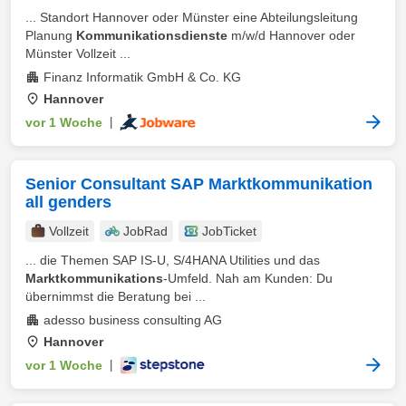
... Standort Hannover oder Münster eine Abteilungsleitung
Planung
Kommunikationsdienste
m/w/d Hannover oder
Münster Vollzeit ...
Finanz Informatik GmbH & Co. KG
Hannover
vor 1 Woche
|
Senior Consultant SAP Marktkommunikation
all genders
Vollzeit
JobRad
JobTicket
... die Themen SAP IS-U, S/4HANA Utilities und das
Marktkommunikations
-Umfeld. Nah am Kunden: Du
übernimmst die Beratung bei ...
adesso business consulting AG
Hannover
vor 1 Woche
|