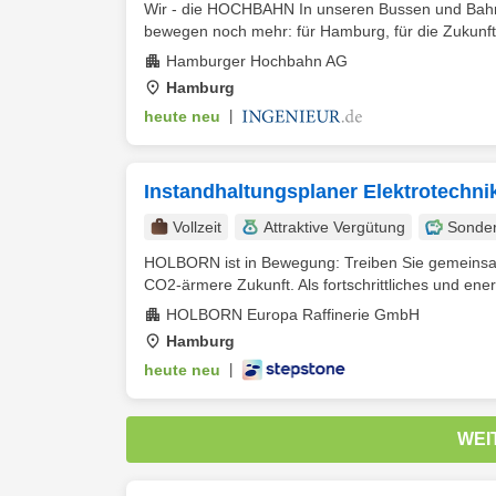
Wir - die HOCHBAHN In unseren Bussen und Bahnen
bewegen noch mehr: für Hamburg, für die Zukunft un
Hamburger Hochbahn AG
Hamburg
heute neu
|
Instandhaltungsplaner Elektrotechni
Vollzeit
Attraktive Vergütung
Sonde
HOLBORN ist in Bewegung: Treiben Sie gemeinsam 
CO2-ärmere Zukunft. Als fortschrittliches und energ
HOLBORN Europa Raffinerie GmbH
Hamburg
heute neu
|
WEI