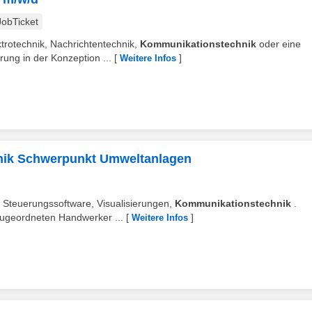
JobTicket
trotechnik, Nachrichtentechnik,
Kommunikationstechnik
oder eine
rung in der Konzeption ...
[
]
Weitere Infos
hnik Schwerpunkt Umweltanlagen
 Steuerungssoftware, Visualisierungen,
Kommunikationstechnik
.
zugeordneten Handwerker ...
[
]
Weitere Infos