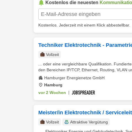
Kostenlos die neuesten
Kommunikatio
Kostenlos. Jederzeit mit einem Klick abbestellbar.
Techniker Elektrotechnik - Parametri
Vollzeit
... oder eine vergleichbare Qualifikation. Fundier
den Bereichen IP/TCP, Ethernet, Routing, VLAN un
Hamburger Energienetze GmbH
Hamburg
vor 2 Wochen
|
Meister/in Elektrotechnik / Servicelei
Vollzeit
Attraktive Vergütung
... , Elektroniker Energie und Gebäudetechnik, Sys