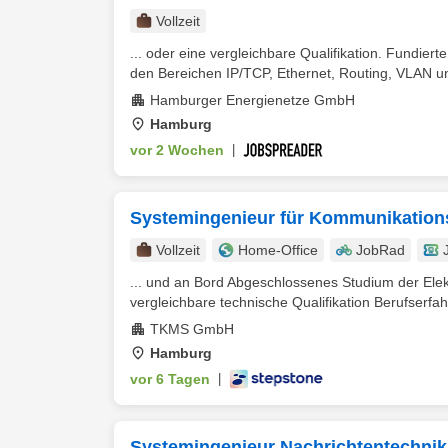
Vollzeit
... oder eine vergleichbare Qualifikation. Fundier
den Bereichen IP/TCP, Ethernet, Routing, VLAN un
Hamburger Energienetze GmbH
Hamburg
vor 2 Wochen
|
Systemingenieur für Kommunikatio
Vollzeit
Home-Office
JobRad
... und an Bord Abgeschlossenes Studium der Elek
vergleichbare technische Qualifikation Berufserfah
TKMS GmbH
Hamburg
vor 6 Tagen
|
Systemingenieur Nachrichtentechnik