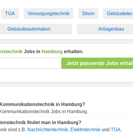
TGA
Versorgungstechnik
Strom
Gebäudetec
Gebäudeautomation
Anlagenbau
nstechnik
Jobs in
Hamburg
erhalten.
Jetzt passende Jobs erhal
für Kommunikationstechnik in Hamburg?
Kommunikationstechnik Jobs in Hamburg.
ionstechnik findet man in Hamburg?
nik sind z.B.
Nachrichtentechnik
,
Elektrotechnik
und
TGA
.