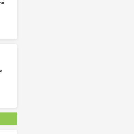
wir
ne