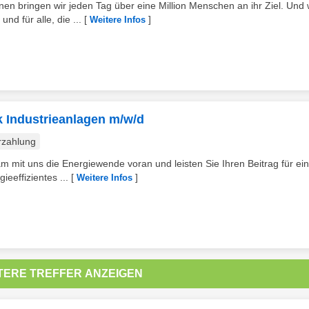
 bringen wir jeden Tag über eine Million Menschen an ihr Ziel. Und 
d für alle, die ...
[
]
Weitere Infos
k Industrieanlagen m/w/d
rzahlung
mit uns die Energiewende voran und leisten Sie Ihren Beitrag für ei
ieeffizientes ...
[
]
Weitere Infos
TERE TREFFER ANZEIGEN