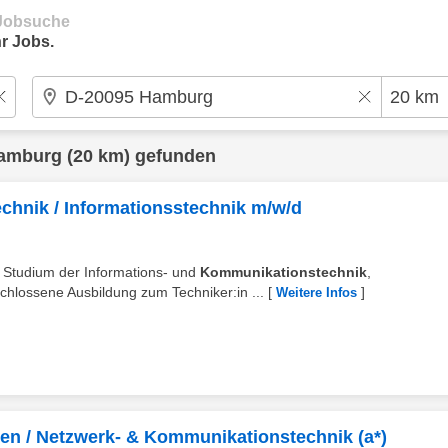
e Jobsuche
r Jobs.
amburg
(20 km) gefunden
chnik / Informationsstechnik m/w/d
s Studium der Informations- und
Kommunikationstechnik
,
chlossene Ausbildung zum Techniker:in ...
[
]
Weitere Infos
gen / Netzwerk- & Kommunikationstechnik (a*)