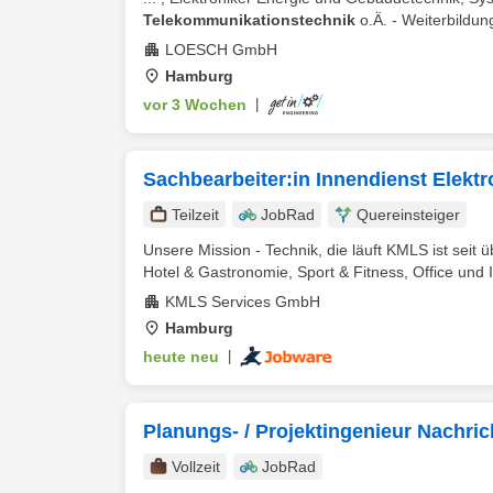
Telekommunikationstechnik
o.Ä. - Weiterbildun
LOESCH GmbH
Hamburg
vor 3 Wochen
|
Sachbearbeiter:in Innendienst Elektr
Teilzeit
JobRad
Quereinsteiger
Unsere Mission - Technik, die läuft KMLS ist seit 
Hotel & Gastronomie, Sport & Fitness, Office und In
KMLS Services GmbH
Hamburg
heute neu
|
Planungs- / Projektingenieur Nachri
Vollzeit
JobRad