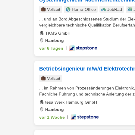
Vollzeit
Home-Office
JobRad
... und an Bord Abgeschlossenes Studium der Elek
vergleichbare technische Qualifikation Berufserfah
TKMS GmbH
Hamburg
vor 6 Tagen
|
Betriebsingenieur m/w/d Elektrotec
Vollzeit
... im Rahmen von Prozessänderungen Elektronik,
Fachliche Führung und technische Anleitung der 
tesa Werk Hamburg GmbH
Hamburg
vor 1 Woche
|