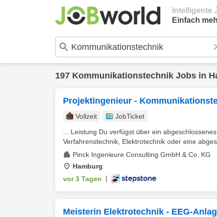
Intelligent
Einfach meh
197
Kommunikationstechnik
Jobs in
H
Projektingenieur - Kommunikationste
Vollzeit
JobTicket
... Leistung Du verfügst über ein abgeschlossene
Verfahrenstechnik, Elektrotechnik oder eine abges
Pinck Ingenieure Consulting GmbH & Co. KG
Hamburg
vor 3 Tagen
|
Meisterin Elektrotechnik - EEG-Anla