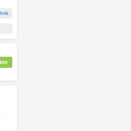
hnik
ten