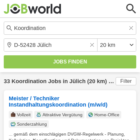
33
Koordination
Jobs in
Jülich
(20 km) gefunden
Filter
Meister / Techniker
Instandhaltungskoordination (m/w/d)
Vollzeit
Attraktive Vergütung
Home-Office
Sonderzahlung
... gemäß dem einschlägigen DVGW-Regelwerk - Planung,