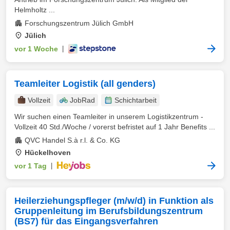
Helmholtz ...
Forschungszentrum Jülich GmbH
Jülich
vor 1 Woche
|
Teamleiter Logistik (all genders)
Vollzeit
JobRad
Schichtarbeit
Wir suchen einen Teamleiter in unserem Logistikzentrum -
Vollzeit 40 Std./Woche / vorerst befristet auf 1 Jahr Benefits ...
QVC Handel S.à r.l. & Co. KG
Hückelhoven
vor 1 Tag
|
Heilerziehungspfleger (m/w/d) in Funktion als
Gruppenleitung im Berufsbildungszentrum
(BS7) für das Eingangsverfahren