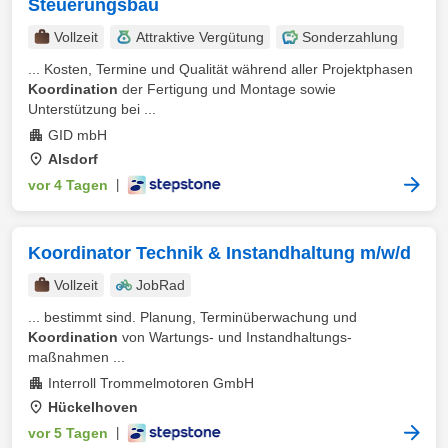
Steuerungsbau
Vollzeit
Attraktive Vergütung
Sonderzahlung
... Kosten, Termine und Qualität während aller Projektphasen
Koordination
der Fertigung und Montage sowie
Unterstützung bei ...
GID mbH
Alsdorf
vor 4 Tagen
|
Koordinator Technik & Instandhaltung m/w/d
Vollzeit
JobRad
... bestimmt sind. Planung, Terminüberwachung und
Koordination
von Wartungs- und Instandhaltungs-
maßnahmen ...
Interroll Trommelmotoren GmbH
Hückelhoven
vor 5 Tagen
|