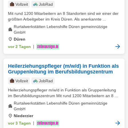
Vollzeit
JobRad
Mit rund 1200 Mitarbeitern an 8 Standorten sind wir einer der
größten Arbeitgeber im Kreis Düren. Als anerkannte ...
Rurtalwerkstätten Lebenshilfe Düren gemeinnützige
GmbH
Düren
vor 2 Tagen
|
Heilerziehungspfleger (m/w/d) in Funktion als
Gruppenleitung im Berufsbildungszentrum
Vollzeit
JobRad
Heilerziehungspfleger m/w/d in Funktion als Gruppenleitung
im Berufsbildungszentrum Mit rund 1200 Mitarbeitern an 8 ...
Rurtalwerkstätten Lebenshilfe Düren gemeinnützige
GmbH
Niederzier
vor 3 Tagen
|