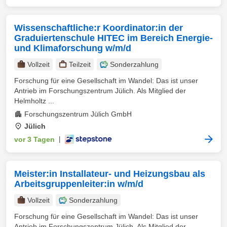
Wissenschaftliche:r Koordinator:in der
Graduiertenschule HITEC im Bereich Energie-
und Klimaforschung w/m/d
Vollzeit
Teilzeit
Sonderzahlung
Forschung für eine Gesellschaft im Wandel: Das ist unser
Antrieb im Forschungszentrum Jülich. Als Mitglied der
Helmholtz ...
Forschungszentrum Jülich GmbH
Jülich
vor 3 Tagen
|
Meister:in Installateur- und Heizungsbau als
Arbeitsgruppenleiter:in w/m/d
Vollzeit
Sonderzahlung
Forschung für eine Gesellschaft im Wandel: Das ist unser
Antrieb im Forschungszentrum Jülich. Als Mitglied der