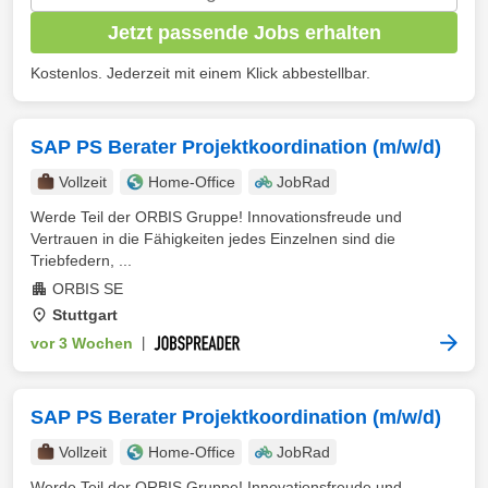
Jetzt passende Jobs erhalten
Kostenlos. Jederzeit mit einem Klick abbestellbar.
SAP PS Berater Projektkoordination (m/w/d)
Vollzeit
Home-Office
JobRad
Werde Teil der ORBIS Gruppe! Innovationsfreude und
Vertrauen in die Fähigkeiten jedes Einzelnen sind die
Triebfedern, ...
ORBIS SE
Stuttgart
vor 3 Wochen
|
SAP PS Berater Projektkoordination (m/w/d)
Vollzeit
Home-Office
JobRad
Werde Teil der ORBIS Gruppe! Innovationsfreude und