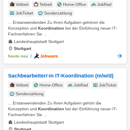
Vollzeit
Teilzeit
Home-Office
JobRad
JobTicket
Sonderzahlung
... Erstanwendenden Zu Ihren Aufgaben gehören die
Konzeption und
Koordination
bei der Einführung neuer IT-
Fachverfahren Sie ...
Landeshauptstadt Stuttgart
Stuttgart
heute neu
|
Sachbearbeiter/-in IT-Koordination (m/w/d)
Vollzeit
Home-Office
JobRad
JobTicket
Sonderzahlung
... Erstanwendenden Zu Ihren Aufgaben gehört die
Konzeption und
Koordination
bei der Einführung neuer IT-
Fachverfahren Sie ...
Landeshauptstadt Stuttgart
Stuttgart