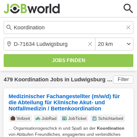
479
Koordination
Jobs in
Ludwigsburg
(20 km) gefunden
Filter
Medizinischer Fachangestellter (m/w/d) für
die Abteilung für Klinische Akut- und
Notfallmedizin / Bettenkoordination
Vollzeit
JobRad
JobTicket
Schichtarbeit
... Organisationsgeschick in und Spaß an der
Koordination
von Abläufen Freundliches, engagiertes und verbindliches