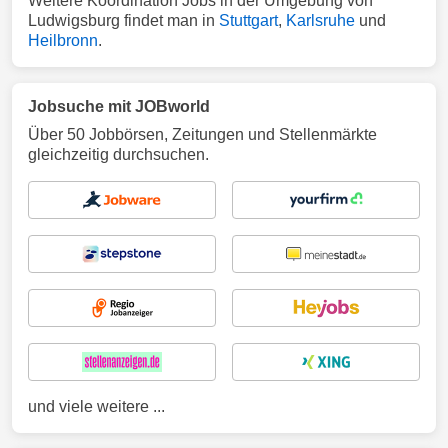
Weitere Koordination Jobs in der Umgebung von
Ludwigsburg findet man in
Stuttgart
,
Karlsruhe
und
Heilbronn
.
Jobsuche mit JOBworld
Über 50 Jobbörsen, Zeitungen und Stellenmärkte
gleichzeitig durchsuchen.
und viele weitere ...