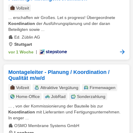
Vollzeit
... erschaffen wir Großes. Let s progress! Übergeordnete
Koordination
der Ausführungsplanung und der daran
Beteiligten sowie ...
Ed. Züblin AG
Stuttgart
vor 1 Woche
|
Montageleiter - Planung / Koordination /
Qualität m/w/d
Vollzeit
Attraktive Vergütung
Firmenwagen
Home-Office
JobRad
Sonderzahlung
... , von der Kommissionierung der Bauteile bis zur
Koordination
mit Lieferanten und Fertigungsunternehmen.
In enger ...
OSMO Membrane Systems GmbH
Leonberg