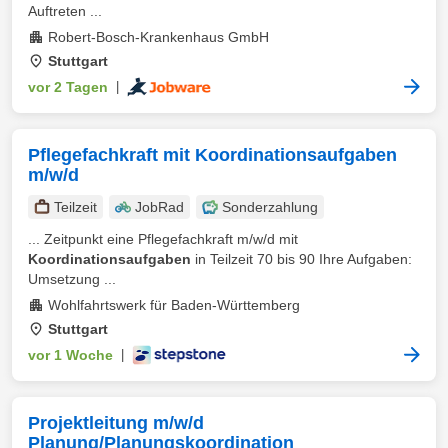
Auftreten ...
Robert-Bosch-Krankenhaus GmbH
Stuttgart
vor 2 Tagen
|
Pflegefachkraft mit Koordinationsaufgaben
m/w/d
Teilzeit
JobRad
Sonderzahlung
... Zeitpunkt eine Pflegefachkraft m/w/d mit
Koordinationsaufgaben
in Teilzeit 70 bis 90 Ihre Aufgaben:
Umsetzung ...
Wohlfahrtswerk für Baden-Württemberg
Stuttgart
vor 1 Woche
|
Projektleitung m/w/d
Planung/Planungskoordination