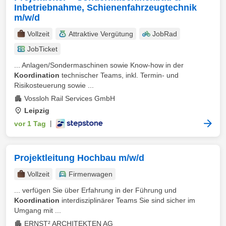
Inbetriebnahme, Schienenfahrzeugtechnik
m/w/d
Vollzeit
Attraktive Vergütung
JobRad
JobTicket
... Anlagen/Sondermaschinen sowie Know-how in der
Koordination
technischer Teams, inkl. Termin- und
Risikosteuerung sowie ...
Vossloh Rail Services GmbH
Leipzig
vor 1 Tag
|
Projektleitung Hochbau m/w/d
Vollzeit
Firmenwagen
... verfügen Sie über Erfahrung in der Führung und
Koordination
interdisziplinärer Teams Sie sind sicher im
Umgang mit ...
ERNST² ARCHITEKTEN AG