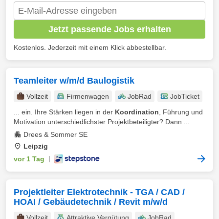
Jetzt passende Jobs erhalten
Kostenlos. Jederzeit mit einem Klick abbestellbar.
Teamleiter w/m/d Baulogistik
Vollzeit
Firmenwagen
JobRad
JobTicket
... ein. Ihre Stärken liegen in der
Koordination
, Führung und
Motivation unterschiedlichster Projektbeteiligter? Dann ...
Drees & Sommer SE
Leipzig
vor 1 Tag
|
Projektleiter Elektrotechnik - TGA / CAD /
HOAI / Gebäudetechnik / Revit m/w/d
Vollzeit
Attraktive Vergütung
JobRad