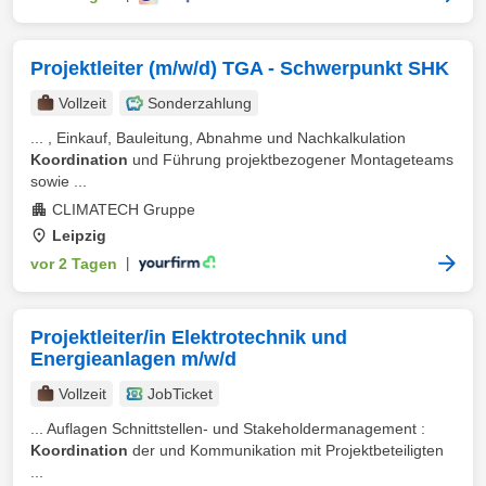
Projektleiter (m/w/d) TGA - Schwerpunkt SHK
Vollzeit
Sonderzahlung
... , Einkauf, Bauleitung, Abnahme und Nachkalkulation
Koordination
und Führung projektbezogener Montageteams
sowie ...
CLIMATECH Gruppe
Leipzig
vor 2 Tagen
|
Projektleiter/in Elektrotechnik und
Energieanlagen m/w/d
Vollzeit
JobTicket
... Auflagen Schnittstellen- und Stakeholdermanagement :
Koordination
der und Kommunikation mit Projektbeteiligten
...