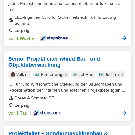
jedes Projekt eine neue Chance bietet, Standards zu setzen
und ...
SLS-Ingenieurbüro für Sicherheitstechnik Inh. Ludwig
Schmitz
Leipzig
vor 1 Woche
|
Senior Projektleiter w/m/d Bau- und
Objektüberwachung
Vollzeit
Firmenwagen
JobRad
JobTicket
... Führung Wirtschaftliche Steuerung der Bauvorhaben und
Koordination
der internen und externen Projektbeteiligten ...
Drees & Sommer SE
Leipzig
vor 1 Tag
|
Projektleiter – Sondermaschinenbau &