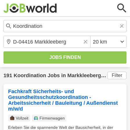
191
Koordination
Jobs in
Markkleeberg
(20 km) ge
Filter
Fachkraft Sicherheits- und
Gesundheitsschutzkoordination -
Arbeitssicherheit / Bauleitung / Außendienst
m/w/d
Vollzeit
Firmenwagen
Erleben Sie die spannende Welt der Bausicherheit, in der