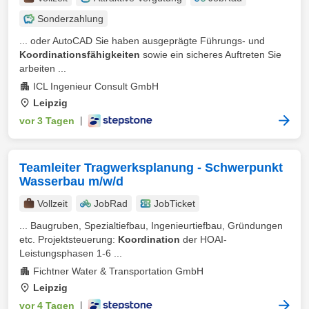
Sonderzahlung
... oder AutoCAD Sie haben ausgeprägte Führungs- und
Koordinationsfähigkeiten
sowie ein sicheres Auftreten Sie
arbeiten ...
ICL Ingenieur Consult GmbH
Leipzig
vor 3 Tagen
|
Teamleiter Tragwerksplanung - Schwerpunkt
Wasserbau m/w/d
Vollzeit
JobRad
JobTicket
... Baugruben, Spezialtiefbau, Ingenieurtiefbau, Gründungen
etc. Projektsteuerung:
Koordination
der HOAI-
Leistungsphasen 1-6 ...
Fichtner Water & Transportation GmbH
Leipzig
vor 4 Tagen
|