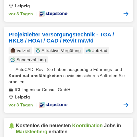
Leipzig
vor 3 Tagen
|
Projektleiter Versorgungstechnik - TGA /
HKLS / HOAI / CAD / Revit m/w/d
Vollzeit
Attraktive Vergütung
JobRad
Sonderzahlung
... , AutoCAD, Revit Sie haben ausgeprägte Führungs- und
Koordinationsfähigkeiten
sowie ein sicheres Auftreten Sie
arbeiten ...
ICL Ingenieur Consult GmbH
Leipzig
vor 3 Tagen
|
Kostenlos die neuesten
Koordination
Jobs in
Markkleeberg
erhalten.