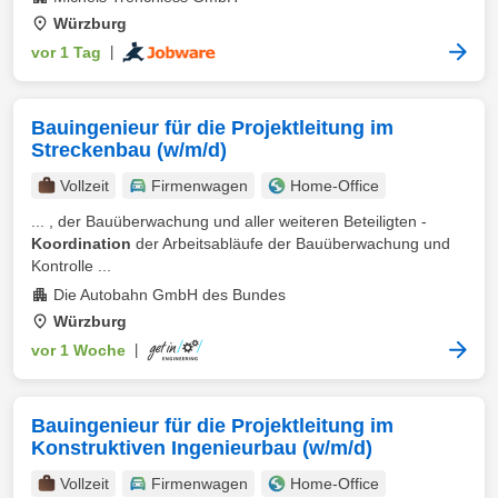
Würzburg
vor 1 Tag
|
Bauingenieur für die Projektleitung im
Streckenbau (w/m/d)
Vollzeit
Firmenwagen
Home-Office
... , der Bauüberwachung und aller weiteren Beteiligten -
Koordination
der Arbeitsabläufe der Bauüberwachung und
Kontrolle ...
Die Autobahn GmbH des Bundes
Würzburg
vor 1 Woche
|
Bauingenieur für die Projektleitung im
Konstruktiven Ingenieurbau (w/m/d)
Vollzeit
Firmenwagen
Home-Office