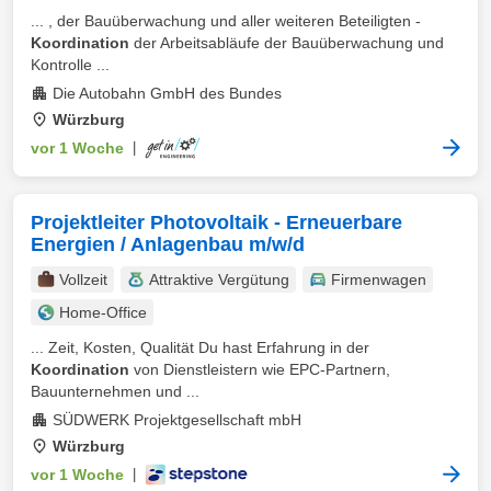
... , der Bauüberwachung und aller weiteren Beteiligten -
Koordination
der Arbeitsabläufe der Bauüberwachung und
Kontrolle ...
Die Autobahn GmbH des Bundes
Würzburg
vor 1 Woche
|
Projektleiter Photovoltaik - Erneuerbare
Energien / Anlagenbau m/w/d
Vollzeit
Attraktive Vergütung
Firmenwagen
Home-Office
... Zeit, Kosten, Qualität Du hast Erfahrung in der
Koordination
von Dienstleistern wie EPC-Partnern,
Bauunternehmen und ...
SÜDWERK Projektgesellschaft mbH
Würzburg
vor 1 Woche
|