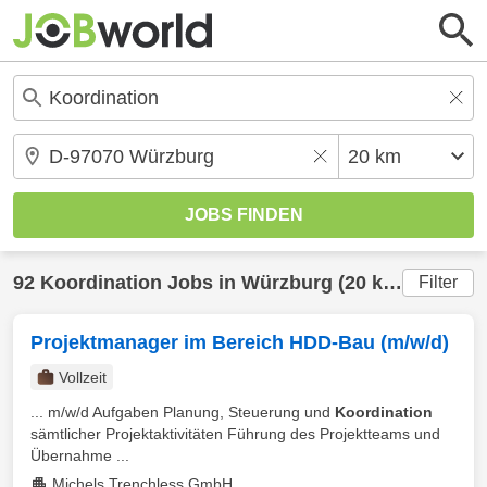
92
Koordination
Jobs in
Würzburg
(20 km) gefunden
Filter
Projektmanager im Bereich HDD-Bau (m/w/d)
Vollzeit
... m/w/d Aufgaben Planung, Steuerung und
Koordination
sämtlicher Projektaktivitäten Führung des Projektteams und
Übernahme ...
Michels Trenchless GmbH