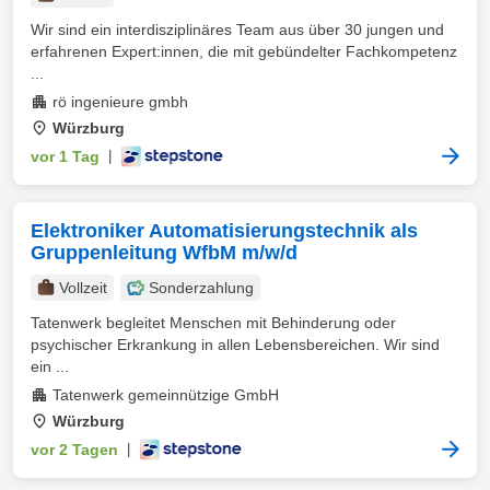
Wir sind ein interdisziplinäres Team aus über 30 jungen und
erfahrenen Expert:innen, die mit gebündelter Fachkompetenz
...
rö ingenieure gmbh
Würzburg
vor 1 Tag
|
Elektroniker Automatisierungstechnik als
Gruppenleitung WfbM m/w/d
Vollzeit
Sonderzahlung
Tatenwerk begleitet Menschen mit Behinderung oder
psychischer Erkrankung in allen Lebensbereichen. Wir sind
ein ...
Tatenwerk gemeinnützige GmbH
Würzburg
vor 2 Tagen
|