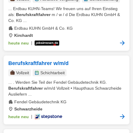
... Erdbau KUHN-Teams! Wir freuen uns auf Ihren Einstieg
als:
Berufskraftfahrer
m / w / d Die Erdbau KUHN GmbH &
Co. KG ...
Erdbau KUHN GmbH & Co. KG
Kirchardt
heute neu
|
Berufskraftfahrer w/m/d
Vollzeit
Schichtarbeit
... . Werden Sie Teil der Fendel Gebäudetechnik KG.
Berufskraftfahrer
w/m/d Vollzeit • Haupthaus Schwarzheide
Ausliefern ...
Fendel Gebäudetechnik KG
Schwarzheide
heute neu
|