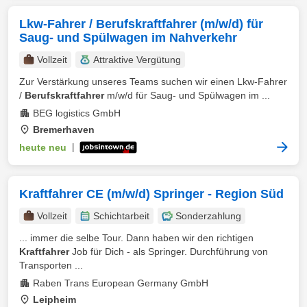
Lkw-Fahrer / Berufskraftfahrer (m/w/d) für
Saug- und Spülwagen im Nahverkehr
Vollzeit
Attraktive Vergütung
Zur Verstärkung unseres Teams suchen wir einen Lkw-Fahrer
/
Berufskraftfahrer
m/w/d für Saug- und Spülwagen im ...
BEG logistics GmbH
Bremerhaven
heute neu
|
Kraftfahrer CE (m/w/d) Springer - Region Süd
Vollzeit
Schichtarbeit
Sonderzahlung
... immer die selbe Tour. Dann haben wir den richtigen
Kraftfahrer
Job für Dich - als Springer. Durchführung von
Transporten ...
Raben Trans European Germany GmbH
Leipheim