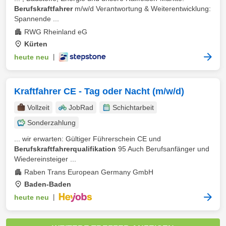
Berufskraftfahrer
m/w/d Verantwortung & Weiterentwicklung:
Spannende ...
RWG Rheinland eG
Kürten
heute neu
|
Kraftfahrer CE - Tag oder Nacht (m/w/d)
Vollzeit
JobRad
Schichtarbeit
Sonderzahlung
... wir erwarten: Gültiger Führerschein CE und
Berufskraftfahrerqualifikation
95 Auch Berufsanfänger und
Wiedereinsteiger ...
Raben Trans European Germany GmbH
Baden-Baden
heute neu
|