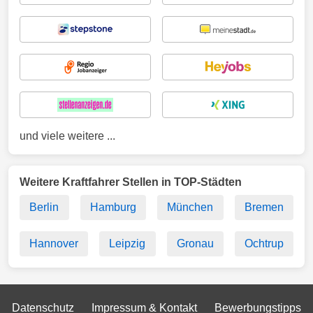
und viele weitere ...
Weitere Kraftfahrer Stellen in TOP-Städten
Berlin
Hamburg
München
Bremen
Hannover
Leipzig
Gronau
Ochtrup
Datenschutz
Impressum & Kontakt
Bewerbungstipps