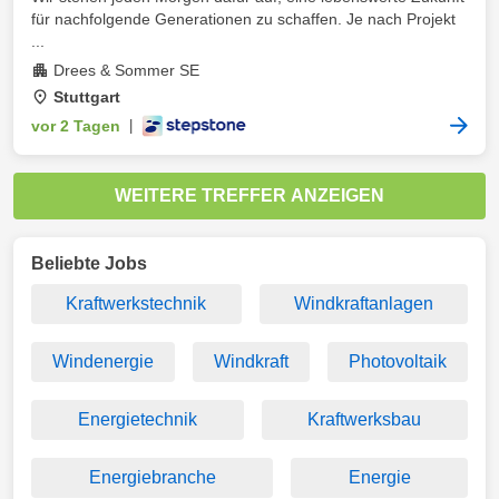
für nachfolgende Generationen zu schaffen. Je nach Projekt
...
Drees & Sommer SE
Stuttgart
vor 2 Tagen
|
WEITERE TREFFER ANZEIGEN
Beliebte Jobs
Kraftwerkstechnik
Windkraftanlagen
Windenergie
Windkraft
Photovoltaik
Energietechnik
Kraftwerksbau
Energiebranche
Energie