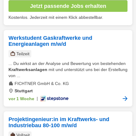
Jetzt passende Jobs erhalten
Kostenlos. Jederzeit mit einem Klick abbestellbar.
Werkstudent Gaskraftwerke und
Energieanlagen m/w/d
Teilzeit
... Du wirkst an der Analyse und Bewertung von bestehenden
Kraftwerksanlagen
mit und unterstützt uns bei der Erstellung
von ...
FICHTNER GmbH & Co. KG
Stuttgart
vor 1 Woche
|
Projektingenieur:in im Kraftwerks- und
Industriebau 80-100 m/w/d
Vollzeit