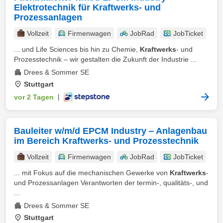
Elektrotechnik für Kraftwerks- und
Prozessanlagen
Vollzeit
Firmenwagen
JobRad
JobTicket
... und Life Sciences bis hin zu Chemie,
Kraftwerks
- und
Prozesstechnik – wir gestalten die Zukunft der Industrie ...
Drees & Sommer SE
Stuttgart
vor 2 Tagen
|
Bauleiter w/m/d EPCM Industry ‒ Anlagenbau
im Bereich Kraftwerks- und Prozesstechnik
Vollzeit
Firmenwagen
JobRad
JobTicket
... mit Fokus auf die mechanischen Gewerke von
Kraftwerks
-
und Prozessanlagen Verantworten der termin-, qualitäts-, und
...
Drees & Sommer SE
Stuttgart