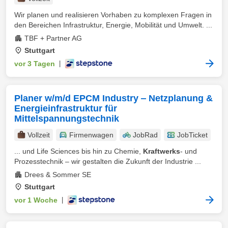
Wir planen und realisieren Vorhaben zu komplexen Fragen in
den Bereichen Infrastruktur, Energie, Mobilität und Umwelt. ...
TBF + Partner AG
Stuttgart
vor 3 Tagen
|
Planer w/m/d EPCM Industry ‒ Netzplanung &
Energieinfrastruktur für
Mittelspannungstechnik
Vollzeit
Firmenwagen
JobRad
JobTicket
... und Life Sciences bis hin zu Chemie,
Kraftwerks
- und
Prozesstechnik – wir gestalten die Zukunft der Industrie ...
Drees & Sommer SE
Stuttgart
vor 1 Woche
|