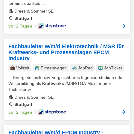
termin-, qualitäts ...
Drees & Sommer SE
Stuttgart
vor 2 Tagen
|
Fachbauleiter w/m/d Elektrotechnik / MSR für
Kraftwerks- und Prozessanlagen EPCM
Industry
Vollzeit
Firmenwagen
JobRad
JobTicket
... Energietechnik bzw. vergleichbares Ingenieurstudium oder
Weiterbildung als
Kraftwerks
-/MSR/TGA-Meister oder -
Techniker w ...
Drees & Sommer SE
Stuttgart
vor 2 Tagen
|
Fachbauleiter w/m/d EPCM Industry -