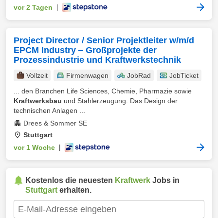
vor 2 Tagen
|
Project Director / Senior Projektleiter w/m/d
EPCM Industry ‒ Großprojekte der
Prozessindustrie und Kraftwerkstechnik
Vollzeit
Firmenwagen
JobRad
JobTicket
... den Branchen Life Sciences, Chemie, Pharmazie sowie
Kraftwerksbau
und Stahlerzeugung. Das Design der
technischen Anlagen ...
Drees & Sommer SE
Stuttgart
vor 1 Woche
|
Kostenlos die neuesten
Kraftwerk
Jobs in
Stuttgart
erhalten.