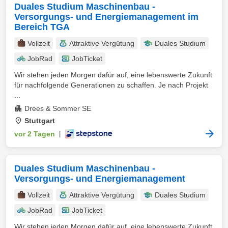
Duales Studium Maschinenbau -
Versorgungs- und Energiemanagement im
Bereich TGA
Vollzeit
Attraktive Vergütung
Duales Studium
JobRad
JobTicket
Wir stehen jeden Morgen dafür auf, eine lebenswerte Zukunft
für nachfolgende Generationen zu schaffen. Je nach Projekt
...
Drees & Sommer SE
Stuttgart
vor 2 Tagen
|
Duales Studium Maschinenbau -
Versorgungs- und Energiemanagement
Vollzeit
Attraktive Vergütung
Duales Studium
JobRad
JobTicket
Wir stehen jeden Morgen dafür auf, eine lebenswerte Zukunft