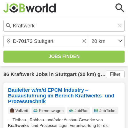
86
Kraftwerk
Jobs in
Stuttgart
(20 km) gefunden
Filter
Bauleiter w/m/d EPCM Industry ‒
Bauausführung im Bereich Kraftwerks- und
Prozesstechnik
Vollzeit
Firmenwagen
JobRad
JobTicket
... Tiefbau-; Rohbau- und/oder Ausbau-Gewerke von
Kraftwerks
- und Prozessanlagen Verantwortung für die