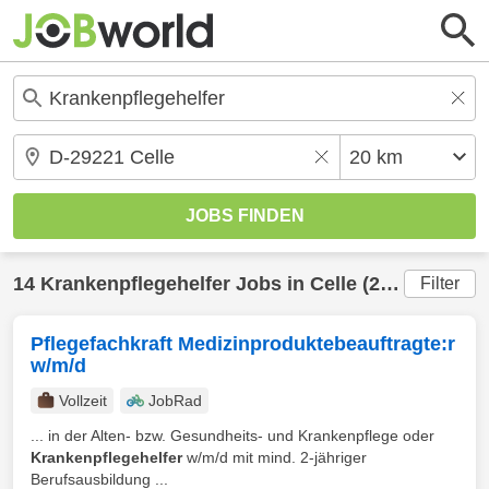
14
Krankenpflegehelfer
Jobs in
Celle
(20 km) gefunden
Filter
Pflegefachkraft Medizinproduktebeauftragte:r
w/m/d
Vollzeit
JobRad
... in der Alten- bzw. Gesundheits- und Krankenpflege oder
Krankenpflegehelfer
w/m/d mit mind. 2-jähriger
Berufsausbildung ...