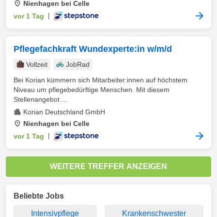
Nienhagen bei Celle
vor 1 Tag
|
Pflegefachkraft Wundexperte:in w/m/d
Vollzeit
JobRad
Bei Korian kümmern sich Mitarbeiter:innen auf höchstem
Niveau um pflegebedürftige Menschen. Mit diesem
Stellenangebot ...
Korian Deutschland GmbH
Nienhagen bei Celle
vor 1 Tag
|
WEITERE TREFFER ANZEIGEN
Beliebte Jobs
Intensivpflege
Krankenschwester