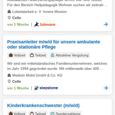
Für den Bereich Heilpädagogik Wohnen suchen wir zeitnah ...
Lobetalarbeit e. V. Innere Mission
Celle
vor 1 Woche
|
Praxisanleiter m/w/d für unsere ambulante
oder stationäre Pflege
Vollzeit
Teilzeit
Attraktive Vergütung
Wir sind ein mittelständisches Familienunternehmen, welches
im Jahr 1994 gegründet wurde. Mit mittlerweile über 400 ...
Medizin Mobil GmbH & Co. KG
Celle
vor 1 Woche
|
Kinderkrankenschwester (m/w/d)
Vollzeit
Teilzeit
Sonderzahlung