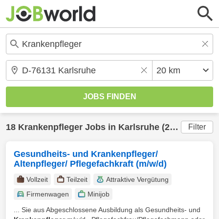
18
Krankenpfleger
Jobs in
Karlsruhe
(20 km) gefunden
Filter
Gesundheits- und Krankenpfleger/
Altenpfleger/ Pflegefachkraft (m/w/d)
Vollzeit
Teilzeit
Attraktive Vergütung
Firmenwagen
Minijob
... Sie aus Abgeschlossene Ausbildung als Gesundheits- und