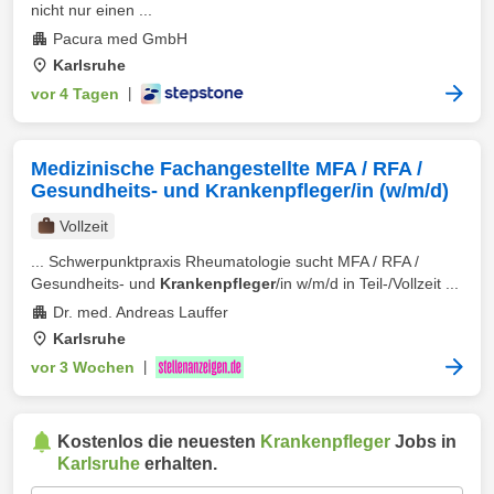
nicht nur einen ...
Pacura med GmbH
Karlsruhe
vor 4 Tagen
|
Medizinische Fachangestellte MFA / RFA /
Gesundheits- und Krankenpfleger/in (w/m/d)
Vollzeit
... Schwerpunktpraxis Rheumatologie sucht MFA / RFA /
Gesundheits- und
Krankenpfleger
/in w/m/d in Teil-/Vollzeit ...
Dr. med. Andreas Lauffer
Karlsruhe
vor 3 Wochen
|
Kostenlos die neuesten
Krankenpfleger
Jobs in
Karlsruhe
erhalten.