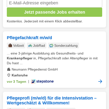
Jetzt passende Jobs erhalten
Kostenlos. Jederzeit mit einem Klick abbestellbar.
Pflegefachkraft m/w/d
Vollzeit
JobRad
Sonderzahlung
... eine 3-jährige Ausbildung als Gesundheits- und
Krankenpfleger
in, Pflegefachkraft oder Altenpfleger in mit
Du hast ...
Neumann Pflegedienst GmbH
Karlsruhe
vor 3 Tagen
|
Pflegeprofi (m/w/d) für die Intensivstation –
Wertgeschätzt & Willkommen!