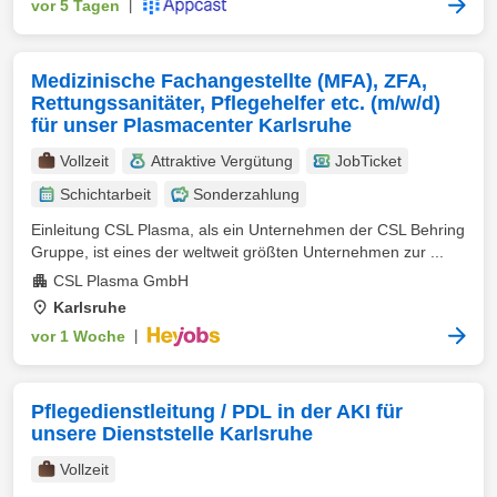
vor 5 Tagen
|
Medizinische Fachangestellte (MFA), ZFA,
Rettungssanitäter, Pflegehelfer etc. (m/w/d)
für unser Plasmacenter Karlsruhe
Vollzeit
Attraktive Vergütung
JobTicket
Schichtarbeit
Sonderzahlung
Einleitung CSL Plasma, als ein Unternehmen der CSL Behring
Gruppe, ist eines der weltweit größten Unternehmen zur ...
CSL Plasma GmbH
Karlsruhe
vor 1 Woche
|
Pflegedienstleitung / PDL in der AKI für
unsere Dienststelle Karlsruhe
Vollzeit