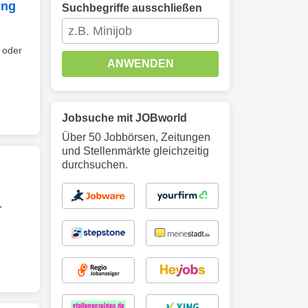
ung
Suchbegriffe ausschließen
 oder
ANWENDEN
Jobsuche mit JOBworld
Über 50 Jobbörsen, Zeitungen
und Stellenmärkte gleichzeitig
durchsuchen.
r