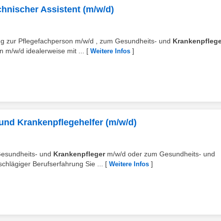
hnischer Assistent (m/w/d)
ung zur Pflegefachperson m/w/d , zum Gesundheits- und
Krankenpflege
 m/w/d idealerweise mit ...
[
]
Weitere Infos
und Krankenpflegehelfer (m/w/d)
 Gesundheits- und
Krankenpfleger
m/w/d oder zum Gesundheits- und
chlägiger Berufserfahrung Sie ...
[
]
Weitere Infos