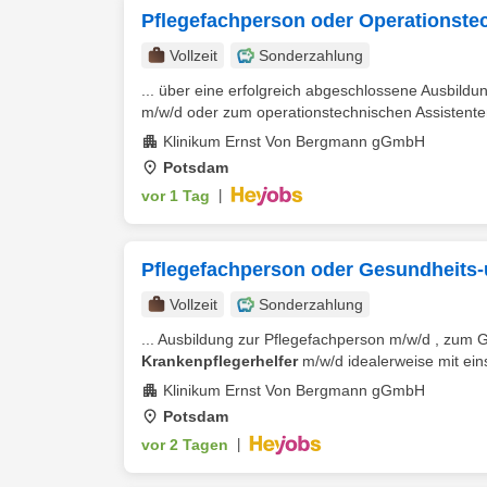
Pflegefachperson oder Operationstec
Vollzeit
Sonderzahlung
... über eine erfolgreich abgeschlossene Ausbild
m/w/d oder zum operationstechnischen Assistenten
Klinikum Ernst Von Bergmann gGmbH
Potsdam
vor 1 Tag
|
Pflegefachperson oder Gesundheits-
Vollzeit
Sonderzahlung
... Ausbildung zur Pflegefachperson m/w/d , zum
Krankenpflegerhelfer
m/w/d idealerweise mit eins
Klinikum Ernst Von Bergmann gGmbH
Potsdam
vor 2 Tagen
|