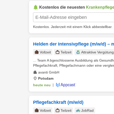
Kostenlos die neuesten
Krankenpflege
Kostenlos. Jederzeit mit einem Klick abbestellbar.
Helden der Intensivpflege (m/w/d) – 
Vollzeit
Teilzeit
Attraktive Vergütung
... Team A bgeschlossene Ausbildung als Gesundh
Pflegefachkraft, Pflegefachmann oder eine verglei
avanti GmbH
Potsdam
heute neu
|
Pflegefachkraft (m/w/d)
Vollzeit
Teilzeit
JobRad