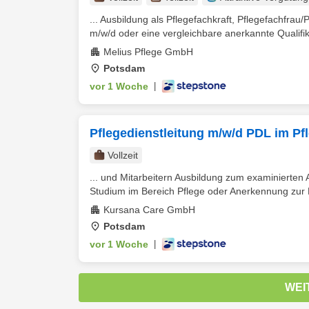
... Ausbildung als Pflegefachkraft, Pflegefachfra
m/w/d oder eine vergleichbare anerkannte Qualifik
Melius Pflege GmbH
Potsdam
vor 1 Woche
|
Pflegedienstleitung m/w/d PDL im P
Vollzeit
... und Mitarbeitern Ausbildung zum examinierten
Studium im Bereich Pflege oder Anerkennung zur Pf
Kursana Care GmbH
Potsdam
vor 1 Woche
|
WEI