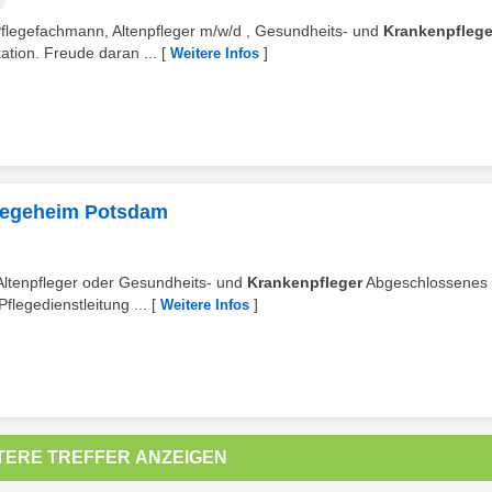
u/Pflegefachmann, Altenpfleger m/w/d , Gesundheits- und
Krankenpflege
ation. Freude daran ...
[
]
Weitere Infos
flegeheim Potsdam
 Altenpfleger oder Gesundheits- und
Krankenpfleger
Abgeschlossenes
legedienstleitung ...
[
]
Weitere Infos
TERE TREFFER ANZEIGEN