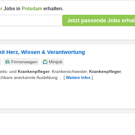
r
Jobs in
Potsdam
erhalten.
Jetzt passende Jobs erhal
mit Herz, Wissen & Verantwortung
Firmenwagen
Minijob
eits- und
Krankenpfleger
, Krankenschwester,
Krankenpfleger
,
chbare anerkannte Ausbildung ...
[
]
Weitere Infos