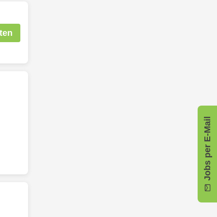
ten
Jobs per E-Mail