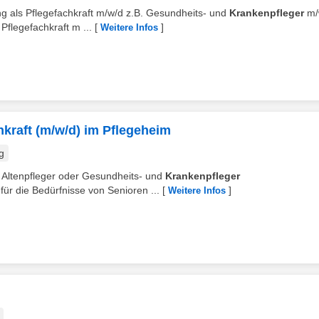
ng als Pflegefachkraft m/w/d z.B. Gesundheits- und
Krankenpfleger
m/
Pflegefachkraft m ...
[
]
Weitere Infos
hkraft (m/w/d) im Pflegeheim
g
n Altenpfleger oder Gesundheits- und
Krankenpfleger
 für die Bedürfnisse von Senioren ...
[
]
Weitere Infos