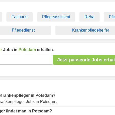
Facharzt
Pflegeassistent
Reha
Pfl
Pflegedienst
Krankenpflegehelfer
r
Jobs in
Potsdam
erhalten.
Jetzt passende Jobs erhal
ür Krankenpfleger in Potsdam?
rankenpfleger Jobs in Potsdam.
ger findet man in Potsdam?