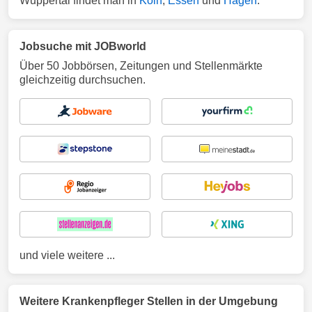
Wuppertal findet man in
Köln
,
Essen
und
Hagen
.
Jobsuche mit JOBworld
Über 50 Jobbörsen, Zeitungen und Stellenmärkte
gleichzeitig durchsuchen.
und viele weitere ...
Weitere Krankenpfleger Stellen in der Umgebung