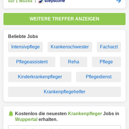
vor 1 Woche
|
WEITERE TREFFER ANZEIGEN
Beliebte Jobs
Intensivpflege
Krankenschwester
Facharzt
Pflegeassistent
Reha
Pflege
Kinderkrankenpfleger
Pflegedienst
Krankenpflegehelfer
Kostenlos die neuesten
Krankenpfleger
Jobs in
Wuppertal
erhalten.