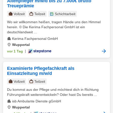
Altenpfleger m/w/d bis zu 7.000€ brutto
Treueprämie
Vollzeit
Teilzeit
Schichtarbeit
Wo wir willkommen heißen, tragen Hände uns den Himmel
herein. © Die Kerima Fachpersonal GmbH ist ein
deutschlandweit ...
Kerima Fachpersonal GmbH
Wuppertal
vor 1 Tag
|
Examinierte Pflegefachkraft als
Einsatzleitung m/w/d
Vollzeit
Teilzeit
Du kommst aus der Pflege und möchtest dich in Richtung
Führungskraft weiterentwickeln? Oder hast Du bereits ...
isb Ambulante Dienste gGmbH
Wuppertal