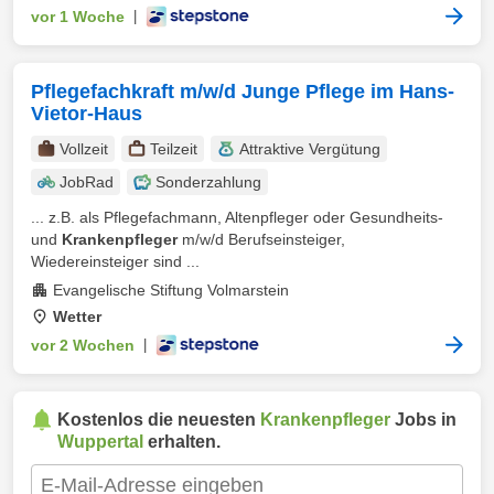
vor 1 Woche
|
Pflegefachkraft m/w/d Junge Pflege im Hans-
Vietor-Haus
Vollzeit
Teilzeit
Attraktive Vergütung
JobRad
Sonderzahlung
... z.B. als Pflegefachmann, Altenpfleger oder Gesundheits-
und
Krankenpfleger
m/w/d Berufseinsteiger,
Wiedereinsteiger sind ...
Evangelische Stiftung Volmarstein
Wetter
vor 2 Wochen
|
Kostenlos die neuesten
Krankenpfleger
Jobs in
Wuppertal
erhalten.