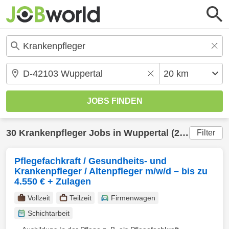
30
Krankenpfleger
Jobs in
Wuppertal
(20 km) gefunden
Filter
Pflegefachkraft / Gesundheits- und
Krankenpfleger / Altenpfleger m/w/d – bis zu
4.550 € + Zulagen
Vollzeit
Teilzeit
Firmenwagen
Schichtarbeit