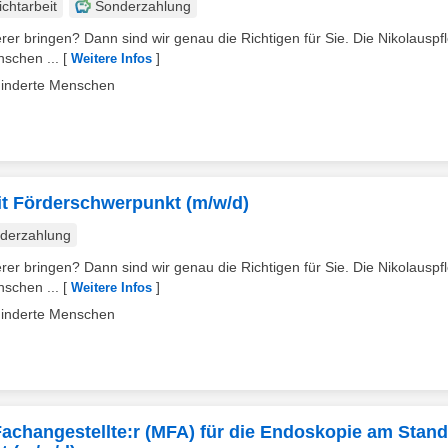
ichtarbeit
Sonderzahlung
er bringen? Dann sind wir genau die Richtigen für Sie. Die Nikolauspfl
nschen ...
[
]
Weitere Infos
ehinderte Menschen
it Förderschwerpunkt (m/w/d)
derzahlung
er bringen? Dann sind wir genau die Richtigen für Sie. Die Nikolauspfl
nschen ...
[
]
Weitere Infos
ehinderte Menschen
Fachangestellte:r (MFA) für die Endoskopie am Stand