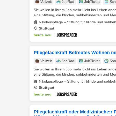
Vollzeit
JobRad
JobTicket
Sch
Sie wollen in Ihrem Job mehr Licht ins Leben ander
eine Stiftung, die blinden, sehbehinderten und Me
Nikolauspflege – Stiftung für blinde und sehb
Stuttgart
heute neu
|
Pflegefachkraft Betreutes Wohnen m
Vollzeit
JobRad
JobTicket
Son
Sie wollen in Ihrem Job mehr Licht ins Leben ander
eine Stiftung, die blinden, sehbehinderten und Me
Nikolauspflege – Stiftung für blinde und sehb
Stuttgart
heute neu
|
Pflegefachkraft oder Medizinische:r 