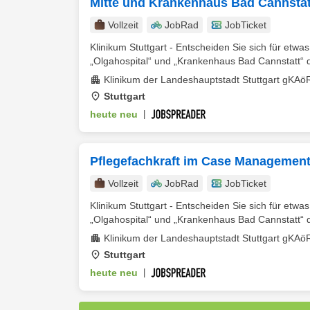
Mitte und Krankenhaus Bad Cannstat
Vollzeit
JobRad
JobTicket
Klinikum Stuttgart - Entscheiden Sie sich für etwa
„Olgahospital“ und „Krankenhaus Bad Cannstatt“ da
Klinikum der Landeshauptstadt Stuttgart gKAö
Stuttgart
heute neu
|
Pflegefachkraft im Case Management
Vollzeit
JobRad
JobTicket
Klinikum Stuttgart - Entscheiden Sie sich für etwa
„Olgahospital“ und „Krankenhaus Bad Cannstatt“ da
Klinikum der Landeshauptstadt Stuttgart gKAö
Stuttgart
heute neu
|