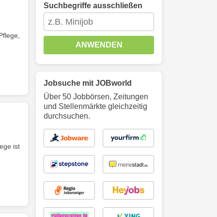
Suchbegriffe ausschließen
Pflege,
ANWENDEN
Jobsuche mit JOBworld
Über 50 Jobbörsen, Zeitungen
und Stellenmärkte gleichzeitig
durchsuchen.
ege ist