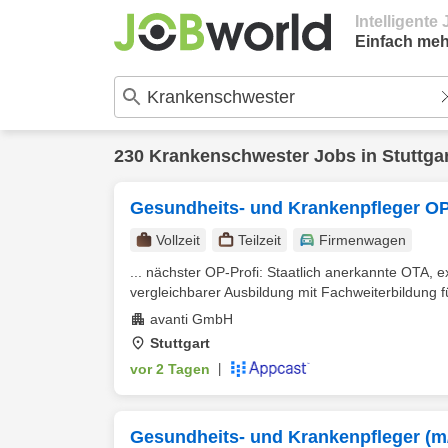
Intelligent
Einfach meh
230
Krankenschwester
Jobs in
Stuttga
Gesundheits- und Krankenpfleger OP
Vollzeit
Teilzeit
Firmenwagen
... nächster OP-Profi: Staatlich anerkannte OTA,
vergleichbarer Ausbildung mit Fachweiterbildung fü
avanti GmbH
Stuttgart
vor 2 Tagen
|
Gesundheits- und Krankenpfleger (m/