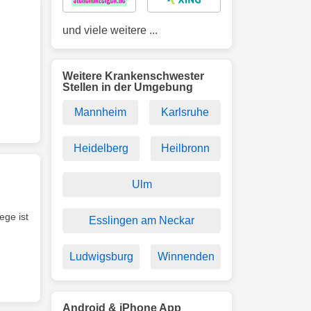
und viele weitere ...
Weitere Krankenschwester
Stellen in der Umgebung
Mannheim
Karlsruhe
Heidelberg
Heilbronn
Ulm
ege ist
Esslingen am Neckar
Ludwigsburg
Winnenden
Android & iPhone App