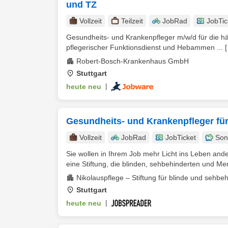
und TZ
Vollzeit
Teilzeit
JobRad
JobTic
Gesundheits- und Krankenpfleger m/w/d für die häm
pflegerischer Funktionsdienst und Hebammen ...
Robert-Bosch-Krankenhaus GmbH
Stuttgart
heute neu
|
Gesundheits- und Krankenpfleger für
Vollzeit
JobRad
JobTicket
Son
Sie wollen in Ihrem Job mehr Licht ins Leben ander
eine Stiftung, die blinden, sehbehinderten und Me
Nikolauspflege – Stiftung für blinde und sehb
Stuttgart
heute neu
|