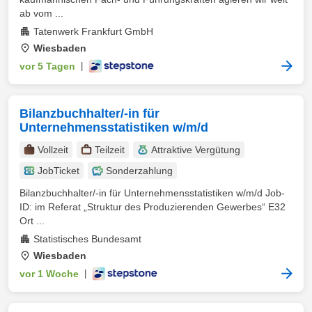
ab vom ...
Tatenwerk Frankfurt GmbH
Wiesbaden
vor 5 Tagen
|
Bilanzbuchhalter/‑in für
Unternehmensstatistiken w/m/d
Vollzeit
Teilzeit
Attraktive Vergütung
JobTicket
Sonderzahlung
Bilanzbuchhalter/‑in für Unternehmensstatistiken w/m/d Job-
ID: im Referat „Struktur des Produzierenden Gewerbes“ E32
Ort ...
Statistisches Bundesamt
Wiesbaden
vor 1 Woche
|