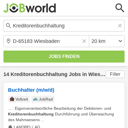
14
Kreditorenbuchhaltung
Jobs in
Wiesbaden
(20 
Filter
Buchhalter (m/w/d)
Vollzeit
JobRad
... : Eigenverantwortliche Bearbeitung der Debitoren- und
Kreditorenbuchhaltung
Durchführung und Überwachung
des Mahnwesens ...
LANDBELL AG