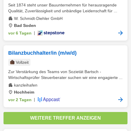
Seit 1874 steht unser Bauunternehmen für herausragende
Qualität, Zuverlässigkeit und unbändige Leidenschaft für ...
W. Schmidt-Diehler GmbH
Bad Soden
vor 6 Tagen
|
Bilanzbuchhalter/in (m/w/d)
Vollzeit
Zur Verstärkung des Teams von Sozietät Bartsch -
Wirtschaftsprüfer Steuerberater suchen wir eine engagierte ...
kanzleihafen
Hochheim
vor 2 Tagen
|
WEITERE TREFFER ANZEIGEN