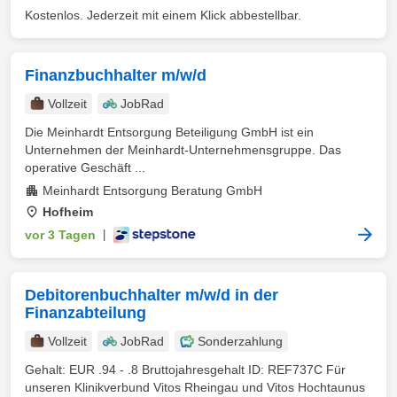
Kostenlos. Jederzeit mit einem Klick abbestellbar.
Finanzbuchhalter m/w/d
Vollzeit
JobRad
Die Meinhardt Entsorgung Beteiligung GmbH ist ein
Unternehmen der Meinhardt-Unternehmensgruppe. Das
operative Geschäft ...
Meinhardt Entsorgung Beratung GmbH
Hofheim
vor 3 Tagen
|
Debitorenbuchhalter m/w/d in der
Finanzabteilung
Vollzeit
JobRad
Sonderzahlung
Gehalt: EUR .94 - .8 Bruttojahresgehalt ID: REF737C Für
unseren Klinikverbund Vitos Rheingau und Vitos Hochtaunus