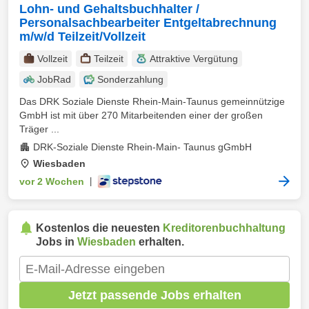
Lohn- und Gehaltsbuchhalter /
Personalsachbearbeiter Entgeltabrechnung
m/w/d Teilzeit/Vollzeit
Vollzeit
Teilzeit
Attraktive Vergütung
JobRad
Sonderzahlung
Das DRK Soziale Dienste Rhein-Main-Taunus gemeinnützige
GmbH ist mit über 270 Mitarbeitenden einer der großen
Träger ...
DRK-Soziale Dienste Rhein-Main- Taunus gGmbH
Wiesbaden
vor 2 Wochen
|
Kostenlos die neuesten
Kreditorenbuchhaltung
Jobs in
Wiesbaden
erhalten.
Jetzt passende Jobs erhalten