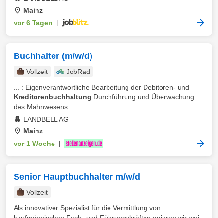
Mainz
vor 6 Tagen
|
Buchhalter (m/w/d)
Vollzeit
JobRad
... : Eigenverantwortliche Bearbeitung der Debitoren- und
Kreditorenbuchhaltung
Durchführung und Überwachung
des Mahnwesens ...
LANDBELL AG
Mainz
vor 1 Woche
|
Senior Hauptbuchhalter m/w/d
Vollzeit
Als innovativer Spezialist für die Vermittlung von
kaufmännischen Fach- und Führungskräften agieren wir weit