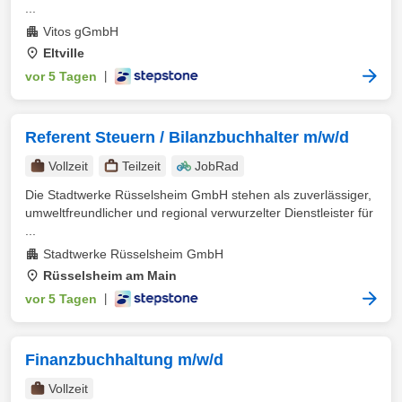
...
Vitos gGmbH
Eltville
vor 5 Tagen
|
Referent Steuern / Bilanzbuchhalter m/w/d
Vollzeit
Teilzeit
JobRad
Die Stadtwerke Rüsselsheim GmbH stehen als zuverlässiger,
umweltfreundlicher und regional verwurzelter Dienstleister für
...
Stadtwerke Rüsselsheim GmbH
Rüsselsheim am Main
vor 5 Tagen
|
Finanzbuchhaltung m/w/d
Vollzeit