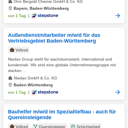
Orm Bergold Chemie GmbH & Co. KG
Bayern, Baden-Württemberg
vor 1 Tag
|
Außendienstmitarbeiter m/w/d für das
Vertriebsgebiet Baden-Württemberg
Vollzeit
Niedax Group steht für wachstumsstark, international und
kundennah. Wir sind eine globale Unternehmensgruppe mit
starken ...
Niedax GmbH & Co. KG
Baden-Württemberg
vor 1 Tag
|
Bauhelfer m/w/d im Spezialtiefbau - auch für
Quereinsteigende
Vollzeit
Quereinsteiger
Schichtarbeit