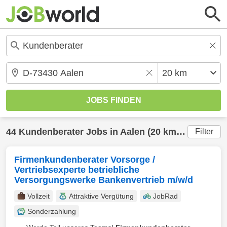
44
Kundenberater
Jobs in
Aalen
(20 km) gefunden
Filter
Firmenkundenberater Vorsorge /
Vertriebsexperte betriebliche
Versorgungswerke Bankenvertrieb m/w/d
Vollzeit
Attraktive Vergütung
JobRad
Sonderzahlung