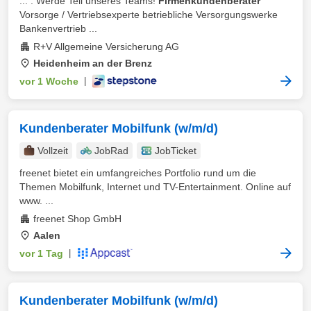
... . Werde Teil unseres Teams!
Firmenkundenberater
Vorsorge / Vertriebsexperte betriebliche Versorgungswerke
Bankenvertrieb ...
R+V Allgemeine Versicherung AG
Heidenheim an der Brenz
vor 1 Woche
|
Kundenberater Mobilfunk (w/m/d)
Vollzeit
JobRad
JobTicket
freenet bietet ein umfangreiches Portfolio rund um die
Themen Mobilfunk, Internet und TV-Entertainment. Online auf
www. ...
freenet Shop GmbH
Aalen
vor 1 Tag
|
Kundenberater Mobilfunk (w/m/d)