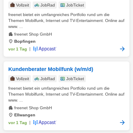
Vollzeit
JobRad
JobTicket
freenet bietet ein umfangreiches Portfolio rund um die
Themen Mobilfunk, Internet und TV-Entertainment. Online auf
www. ...
freenet Shop GmbH
Bopfingen
vor 1 Tag
|
Kundenberater Mobilfunk (w/m/d)
Vollzeit
JobRad
JobTicket
freenet bietet ein umfangreiches Portfolio rund um die
Themen Mobilfunk, Internet und TV-Entertainment. Online auf
www. ...
freenet Shop GmbH
Ellwangen
vor 1 Tag
|