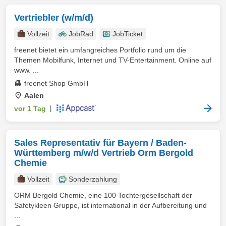
Vertriebler (w/m/d)
Vollzeit
JobRad
JobTicket
freenet bietet ein umfangreiches Portfolio rund um die
Themen Mobilfunk, Internet und TV-Entertainment. Online auf
www. ...
freenet Shop GmbH
Aalen
vor 1 Tag
|
Sales Representativ für Bayern / Baden-
Württemberg m/w/d Vertrieb Orm Bergold
Chemie
Vollzeit
Sonderzahlung
ORM Bergold Chemie, eine 100 Tochtergesellschaft der
Safetykleen Gruppe, ist international in der Aufbereitung und
...