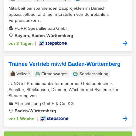
Mitarbeit bei spannenden Bauprojekten im Bereich
Spezialtiefbau, z. B. beim Erstellen von Bohrpfählen,
Verpressankern ...
PORR Spezialtiefbau GmbH
Bayern, Baden-Württemberg
vor 3 Tagen
|
Trainee Vertrieb m/w/d Baden-Württemberg
Vollzeit
Firmenwagen
Sonderzahlung
JUNG ist Premiumanbieter moderner Gebäudetechnik.
Schalter, Steckdosen, Dimmer, Wächter und Systeme zur
Steuerung von ...
Albrecht Jung GmbH & Co. KG
Baden-Württemberg
vor 1 Woche
|