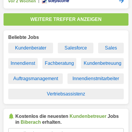
vor 2 Wochen
|
WEITERE TREFFER ANZEIGEN
Beliebte Jobs
Kundenberater
Salesforce
Sales
Innendienst
Fachberatung
Kundenbetreuung
Auftragsmanagement
Innendienstmitarbeiter
Vertriebsassistenz
Kostenlos die neuesten
Kundenbetreuer
Jobs
in
Biberach
erhalten.