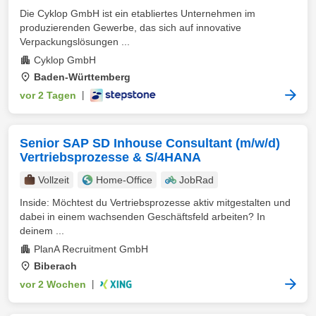
Die Cyklop GmbH ist ein etabliertes Unternehmen im
produzierenden Gewerbe, das sich auf innovative
Verpackungslösungen ...
Cyklop GmbH
Baden-Württemberg
vor 2 Tagen
|
Senior SAP SD Inhouse Consultant (m/w/d)
Vertriebsprozesse & S/4HANA
Vollzeit
Home-Office
JobRad
Inside: Möchtest du Vertriebsprozesse aktiv mitgestalten und
dabei in einem wachsenden Geschäftsfeld arbeiten? In
deinem ...
PlanA Recruitment GmbH
Biberach
vor 2 Wochen
|