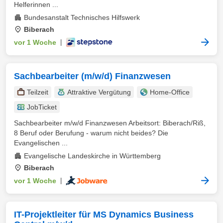
Helferinnen ...
Bundesanstalt Technisches Hilfswerk
Biberach
vor 1 Woche
|
Sachbearbeiter (m/w/d) Finanzwesen
Teilzeit
Attraktive Vergütung
Home-Office
JobTicket
Sachbearbeiter m/w/d Finanzwesen Arbeitsort: Biberach/Riß,
8 Beruf oder Berufung - warum nicht beides? Die
Evangelischen ...
Evangelische Landeskirche in Württemberg
Biberach
vor 1 Woche
|
IT-Projektleiter für MS Dynamics Business