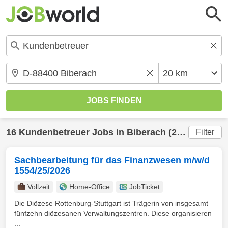
16
Kundenbetreuer
Jobs in
Biberach
(20 km) gefunden
Filter
Sachbearbeitung für das Finanzwesen m/w/d
1554/25/2026
Vollzeit
Home-Office
JobTicket
Die Diözese Rottenburg-Stuttgart ist Trägerin von insgesamt
fünfzehn diözesanen Verwaltungszentren. Diese organisieren
...