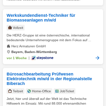
Werkskundendienst-Techniker für
Biomasseanlagen m/w/d
Vollzeit
Die HERZ-Gruppe ist eine österreichische, international
bedeutende Unternehmensgruppe mit dem Fokus auf ...
Herz Armaturen GmbH
Bayern, Baden-Württemberg
vor 1 Woche
|
Bürosachbearbeitung Prüfwesen
Elektrotechnik m/w/d in der Regionalstelle
Biberach
Teilzeit
Home-Office
JobTicket
Jetzt, hier und überall auf der Welt ist das Technische
Hilfswerk im Einsatz. Mit rund 88.000 ehrenamtlichen