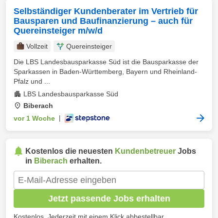
Selbständiger Kundenberater im Vertrieb für
Bausparen und Baufinanzierung – auch für
Quereinsteiger m/w/d
Vollzeit
Quereinsteiger
Die LBS Landesbausparkasse Süd ist die Bausparkasse der
Sparkassen in Baden-Württemberg, Bayern und Rheinland-
Pfalz und ...
LBS Landesbausparkasse Süd
Biberach
vor 1 Woche
|
Kostenlos die neuesten
Kundenbetreuer
Jobs
in
Biberach
erhalten.
Jetzt passende Jobs erhalten
Kostenlos. Jederzeit mit einem Klick abbestellbar.