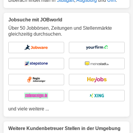
Biberach findet man in
Stuttgart
,
Augsburg
und
Ulm
.
Jobsuche mit JOBworld
Über 50 Jobbörsen, Zeitungen und Stellenmärkte
gleichzeitig durchsuchen.
und viele weitere ...
Weitere Kundenbetreuer Stellen in der Umgebung