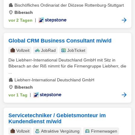
Bischöfliches Ordinariat der Diözese Rottenburg-Stuttgart
Biberach
vor 2 Tagen
|
Global CRM Business Consultant m/w/d
Vollzeit
JobRad
JobTicket
Die Liebherr-International Deutschland GmbH mit Sitz in
Biberach an der Riß nimmt für die Firmengruppe Liebherr, die
...
Liebherr-International Deutschland GmbH
Biberach
vor 1 Tag
|
Servicetechniker / Gebietsmonteur im
Kundendienst m/w/d
Vollzeit
Attraktive Vergütung
Firmenwagen