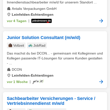
Innendienstsachbearbeiter m/w/d für unserem Standort ...
Antalis Verpackungen GmbH
Leinfelden-Echterdingen
vor 4 Tagen
|
Junior Solution Consultant (m/w/d)
Vollzeit
JobRad
Das machst du bei DCON... - gemeinsam mit Kolleginnen und
Kollegen passende IT-Lösungen für unsere Kunden gestalten
- ...
DCON
Leinfelden-Echterdingen
vor 1 Woche
|
Sachbearbeiter Versicherungen - Service /
Vertriebsinnendienst m/w/d