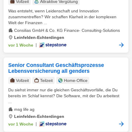
Vollzeit
Attraktive Vergütung
Was entsteht, wenn Leidenschaft und Innovation
zusammentreffen? Wir schaffen Klarheit in der komplexen
Welt der Finanzen ...
Consilias GmbH & Co. KG Finance- Consulting-Solutions
Leinfelden-Echterdingen
vor 1 Woche
|
Senior Consultant Geschäftsprozesse
Lebensversicherung all genders
Vollzeit
Teilzeit
Home-Office
Du siehst immer nur die gleichen Geschäftsvorfälle, die Du
bereits im Schlaf kennst? Die Software, mit der Du arbeitest
...
msg life ag
Leinfelden-Echterdingen
vor 1 Woche
|