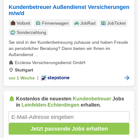
Kundenbetreuer Außendienst Versicherungen
m/w/d
Vollzeit
Firmenwagen
JobRad
JobTicket
Sonderzahlung
Sie sind in der Kundenbetreuung zuhause und haben Freude
an persönlicher Beratung? Dann bieten wir Ihnen im
Außendienst ...
Ecclesia Versicherungsdienst GmbH
Stuttgart
vor 1 Woche
|
Kostenlos die neuesten
Kundenbetreuer
Jobs
in
Leinfelden-Echterdingen
erhalten.
Jetzt passende Jobs erhalten