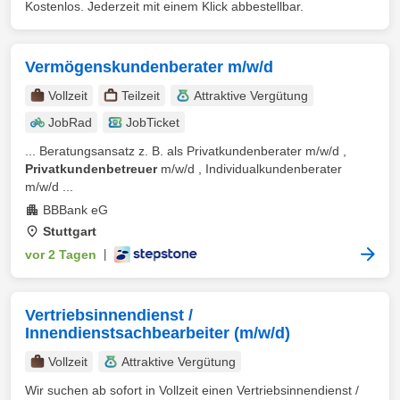
Kostenlos. Jederzeit mit einem Klick abbestellbar.
Vermögenskundenberater m/w/d
Vollzeit
Teilzeit
Attraktive Vergütung
JobRad
JobTicket
... Beratungsansatz z. B. als Privatkundenberater m/w/d ,
Privatkundenbetreuer
m/w/d , Individualkundenberater
m/w/d ...
BBBank eG
Stuttgart
vor 2 Tagen
|
Vertriebsinnendienst /
Innendienstsachbearbeiter (m/w/d)
Vollzeit
Attraktive Vergütung
Wir suchen ab sofort in Vollzeit einen Vertriebsinnendienst /