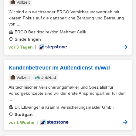
Vollzeit
Wir sind ein wachsender ERGO Versicherungsvertrieb mit
klarem Fokus auf die ganzheitliche Beratung und Betreuung
von ...
ERGO Bezirksdirektion Mehmet Celik
Sindelfingen
vor 3 Tagen
|
Kundenbetreuer im Außendienst m/w/d
Vollzeit
JobRad
Als technischer Versicherungsmakler und Spezialist für
Vorsorgekonzepte sind wir der erste Ansprechpartner für den
...
Dr. Ellwanger & Kramm Versicherungsmakler GmbH
Stuttgart
vor 1 Woche
|