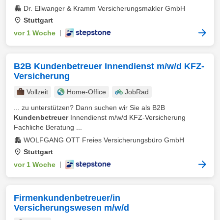
Dr. Ellwanger & Kramm Versicherungsmakler GmbH
Stuttgart
vor 1 Woche
|
B2B Kundenbetreuer Innendienst m/w/d KFZ-
Versicherung
Vollzeit
Home-Office
JobRad
... zu unterstützen? Dann suchen wir Sie als B2B
Kundenbetreuer
Innendienst m/w/d KFZ-Versicherung
Fachliche Beratung ...
WOLFGANG OTT Freies Versicherungsbüro GmbH
Stuttgart
vor 1 Woche
|
Firmenkundenbetreuer/in
Versicherungswesen m/w/d