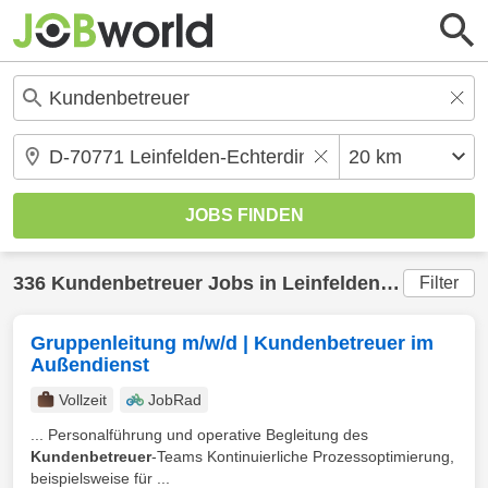
336
Kundenbetreuer
Jobs in
Leinfelden-Echterdingen
Filter
Gruppenleitung m/w/d | Kundenbetreuer im
Außendienst
Vollzeit
JobRad
... Personalführung und operative Begleitung des
Kundenbetreuer
-Teams Kontinuierliche Prozessoptimierung,
beispielsweise für ...