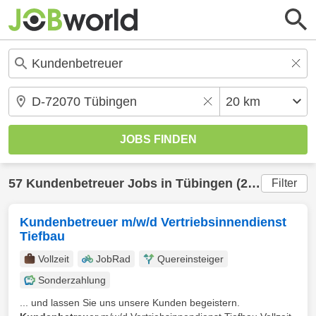
57
Kundenbetreuer
Jobs in
Tübingen
(20 km) gefunden
Filter
Kundenbetreuer m/w/d Vertriebsinnendienst
Tiefbau
Vollzeit
JobRad
Quereinsteiger
Sonderzahlung
... und lassen Sie uns unsere Kunden begeistern.