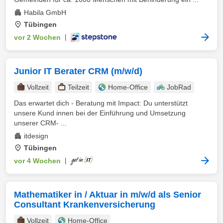
Habila GmbH
Tübingen
vor 2 Wochen
|
Junior IT Berater CRM (m/w/d)
Vollzeit
Teilzeit
Home-Office
JobRad
Das erwartet dich - Beratung mit Impact: Du unterstützt
unsere Kund innen bei der Einführung und Umsetzung
unserer CRM- ...
itdesign
Tübingen
vor 4 Wochen
|
Mathematiker in / Aktuar in m/w/d als Senior
Consultant Krankenversicherung
Vollzeit
Home-Office