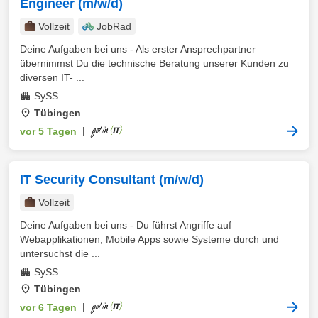
Engineer (m/w/d)
Vollzeit
JobRad
Deine Aufgaben bei uns - Als erster Ansprechpartner
übernimmst Du die technische Beratung unserer Kunden zu
diversen IT- ...
SySS
Tübingen
vor 5 Tagen
|
IT Security Consultant (m/w/d)
Vollzeit
Deine Aufgaben bei uns - Du führst Angriffe auf
Webapplikationen, Mobile Apps sowie Systeme durch und
untersuchst die ...
SySS
Tübingen
vor 6 Tagen
|