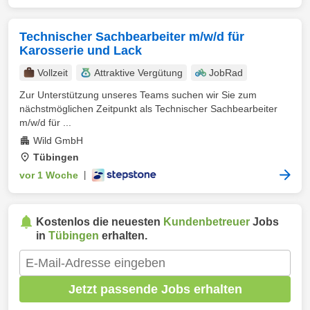
Technischer Sachbearbeiter m/w/d für
Karosserie und Lack
Vollzeit
Attraktive Vergütung
JobRad
Zur Unterstützung unseres Teams suchen wir Sie zum
nächstmöglichen Zeitpunkt als Technischer Sachbearbeiter
m/w/d für ...
Wild GmbH
Tübingen
vor 1 Woche
|
Kostenlos die neuesten
Kundenbetreuer
Jobs
in
Tübingen
erhalten.
Jetzt passende Jobs erhalten