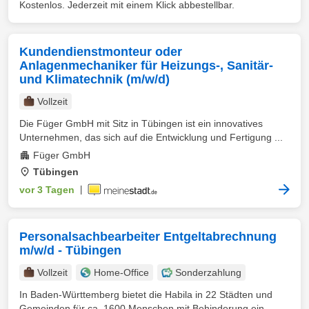
Kostenlos. Jederzeit mit einem Klick abbestellbar.
Kundendienstmonteur oder
Anlagenmechaniker für Heizungs-, Sanitär-
und Klimatechnik (m/w/d)
Vollzeit
Die Füger GmbH mit Sitz in Tübingen ist ein innovatives
Unternehmen, das sich auf die Entwicklung und Fertigung ...
Füger GmbH
Tübingen
vor 3 Tagen
|
Personalsachbearbeiter Entgeltabrechnung
m/w/d - Tübingen
Vollzeit
Home-Office
Sonderzahlung
In Baden-Württemberg bietet die Habila in 22 Städten und
Gemeinden für ca. 1600 Menschen mit Behinderung ein ...