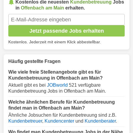
Kostenlos die neuesten
Kundenbetreuung
Jobs
in
Offenbach am Main
erhalten.
Jetzt passende Jobs erhalten
Kostenlos. Jederzeit mit einem Klick abbestellbar.
Häufig gestellte Fragen
Wie viele freie Stellenangebote gibt es für
Kundenbetreuung in Offenbach am Main?
Aktuell gibt es bei
JOBworld
521 verfügbare
Kundenbetreuung Jobs in Offenbach am Main.
Welche ähnlichen Berufe für Kundenbetreuung
findet man in Offenbach am Main?
Ähnliche Jobsuchen für Kundenbetreuung sind z.B.
Kundenbetreuer
,
Kundencenter
und
Kundenberater
.
Wo findet man Kundenbetreuung Jobs in der Nähe