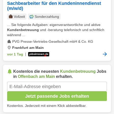
Sachbearbeiter für den Kundeninnendienst
(m/w/d)
Vollzeit
Sonderzahlung
... Sie folgende Aufgaben: eigenverantwortliche und aktive
Kundenbetreuung
und -beratung telefonisch und schriftlich
während ...
PVG Presse-Vertriebs-Gesellschaft mbH & Co. KG
Frankfurt am Main
vor 1 Tag
|
Kostenlos die neuesten
Kundenbetreuung
Jobs
in
Offenbach am Main
erhalten.
Jetzt passende Jobs erhalten
Kostenlos. Jederzeit mit einem Klick abbestellbar.