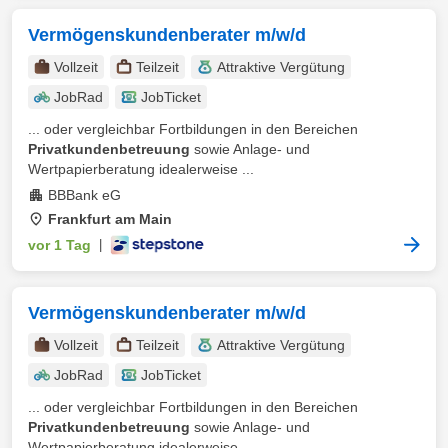
Vermögenskundenberater m/w/d
Vollzeit
Teilzeit
Attraktive Vergütung
JobRad
JobTicket
... oder vergleichbar Fortbildungen in den Bereichen
Privatkundenbetreuung
sowie Anlage- und
Wertpapierberatung idealerweise ...
BBBank eG
Frankfurt am Main
vor 1 Tag
|
Vermögenskundenberater m/w/d
Vollzeit
Teilzeit
Attraktive Vergütung
JobRad
JobTicket
... oder vergleichbar Fortbildungen in den Bereichen
Privatkundenbetreuung
sowie Anlage- und
Wertpapierberatung idealerweise ...