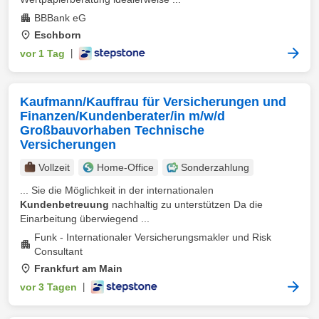
BBBank eG
Eschborn
vor 1 Tag
|
Kaufmann/Kauffrau für Versicherungen und
Finanzen/Kundenberater/in m/w/d
Großbauvorhaben Technische
Versicherungen
Vollzeit
Home-Office
Sonderzahlung
... Sie die Möglichkeit in der internationalen
Kundenbetreuung
nachhaltig zu unterstützen Da die
Einarbeitung überwiegend ...
Funk - Internationaler Versicherungsmakler und Risk
Consultant
Frankfurt am Main
vor 3 Tagen
|