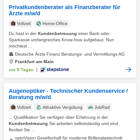
Privatkundenberater als Finanzberater für
Ärzte m/w/d
Vollzeit
Home-Office
Du hast in der
Kundenbetreuung
einer Bank oder
Sparkasse umfangreiches Know-how aufgebaut. Nun
möchtest ...
Deutsche Ärzte Finanz Beratungs- und Vermittlungs AG
Frankfurt am Main
vor 5 Tagen
|
Augenoptiker - Technischer Kundenservice /
Beratung m/w/d
Vollzeit
Attraktive Vergütung
JobRad
... Qualifikation Sie verfügen über Erfahrung in der
Kundenbetreuung
Sie arbeiten selbstständig und sind
flexibel Sie ...
optoVision Gesellschaft für moderne Brillenglastechnik