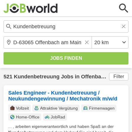
521
Kundenbetreuung
Jobs in
Offenbach am Main
Filter
Sales Engineer - Kundenbetreuung /
Neukundengewinnung / Mechatronik m/w/d
Vollzeit
Attraktive Vergütung
Firmenwagen
Home-Office
JobRad
... , arbeiten eigenverantwortlich und haben Spaß an der