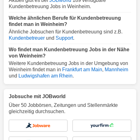
Aktuell gibt es bei
JOBworld
189 verfügbare
Kundenbetreuung Jobs in Weinheim.
Welche ähnlichen Berufe für Kundenbetreuung
findet man in Weinheim?
Ähnliche Jobsuchen für Kundenbetreuung sind z.B.
Kundenbetreuer
und
Support
.
Wo findet man Kundenbetreuung Jobs in der Nähe
von Weinheim?
Weitere Kundenbetreuung Jobs in der Umgebung von
Weinheim findet man in
Frankfurt am Main
,
Mannheim
und
Ludwigshafen am Rhein
.
Jobsuche mit JOBworld
Über 50 Jobbörsen, Zeitungen und Stellenmärkte
gleichzeitig durchsuchen.