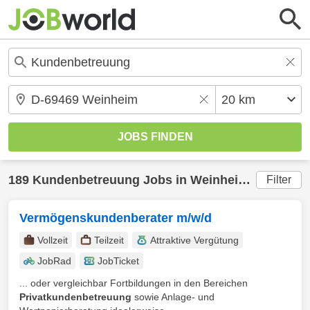
189
Kundenbetreuung
Jobs in
Weinheim
(20 km) g
Filter
Vermögenskundenberater m/w/d
Vollzeit
Teilzeit
Attraktive Vergütung
JobRad
JobTicket
... oder vergleichbar Fortbildungen in den Bereichen
Privatkundenbetreuung
sowie Anlage- und