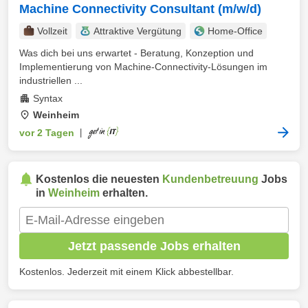
Machine Connectivity Consultant (m/w/d)
Vollzeit
Attraktive Vergütung
Home-Office
Was dich bei uns erwartet - Beratung, Konzeption und
Implementierung von Machine-Connectivity-Lösungen im
industriellen ...
Syntax
Weinheim
vor 2 Tagen
|
Kostenlos die neuesten
Kundenbetreuung
Jobs
in
Weinheim
erhalten.
Jetzt passende Jobs erhalten
Kostenlos. Jederzeit mit einem Klick abbestellbar.