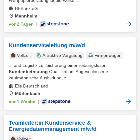
Wertpapierberatung idealerweise ...
BBBank eG
Mannheim
vor 2 Tagen
|
Kundenserviceleitung m/w/d
Vollzeit
Attraktive Vergütung
Firmenwagen
... und Logistik zur Sicherung einer reibungslosen
Kundenbetreuung
Qualifikation: Abgeschlossene
kaufmännische Ausbildung, z ...
Elis Deutschland
Mörlenbach
vor 1 Woche
|
Teamleiter:in Kundenservice &
Energiedatenmanagement m/w/d
Vollzeit