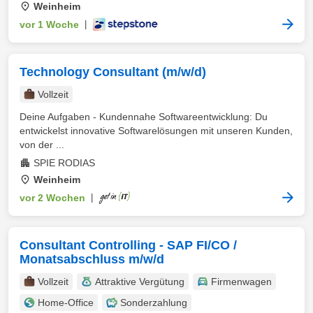
Weinheim
vor 1 Woche
|
Technology Consultant (m/w/d)
Vollzeit
Deine Aufgaben - Kundennahe Softwareentwicklung: Du
entwickelst innovative Softwarelösungen mit unseren Kunden,
von der ...
SPIE RODIAS
Weinheim
vor 2 Wochen
|
Consultant Controlling - SAP FI/CO /
Monatsabschluss m/w/d
Vollzeit
Attraktive Vergütung
Firmenwagen
Home-Office
Sonderzahlung