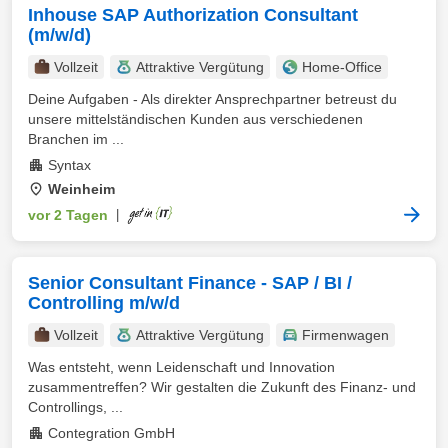
Inhouse SAP Authorization Consultant
(m/w/d)
Vollzeit
Attraktive Vergütung
Home-Office
Deine Aufgaben - Als direkter Ansprechpartner betreust du
unsere mittelständischen Kunden aus verschiedenen
Branchen im ...
Syntax
Weinheim
vor 2 Tagen
|
Senior Consultant Finance - SAP / BI /
Controlling m/w/d
Vollzeit
Attraktive Vergütung
Firmenwagen
Was entsteht, wenn Leidenschaft und Innovation
zusammentreffen? Wir gestalten die Zukunft des Finanz- und
Controllings, ...
Contegration GmbH