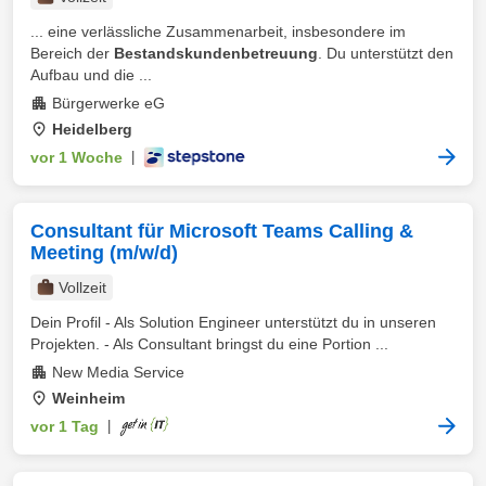
... eine verlässliche Zusammenarbeit, insbesondere im
Bereich der
Bestandskundenbetreuung
. Du unterstützt den
Aufbau und die ...
Bürgerwerke eG
Heidelberg
vor 1 Woche
|
Consultant für Microsoft Teams Calling &
Meeting (m/w/d)
Vollzeit
Dein Profil - Als Solution Engineer unterstützt du in unseren
Projekten. - Als Consultant bringst du eine Portion ...
New Media Service
Weinheim
vor 1 Tag
|