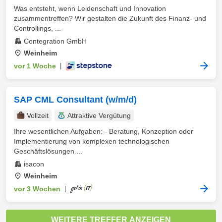
Was entsteht, wenn Leidenschaft und Innovation
zusammentreffen? Wir gestalten die Zukunft des Finanz- und
Controllings, ...
Contegration GmbH
Weinheim
vor 1 Woche
|
SAP CML Consultant (w/m/d)
Vollzeit
Attraktive Vergütung
Ihre wesentlichen Aufgaben: - Beratung, Konzeption oder
Implementierung von komplexen technologischen
Geschäftslösungen ...
isacon
Weinheim
vor 3 Wochen
|
WEITERE TREFFER ANZEIGEN