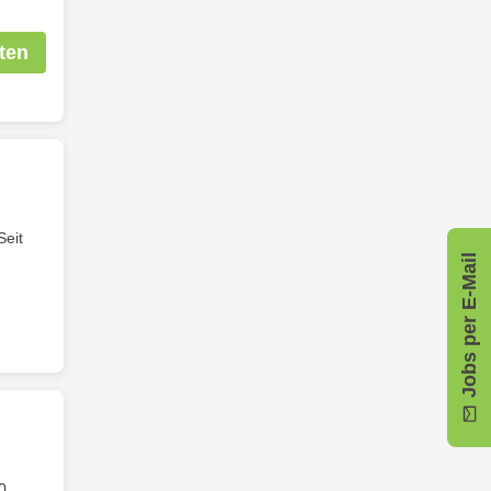
ten
Seit
Jobs per E-Mail
0