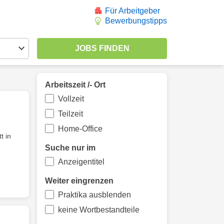
Für Arbeitgeber
Bewerbungstipps
Arbeitszeit /- Ort
Vollzeit
Teilzeit
Home-Office
t in
Suche nur im
Anzeigentitel
Weiter eingrenzen
Praktika ausblenden
keine Wortbestandteile