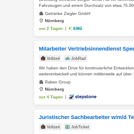
Fahrzeugen und einem Durchsatz von etwa 75.000
Getränke Ziegler GmbH
Nürnberg
vor 2 Tagen
|
Mitarbeiter Vertriebsinnendienst Sped
Vollzeit
JobRad
Wir haben den Drive für kontinuierliche Entwicklu
weiterentwickelt und können mittlerweile auf über 
Raben Group
Nürnberg
vor 4 Tagen
|
Juristischer Sachbearbeiter w/m/d T
Vollzeit
JobTicket