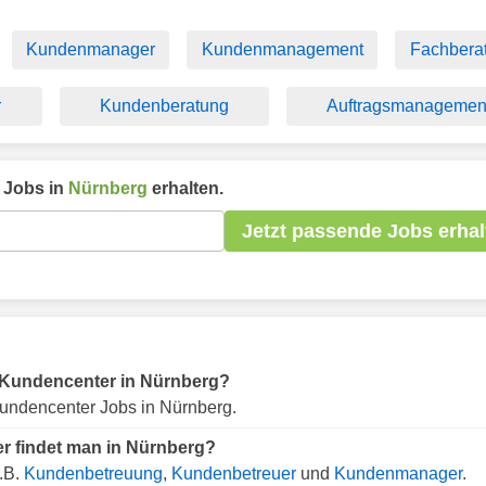
Kundenmanager
Kundenmanagement
Fachbera
r
Kundenberatung
Auftragsmanagemen
Jobs in
Nürnberg
erhalten.
Jetzt passende Jobs erhal
ür Kundencenter in Nürnberg?
undencenter Jobs in Nürnberg.
r findet man in Nürnberg?
.B.
Kundenbetreuung
,
Kundenbetreuer
und
Kundenmanager
.