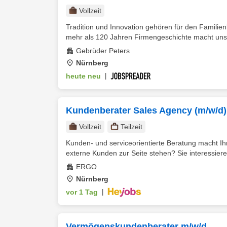
Vollzeit
Tradition und Innovation gehören für den Fami
mehr als 120 Jahren Firmengeschichte macht uns 
Gebrüder Peters
Nürnberg
heute neu
|
Kundenberater Sales Agency (m/w/d)
Vollzeit
Teilzeit
Kunden- und serviceorientierte Beratung macht I
externe Kunden zur Seite stehen? Sie interessieren
ERGO
Nürnberg
vor 1 Tag
|
Vermögenskundenberater m/w/d