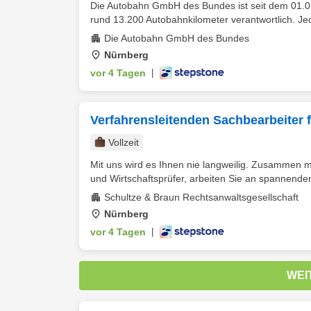
Die Autobahn GmbH des Bundes ist seit dem 01.01.2
rund 13.200 Autobahnkilometer verantwortlich. Jed
Die Autobahn GmbH des Bundes
Nürnberg
vor 4 Tagen
|
Verfahrensleitenden Sachbearbeiter 
Vollzeit
Mit uns wird es Ihnen nie langweilig. Zusammen m
und Wirtschaftsprüfer, arbeiten Sie an spannende
Schultze & Braun Rechtsanwaltsgesellschaft
Nürnberg
vor 4 Tagen
|
WEI