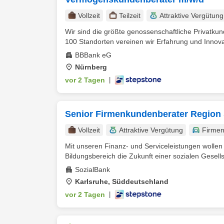
Vollzeit
Teilzeit
Attraktive Vergütung
Wir sind die größte genossenschaftliche Privatkun
100 Standorten vereinen wir Erfahrung und Innovat
BBBank eG
Nürnberg
vor 2 Tagen
|
Senior Firmenkundenberater Region
Vollzeit
Attraktive Vergütung
Firme
Mit unseren Finanz- und Serviceleistungen wolle
Bildungsbereich die Zukunft einer sozialen Gesells
SozialBank
Karlsruhe, Süddeutschland
vor 2 Tagen
|