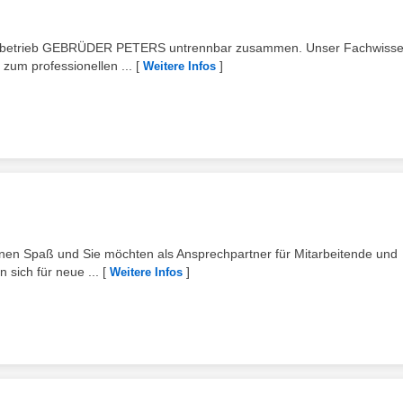
lienbetrieb GEBRÜDER PETERS untrennbar zusammen. Unser Fachwiss
zum professionellen ...
[
]
Weitere Infos
hnen Spaß und Sie möchten als Ansprechpartner für Mitarbeitende und
 sich für neue ...
[
]
Weitere Infos