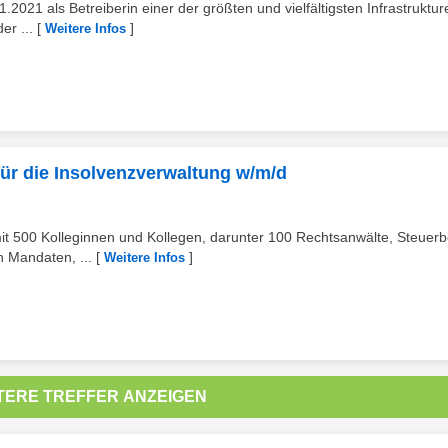
021 als Betreiberin einer der größten und vielfältigsten Infrastruktur
er ...
[
]
Weitere Infos
für die Insolvenzverwaltung w/m/d
it 500 Kolleginnen und Kollegen, darunter 100 Rechtsanwälte, Steuerb
n Mandaten, ...
[
]
Weitere Infos
TERE TREFFER ANZEIGEN