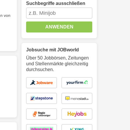
Suchbegriffe ausschließen
en von
ANWENDEN
Jobsuche mit JOBworld
Über 50 Jobbörsen, Zeitungen
und Stellenmärkte gleichzeitig
durchsuchen.