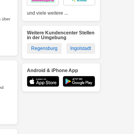
und viele weitere ...
n über
Weitere Kundencenter Stellen
in der Umgebung
Regensburg
Ingolstadt
Android & iPhone App
nd