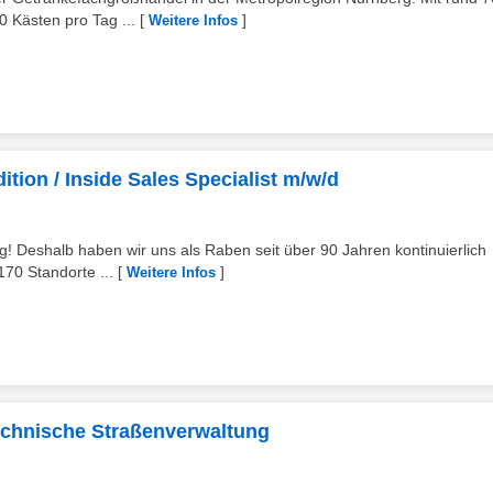
 Kästen pro Tag ...
[
]
Weitere Infos
ition / Inside Sales Specialist m/w/d
ng! Deshalb haben wir uns als Raben seit über 90 Jahren kontinuierlich
170 Standorte ...
[
]
Weitere Infos
echnische Straßenverwaltung