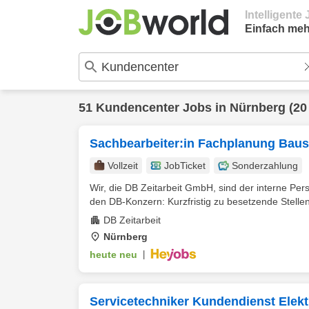
Intelligent
Einfach meh
51
Kundencenter
Jobs in
Nürnberg
(20
Sachbearbeiter:in Fachplanung Baust
Vollzeit
JobTicket
Sonderzahlung
Wir, die DB Zeitarbeit GmbH, sind der interne Per
den DB-Konzern: Kurzfristig zu besetzende Stellen,
DB Zeitarbeit
Nürnberg
heute neu
|
Servicetechniker Kundendienst Elekt