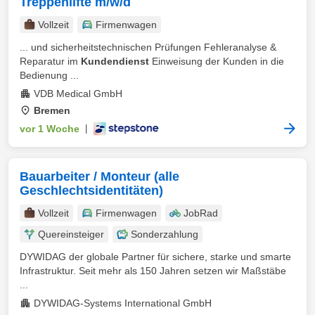
Treppenlifte m/w/d
Vollzeit
Firmenwagen
... und sicherheitstechnischen Prüfungen Fehleranalyse &
Reparatur im
Kundendienst
Einweisung der Kunden in die
Bedienung ...
VDB Medical GmbH
Bremen
vor 1 Woche
|
Bauarbeiter / Monteur (alle
Geschlechtsidentitäten)
Vollzeit
Firmenwagen
JobRad
Quereinsteiger
Sonderzahlung
DYWIDAG der globale Partner für sichere, starke und smarte
Infrastruktur. Seit mehr als 150 Jahren setzen wir Maßstäbe
...
DYWIDAG-Systems International GmbH