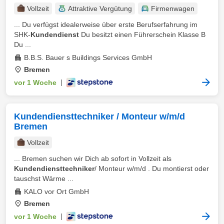
Vollzeit
Attraktive Vergütung
Firmenwagen
... Du verfügst idealerweise über erste Berufserfahrung im
SHK-
Kundendienst
Du besitzt einen Führerschein Klasse B
Du ...
B.B.S. Bauer s Buildings Services GmbH
Bremen
vor 1 Woche
|
Kundendiensttechniker / Monteur w/m/d
Bremen
Vollzeit
... Bremen suchen wir Dich ab sofort in Vollzeit als
Kundendiensttechniker
/ Monteur w/m/d . Du montierst oder
tauschst Wärme ...
KALO vor Ort GmbH
Bremen
vor 1 Woche
|