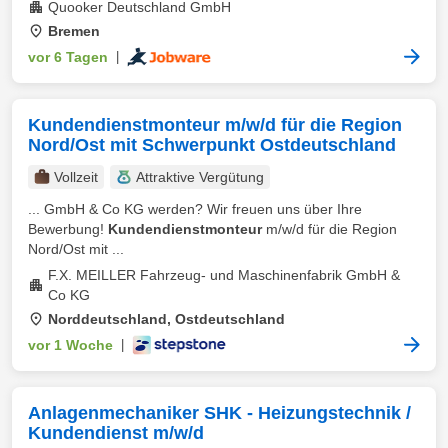
Quooker Deutschland GmbH
Bremen
vor 6 Tagen
|
Kundendienstmonteur m/w/d für die Region
Nord/Ost mit Schwerpunkt Ostdeutschland
Vollzeit
Attraktive Vergütung
... GmbH & Co KG werden? Wir freuen uns über Ihre
Bewerbung!
Kundendienstmonteur
m/w/d für die Region
Nord/Ost mit ...
F.X. MEILLER Fahrzeug- und Maschinenfabrik GmbH &
Co KG
Norddeutschland, Ostdeutschland
vor 1 Woche
|
Anlagenmechaniker SHK - Heizungstechnik /
Kundendienst m/w/d