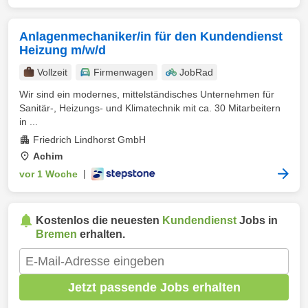
Anlagenmechaniker/in für den Kundendienst
Heizung m/w/d
Vollzeit
Firmenwagen
JobRad
Wir sind ein modernes, mittelständisches Unternehmen für
Sanitär-, Heizungs- und Klimatechnik mit ca. 30 Mitarbeitern
in ...
Friedrich Lindhorst GmbH
Achim
vor 1 Woche
|
Kostenlos die neuesten
Kundendienst
Jobs in
Bremen
erhalten.
Jetzt passende Jobs erhalten