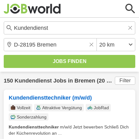
150
Kundendienst
Jobs in
Bremen
(20 km) gefunden
Filter
Kundendiensttechniker (m/w/d)
Vollzeit
Attraktive Vergütung
JobRad
Sonderzahlung
Kundendiensttechniker
m/w/d Jetzt bewerben Schließ Dich
der Küchenrevolution an ...