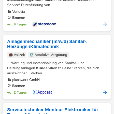
Service! Durchführung von ...
Vonovia
Bremen
vor 6 Tagen
|
Anlagenmechaniker (m/w/d) Sanitär-,
Heizungs-/Klimatechnik
Vollzeit
Attraktive Vergütung
... Wartung und Instandhaltung von Sanitär- und
Heizungsanlagen
Kundendienst
Deine Stärken, die dich
auszeichnen: Stärken ...
plusswerk GmbH
Bremen
vor 2 Tagen
|
Servicetechniker Monteur Elektroniker für