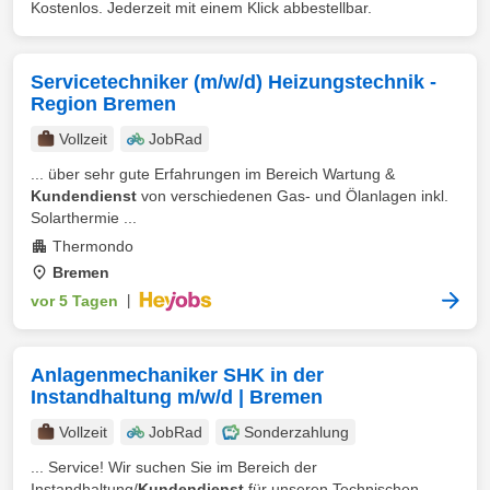
Kostenlos. Jederzeit mit einem Klick abbestellbar.
Servicetechniker (m/w/d) Heizungstechnik -
Region Bremen
Vollzeit
JobRad
... über sehr gute Erfahrungen im Bereich Wartung &
Kundendienst
von verschiedenen Gas- und Ölanlagen inkl.
Solarthermie ...
Thermondo
Bremen
vor 5 Tagen
|
Anlagenmechaniker SHK in der
Instandhaltung m/w/d | Bremen
Vollzeit
JobRad
Sonderzahlung
... Service! Wir suchen Sie im Bereich der
Instandhaltung/
Kundendienst
für unseren Technischen