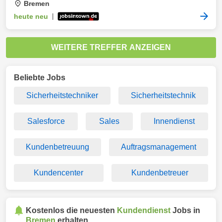
Bremen
heute neu
|
WEITERE TREFFER ANZEIGEN
Beliebte Jobs
Sicherheitstechniker
Sicherheitstechnik
Salesforce
Sales
Innendienst
Kundenbetreuung
Auftragsmanagement
Kundencenter
Kundenbetreuer
Kostenlos die neuesten
Kundendienst
Jobs in
Bremen
erhalten.