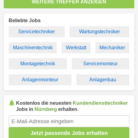
WEITERE TREFFER ANZEIGEN
Beliebte Jobs
Servicetechniker
Wartungstechniker
Maschinentechnik
Werkstatt
Mechaniker
Montagetechnik
Servicemonteur
Anlagenmonteur
Anlagenbau
Kostenlos die neuesten
Kundendiensttechniker
Jobs in
Nürnberg
erhalten.
Jetzt passende Jobs erhalten