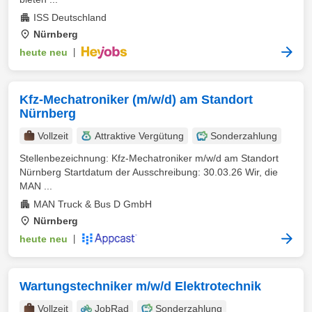
ISS Deutschland
Nürnberg
heute neu
|
Kfz-Mechatroniker (m/w/d) am Standort
Nürnberg
Vollzeit
Attraktive Vergütung
Sonderzahlung
Stellenbezeichnung: Kfz-Mechatroniker m/w/d am Standort
Nürnberg Startdatum der Ausschreibung: 30.03.26 Wir, die
MAN ...
MAN Truck & Bus D GmbH
Nürnberg
heute neu
|
Wartungstechniker m/w/d Elektrotechnik
Vollzeit
JobRad
Sonderzahlung