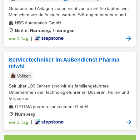
Gebäude und Anlagen laufen nicht von allein! Sie laufen, weil
Menschen wie du Anlagen warten, Störungen beheben und ...
HBS Automation GmbH
Berlin, Nürnberg, Thüringen
vor 1 Tag
|
Servicetechniker im Außendienst Pharma
m/w/d
Vollzeit
Seit über 100 Jahren sind wir als familiengeführtes
Unternehmen der Technologieführer im Dosieren, Füllen und
Verpacken ...
OPTIMA pharma containment GmbH
Nürnberg
vor 1 Tag
|