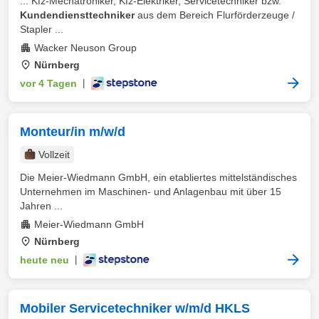
... Kfz-Mechatroniker, Kfz-Elektriker, Servicetechniker bzw.
Kundendiensttechniker
aus dem Bereich Flurförderzeuge /
Stapler ...
Wacker Neuson Group
Nürnberg
vor 4 Tagen
|
Monteur/in m/w/d
Vollzeit
Die Meier-Wiedmann GmbH, ein etabliertes mittelständisches
Unternehmen im Maschinen- und Anlagenbau mit über 15
Jahren ...
Meier-Wiedmann GmbH
Nürnberg
heute neu
|
Mobiler Servicetechniker w/m/d HKLS