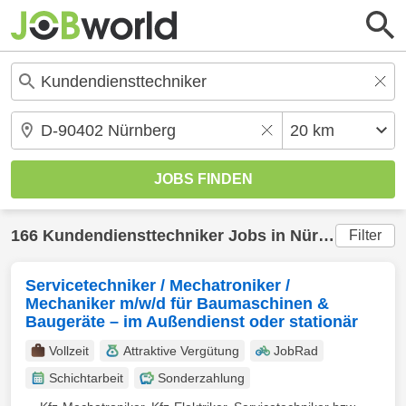
166
Kundendiensttechniker
Jobs in
Nürnberg
(20 
Filter
Servicetechniker / Mechatroniker /
Mechaniker m/w/d für Baumaschinen &
Baugeräte – im Außendienst oder stationär
Vollzeit
Attraktive Vergütung
JobRad
Schichtarbeit
Sonderzahlung