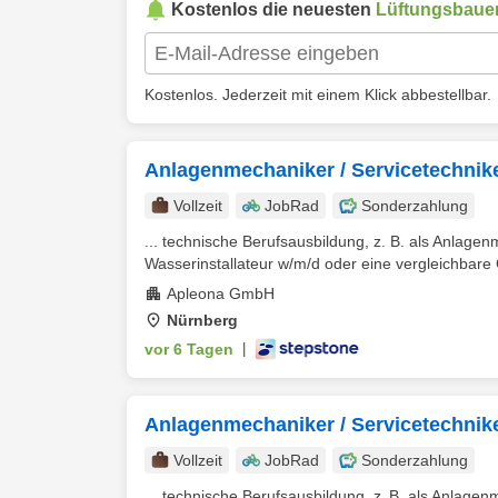
Kostenlos die neuesten
Lüftungsbaue
Kostenlos. Jederzeit mit einem Klick abbestellbar.
Anlagenmechaniker / Servicetechni
Vollzeit
JobRad
Sonderzahlung
... technische Berufsausbildung, z. B. als Anlag
Wasserinstallateur w/m/d oder eine vergleichbare Qu
Apleona GmbH
Nürnberg
vor 6 Tagen
|
Anlagenmechaniker / Servicetechnik
Vollzeit
JobRad
Sonderzahlung
... technische Berufsausbildung, z. B. als Anlag