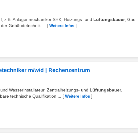
ruf, z.B. Anlagenmechaniker SHK, Heizungs- und
Lüftungsbauer
, Gas-
 der Gebäudetechnik ...
[
]
Weitere Infos
etechniker m/w/d | Rechenzentrum
und Wasserinstallateur, Zentralheizungs- und
Lüftungsbauer
,
are technische Qualifikation ...
[
]
Weitere Infos