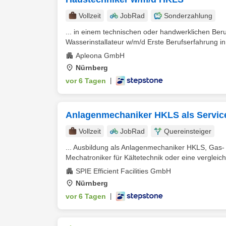
Vollzeit
JobRad
Sonderzahlung
... in einem technischen oder handwerklichen Be
Wasserinstallateur w/m/d Erste Berufserfahrung in
Apleona GmbH
Nürnberg
vor 6 Tagen
|
Anlagenmechaniker HKLS als Servic
Vollzeit
JobRad
Quereinsteiger
... Ausbildung als Anlagenmechaniker HKLS, Gas- 
Mechatroniker für Kältetechnik oder eine vergleichb
SPIE Efficient Facilities GmbH
Nürnberg
vor 6 Tagen
|