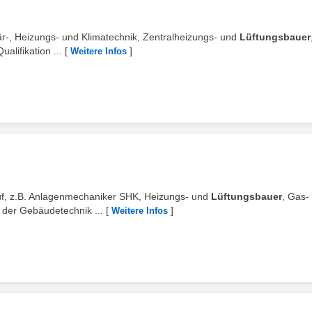
är-, Heizungs- und Klimatechnik, Zentralheizungs- und
Lüftungsbauer
alifikation ...
[
]
Weitere Infos
ruf, z.B. Anlagenmechaniker SHK, Heizungs- und
Lüftungsbauer
, Gas-
 der Gebäudetechnik ...
[
]
Weitere Infos