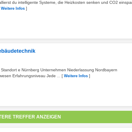
tallierst du intelligente Systeme, die Heizkosten senken und CO2 einspa
[
]
Weitere Infos
Gebäudetechnik
k Standort e Nürnberg Unternehmen Niederlassung Nordbayern
wesen Erfahrungsniveau Jede ...
[
]
Weitere Infos
TERE TREFFER ANZEIGEN