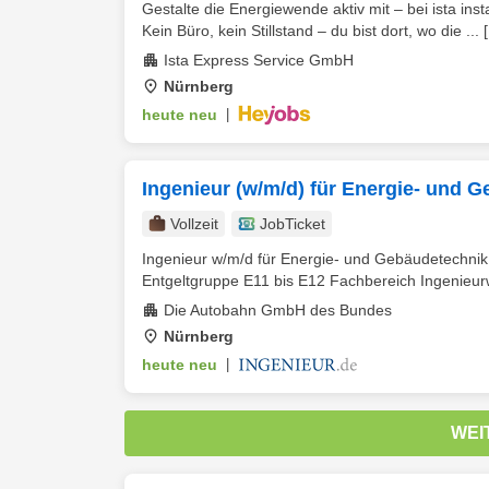
Gestalte die Energiewende aktiv mit – bei ista ins
Kein Büro, kein Stillstand – du bist dort, wo die ...
Ista Express Service GmbH
Nürnberg
heute neu
|
Ingenieur (w/m/d) für Energie- und 
Vollzeit
JobTicket
Ingenieur w/m/d für Energie- und Gebäudetechni
Entgeltgruppe E11 bis E12 Fachbereich Ingenieur
Die Autobahn GmbH des Bundes
Nürnberg
heute neu
|
WEI