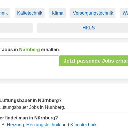
hnik
Kältetechnik
Klima
Versorgungstechnik
Wa
HKLS
r
Jobs in
Nürnberg
erhalten.
Jetzt passende Jobs erhal
ür Lüftungsbauer in Nürnberg?
Lüftungsbauer Jobs in Nürnberg.
er findet man in Nürnberg?
z.B.
Heizung
,
Heizungstechnik
und
Klimatechnik
.