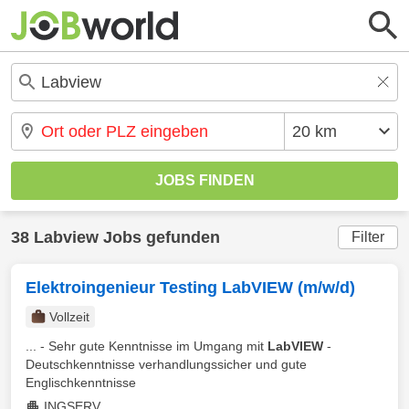
38 Labview Jobs gefunden
Filter
Elektroingenieur Testing LabVIEW (m/w/d)
Vollzeit
... - Sehr gute Kenntnisse im Umgang mit
LabVIEW
-
Deutschkenntnisse verhandlungssicher und gute
Englischkenntnisse
INGSERV