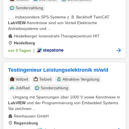
Sonderzahlung
... , insbesondere SPS-Systeme z. B. Beckhoff TwinCAT
LabVIEW
-Kenntnisse sind von Vorteil Elektrische
Antriebssysteme und ...
Heidelberger Ionenstrahl-Therapiezentrum HIT
Heidelberg
vor 3 Tagen
|
Testingenieur Leistungselektronik m/w/d
Vollzeit
Teilzeit
Attraktive Vergütung
JobRad
Sonderzahlung
... Umgang mit Spannungen über 1000 V sowie Kenntnisse in
LabVIEW
und der Programmierung von Embedded Systems
Sie zeichnen ...
Reinhausen GmbH
Regensburg