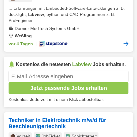
... Erfahrungen mit Embedded-Software-Entwicklungen z. B.
docklight,
labview
, python und CAD-Programmen z. B.
ProEngineer ...
Dornier MedTech Systems GmbH
Weßling
vor 4 Tagen
|
Kostenlos die neuesten
Labview
Jobs erhalten.
Jetzt passende Jobs erhalten
Kostenlos. Jederzeit mit einem Klick abbestellbar.
Techniker in Elektrotechnik m/w/d für
Beschleunigertechnik
Vollzeit
JobTicket
Schichtarbeit