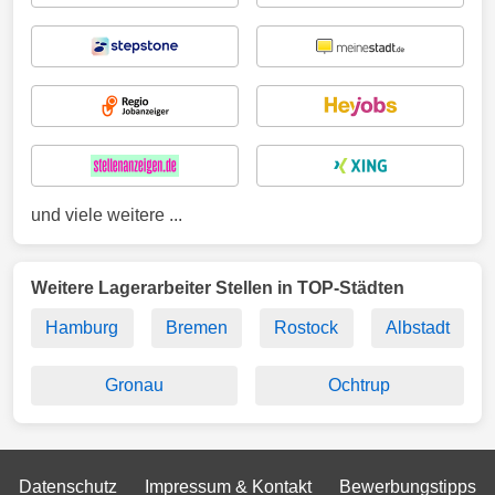
und viele weitere ...
Weitere Lagerarbeiter Stellen in TOP-Städten
Hamburg
Bremen
Rostock
Albstadt
Gronau
Ochtrup
Datenschutz
Impressum & Kontakt
Bewerbungstipps