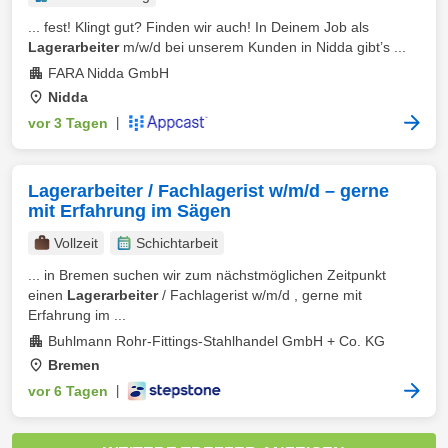
... fest! Klingt gut? Finden wir auch! In Deinem Job als
Lagerarbeiter
m/w/d bei unserem Kunden in Nidda gibt’s ...
FARA Nidda GmbH
Nidda
vor 3 Tagen
|
Lagerarbeiter / Fachlagerist w/m/d – gerne
mit Erfahrung im Sägen
Vollzeit
Schichtarbeit
... in Bremen suchen wir zum nächstmöglichen Zeitpunkt
einen
Lagerarbeiter
/ Fachlagerist w/m/d , gerne mit
Erfahrung im ...
Buhlmann Rohr-Fittings-Stahlhandel GmbH + Co. KG
Bremen
vor 6 Tagen
|