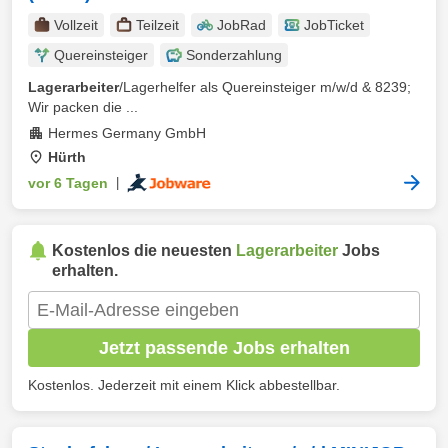
Vollzeit
Teilzeit
JobRad
JobTicket
Quereinsteiger
Sonderzahlung
Lagerarbeiter
/Lagerhelfer als Quereinsteiger m/w/d & 8239;
Wir packen die ...
Hermes Germany GmbH
Hürth
vor 6 Tagen
|
Kostenlos die neuesten
Lagerarbeiter
Jobs
erhalten.
Jetzt passende Jobs erhalten
Kostenlos. Jederzeit mit einem Klick abbestellbar.