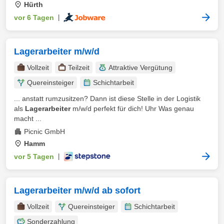
Hürth
vor 6 Tagen
|
Lagerarbeiter m/w/d
Vollzeit
Teilzeit
Attraktive Vergütung
Quereinsteiger
Schichtarbeit
... anstatt rumzusitzen? Dann ist diese Stelle in der Logistik
als
Lagerarbeiter
m/w/d perfekt für dich! Uhr Was genau
macht ...
Picnic GmbH
Hamm
vor 5 Tagen
|
Lagerarbeiter m/w/d ab sofort
Vollzeit
Quereinsteiger
Schichtarbeit
Sonderzahlung