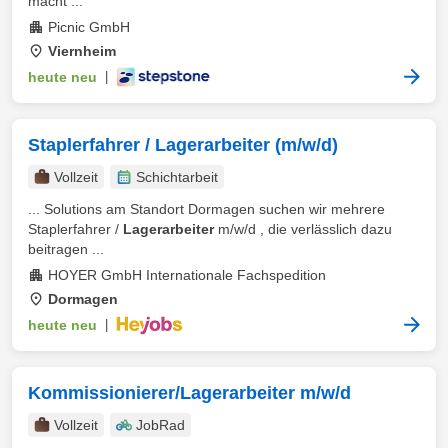
macht ...
Picnic GmbH
Viernheim
heute neu
|
Staplerfahrer / Lagerarbeiter (m/w/d)
Vollzeit
Schichtarbeit
... Solutions am Standort Dormagen suchen wir mehrere
Staplerfahrer /
Lagerarbeiter
m/w/d , die verlässlich dazu
beitragen ...
HOYER GmbH Internationale Fachspedition
Dormagen
heute neu
|
Kommissionierer/Lagerarbeiter m/w/d
Vollzeit
JobRad