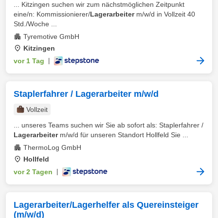
... Kitzingen suchen wir zum nächstmöglichen Zeitpunkt
eine/n: Kommissionierer/
Lagerarbeiter
m/w/d in Vollzeit 40
Std./Woche ...
Tyremotive GmbH
Kitzingen
vor 1 Tag
|
Staplerfahrer / Lagerarbeiter m/w/d
Vollzeit
... unseres Teams suchen wir Sie ab sofort als: Staplerfahrer /
Lagerarbeiter
m/w/d für unseren Standort Hollfeld Sie ...
ThermoLog GmbH
Hollfeld
vor 2 Tagen
|
Lagerarbeiter/Lagerhelfer als Quereinsteiger
(m/w/d)