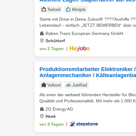
Teilzeit
Minijob
Starte mit Drive in Deine Zukunft! ????Aushilfe
Lebenslauf – einfach „JETZT BEWERBEN“ über uns
Raben Trans European Germany GmbH
Schüttorf
vor 2 Tagen
|
Produktionsmitarbeiter Elektroniker /
Anlagenmechaniker / Kälteanlagenba
Vollzeit
JobRad
Als einer der weltweit führenden Hersteller für 
Qualität und Professionalität. Mit mehr als 1.000 K
2G Energy AG
Heek
vor 3 Tagen
|