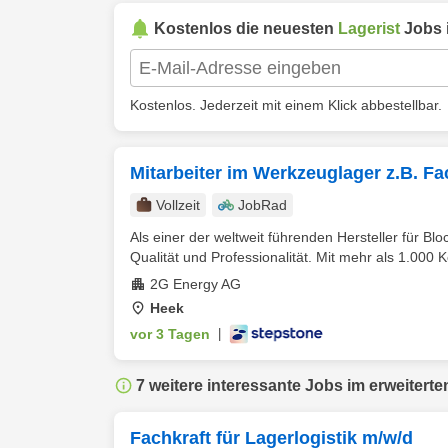
Kostenlos die neuesten
Lagerist
Jobs 
Kostenlos. Jederzeit mit einem Klick abbestellbar.
Mitarbeiter im Werkzeuglager z.B. Fac
Vollzeit
JobRad
Als einer der weltweit führenden Hersteller für 
Qualität und Professionalität. Mit mehr als 1.000 K
2G Energy AG
Heek
vor 3 Tagen
|
7 weitere interessante Jobs im erweiterte
Fachkraft für Lagerlogistik m/w/d