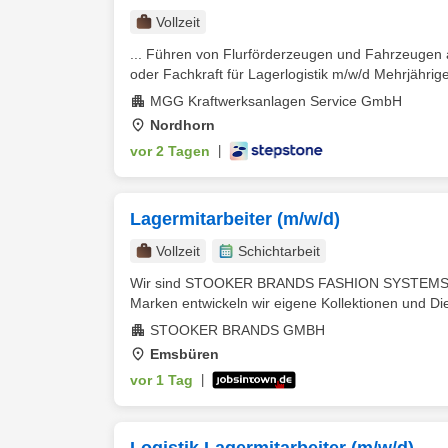
Vollzeit
... Führen von Flurförderzeugen und Fahrzeugen
oder Fachkraft für Lagerlogistik m/w/d Mehrjährige 
MGG Kraftwerksanlagen Service GmbH
Nordhorn
vor 2 Tagen
|
Lagermitarbeiter (m/w/d)
Vollzeit
Schichtarbeit
Wir sind STOOKER BRANDS FASHION SYSTEMS. Ein e
Marken entwickeln wir eigene Kollektionen und Dien
STOOKER BRANDS GMBH
Emsbüren
vor 1 Tag
|