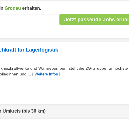
in
Gronau
erhalten.
Jetzt passende Jobs erhal
hkraft für Lagerlogistik
Blockheizkraftwerke und Wärmepumpen, steht die 2G-Gruppe für höchste
olleginnen und ...
[
]
Weitere Infos
n Umkreis (bis 30 km)