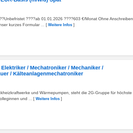
 ????Unbefristet ????️ab 01.01.2026 ????603 €/Monat Ohne Anschreibe
er kurzes Formular ...
[
]
Weitere Infos
 Elektriker / Mechatroniker / Mechaniker /
uer / Kälteanlagenmechatroniker
Blockheizkraftwerke und Wärmepumpen, steht die 2G-Gruppe für höchste
olleginnen und ...
[
]
Weitere Infos