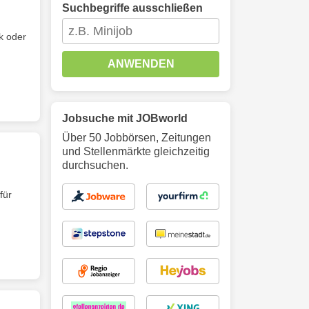
Suchbegriffe ausschließen
k oder
ANWENDEN
Jobsuche mit JOBworld
Über 50 Jobbörsen, Zeitungen
und Stellenmärkte gleichzeitig
durchsuchen.
für