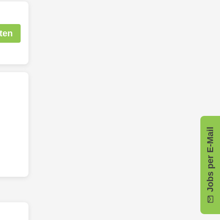
ten
Jobs per E-Mail