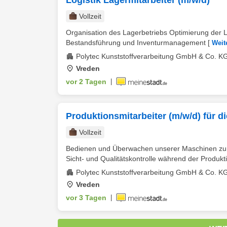
Logistik Lagermitarbeiter (m/w/d)
Vollzeit
Organisation des Lagerbetriebs Optimierung der 
Bestandsführung und Inventurmanagement
[
Weit
Polytec Kunststoffverarbeitung GmbH & Co. K
Vreden
vor 2 Tagen
|
Produktionsmitarbeiter (m/w/d) für d
Vollzeit
Bedienen und Überwachen unserer Maschinen zur 
Sicht- und Qualitätskontrolle während der Produkti
Polytec Kunststoffverarbeitung GmbH & Co. K
Vreden
vor 3 Tagen
|