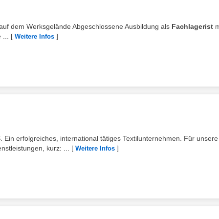
 auf dem Werksgelände Abgeschlossene Ausbildung als
Fachlagerist
m
...
[
]
Weitere Infos
rfolgreiches, international tätiges Textilunternehmen. Für unsere
stleistungen, kurz: ...
[
]
Weitere Infos