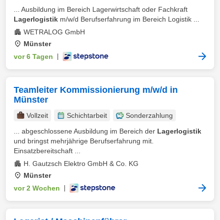
... Ausbildung im Bereich Lagerwirtschaft oder Fachkraft
Lagerlogistik
m/w/d Berufserfahrung im Bereich Logistik ...
WETRALOG GmbH
Münster
vor 6 Tagen
|
Teamleiter Kommissionierung m/w/d in
Münster
Vollzeit
Schichtarbeit
Sonderzahlung
... abgeschlossene Ausbildung im Bereich der
Lagerlogistik
und bringst mehrjährige Berufserfahrung mit.
Einsatzbereitschaft ...
H. Gautzsch Elektro GmbH & Co. KG
Münster
vor 2 Wochen
|