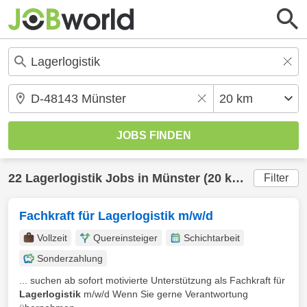
22
Lagerlogistik
Jobs in
Münster
(20 km) gefunden
Filter
Fachkraft für Lagerlogistik m/w/d
Vollzeit
Quereinsteiger
Schichtarbeit
Sonderzahlung
... suchen ab sofort motivierte Unterstützung als Fachkraft für
Lagerlogistik
m/w/d Wenn Sie gerne Verantwortung