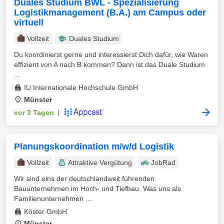
Duales Studium BWL - Spezialisierung
Logistikmanagement (B.A.) am Campus oder
virtuell
Vollzeit
Duales Studium
Du koordinierst gerne und interessierst Dich dafür, wie Waren
effizient von A nach B kommen? Dann ist das Duale Studium
...
IU Internationale Hochschule GmbH
Münster
vor 3 Tagen
|
Planungskoordination m/w/d Logistik
Vollzeit
Attraktive Vergütung
JobRad
Wir sind eins der deutschlandweit führenden
Bauunternehmen im Hoch- und Tiefbau. Was uns als
Familienunternehmen ...
Köster GmbH
Münster