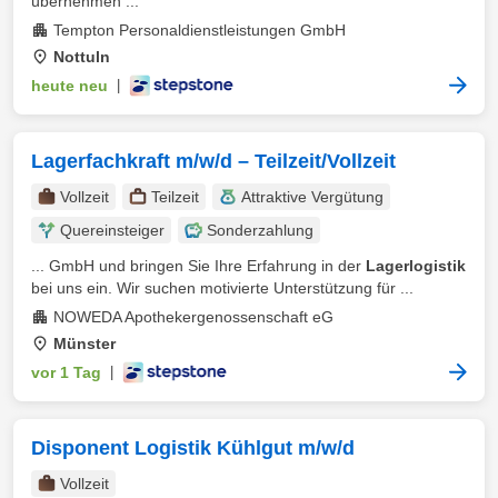
übernehmen ...
Tempton Personaldienstleistungen GmbH
Nottuln
heute neu
|
Lagerfachkraft m/w/d – Teilzeit/Vollzeit
Vollzeit
Teilzeit
Attraktive Vergütung
Quereinsteiger
Sonderzahlung
... GmbH und bringen Sie Ihre Erfahrung in der
Lagerlogistik
bei uns ein. Wir suchen motivierte Unterstützung für ...
NOWEDA Apothekergenossenschaft eG
Münster
vor 1 Tag
|
Disponent Logistik Kühlgut m/w/d
Vollzeit