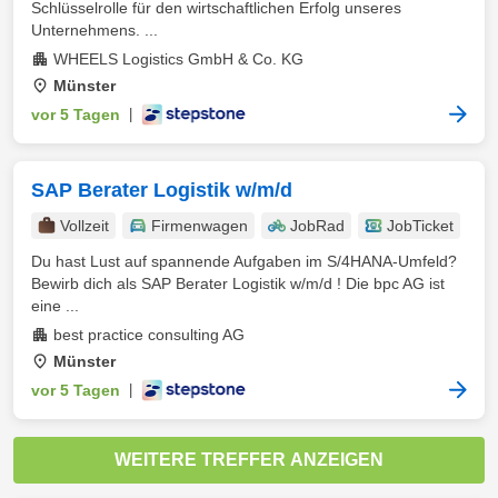
Schlüsselrolle für den wirtschaftlichen Erfolg unseres
Unternehmens. ...
WHEELS Logistics GmbH & Co. KG
Münster
vor 5 Tagen
|
SAP Berater Logistik w/m/d
Vollzeit
Firmenwagen
JobRad
JobTicket
Du hast Lust auf spannende Aufgaben im S/4HANA-Umfeld?
Bewirb dich als SAP Berater Logistik w/m/d ! Die bpc AG ist
eine ...
best practice consulting AG
Münster
vor 5 Tagen
|
WEITERE TREFFER ANZEIGEN