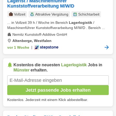
Lagerist / Maschinenführer
Kunststoffverarbeitung M/W/D
Vollzeit
Attraktive Vergütung
Schichtarbeit
... in Vollzeit 39 h / Woche im Bereich
Lagerlogistik
/
Maschinenführer Kunststoffverarbeitung M/W/D . Bereich ...
Nemitz Kunststoff-Additive GmbH
Altenberge, Westfalen
vor 1 Woche
|
Kostenlos die neuesten
Lagerlogistik
Jobs in
Münster
erhalten.
Jetzt passende Jobs erhalten
Kostenlos. Jederzeit mit einem Klick abbestellbar.