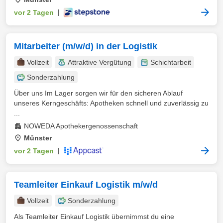
vor 2 Tagen
|
Mitarbeiter (m/w/d) in der Logistik
Vollzeit
Attraktive Vergütung
Schichtarbeit
Sonderzahlung
Über uns Im Lager sorgen wir für den sicheren Ablauf
unseres Kerngeschäfts: Apotheken schnell und zuverlässig zu
...
NOWEDA Apothekergenossenschaft
Münster
vor 2 Tagen
|
Teamleiter Einkauf Logistik m/w/d
Vollzeit
Sonderzahlung
Als Teamleiter Einkauf Logistik übernimmst du eine