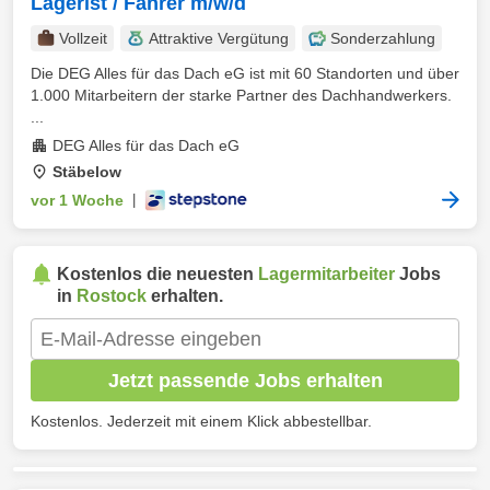
Lagerist / Fahrer m/w/d
Vollzeit
Attraktive Vergütung
Sonderzahlung
Die DEG Alles für das Dach eG ist mit 60 Standorten und über
1.000 Mitarbeitern der starke Partner des Dachhandwerkers.
...
DEG Alles für das Dach eG
Stäbelow
vor 1 Woche
|
Kostenlos die neuesten
Lagermitarbeiter
Jobs
in
Rostock
erhalten.
Jetzt passende Jobs erhalten
Kostenlos. Jederzeit mit einem Klick abbestellbar.