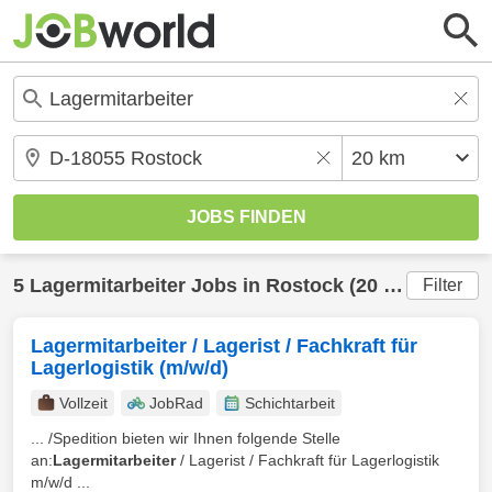
5
Lagermitarbeiter
Jobs in
Rostock
(20 km) gefunden
Filter
Lagermitarbeiter / Lagerist / Fachkraft für
Lagerlogistik (m/w/d)
Vollzeit
JobRad
Schichtarbeit
... /Spedition bieten wir Ihnen folgende Stelle
an:
Lagermitarbeiter
/ Lagerist / Fachkraft für Lagerlogistik
m/w/d ...