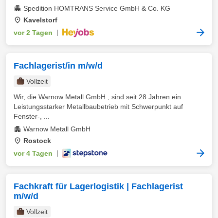
Spedition HOMTRANS Service GmbH & Co. KG
Kavelstorf
vor 2 Tagen
|
Fachlagerist/in m/w/d
Vollzeit
Wir, die Warnow Metall GmbH , sind seit 28 Jahren ein
Leistungsstarker Metallbaubetrieb mit Schwerpunkt auf
Fenster-, ...
Warnow Metall GmbH
Rostock
vor 4 Tagen
|
Fachkraft für Lagerlogistik | Fachlagerist
m/w/d
Vollzeit