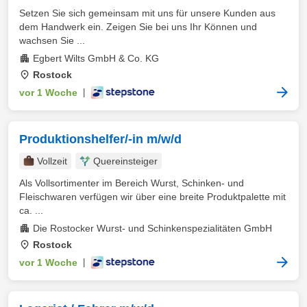
Setzen Sie sich gemeinsam mit uns für unsere Kunden aus
dem Handwerk ein. Zeigen Sie bei uns Ihr Können und
wachsen Sie ...
Egbert Wilts GmbH & Co. KG
Rostock
vor 1 Woche
|
Produktionshelfer/-in m/w/d
Vollzeit
Quereinsteiger
Als Vollsortimenter im Bereich Wurst, Schinken- und
Fleischwaren verfügen wir über eine breite Produktpalette mit
ca. ...
Die Rostocker Wurst- und Schinkenspezialitäten GmbH
Rostock
vor 1 Woche
|