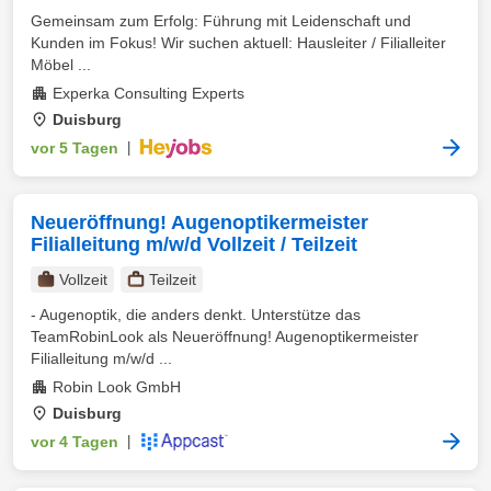
Gemeinsam zum Erfolg: Führung mit Leidenschaft und
Kunden im Fokus! Wir suchen aktuell: Hausleiter / Filialleiter
Möbel ...
Experka Consulting Experts
Duisburg
vor 5 Tagen
|
Neueröffnung! Augenoptikermeister
Filialleitung m/w/d Vollzeit / Teilzeit
Vollzeit
Teilzeit
- Augenoptik, die anders denkt. Unterstütze das
TeamRobinLook als Neueröffnung! Augenoptikermeister
Filialleitung m/w/d ...
Robin Look GmbH
Duisburg
vor 4 Tagen
|