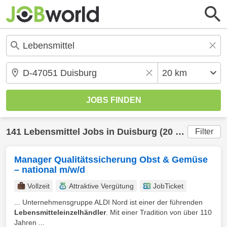
141
Lebensmittel
Jobs in
Duisburg
(20 km) gefunden
Filter
Manager Qualitätssicherung Obst & Gemüse
– national m/w/d
Vollzeit
Attraktive Vergütung
JobTicket
... Unternehmensgruppe ALDI Nord ist einer der führenden
Lebensmitteleinzelhändler
. Mit einer Tradition von über 110
Jahren ...