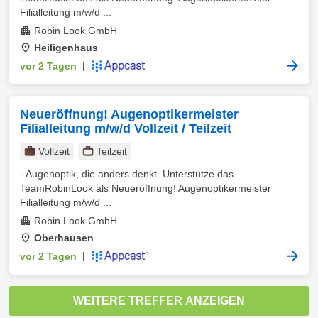
Filialleitung m/w/d ...
Robin Look GmbH
Heiligenhaus
vor 2 Tagen
|
Neueröffnung! Augenoptikermeister
Filialleitung m/w/d Vollzeit / Teilzeit
Vollzeit
Teilzeit
- Augenoptik, die anders denkt. Unterstütze das
TeamRobinLook als Neueröffnung! Augenoptikermeister
Filialleitung m/w/d ...
Robin Look GmbH
Oberhausen
vor 2 Tagen
|
WEITERE TREFFER ANZEIGEN