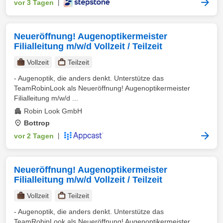
vor 3 Tagen
|
Neueröffnung! Augenoptikermeister
Filialleitung m/w/d Vollzeit / Teilzeit
Vollzeit
Teilzeit
- Augenoptik, die anders denkt. Unterstütze das
TeamRobinLook als Neueröffnung! Augenoptikermeister
Filialleitung m/w/d ...
Robin Look GmbH
Bottrop
vor 2 Tagen
|
Neueröffnung! Augenoptikermeister
Filialleitung m/w/d Vollzeit / Teilzeit
Vollzeit
Teilzeit
- Augenoptik, die anders denkt. Unterstütze das
TeamRobinLook als Neueröffnung! Augenoptikermeister