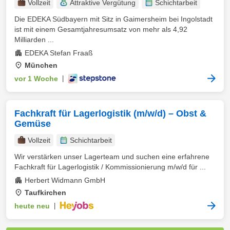
Vollzeit
Attraktive Vergütung
Schichtarbeit
Die EDEKA Südbayern mit Sitz in Gaimersheim bei Ingolstadt
ist mit einem Gesamtjahresumsatz von mehr als 4,92
Milliarden ...
EDEKA Stefan Fraaß
München
vor 1 Woche
|
Fachkraft für Lagerlogistik (m/w/d) – Obst &
Gemüse
Vollzeit
Schichtarbeit
Wir verstärken unser Lagerteam und suchen eine erfahrene
Fachkraft für Lagerlogistik / Kommissionierung m/w/d für ...
Herbert Widmann GmbH
Taufkirchen
heute neu
|