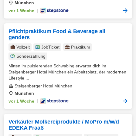
München
vor 1 Woche
|
Pflichtpraktikum Food & Beverage all
genders
Vollzeit
JobTicket
Praktikum
Sonderzahlung
Mitten im pulsierenden Schwabing erwartet dich im
Steigenberger Hotel München ein Arbeitsplatz, der modernen
Lifestyle ...
Steigenberger Hotel München
München
vor 1 Woche
|
Verkäufer Molkereiprodukte / MoPro m/w/d
EDEKA Fraaß