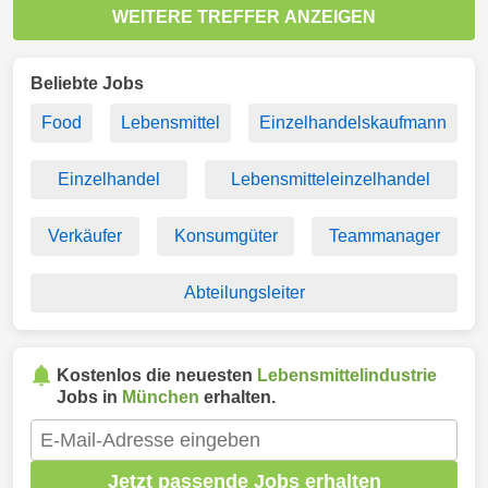
WEITERE TREFFER ANZEIGEN
Beliebte Jobs
Food
Lebensmittel
Einzelhandelskaufmann
Einzelhandel
Lebensmitteleinzelhandel
Verkäufer
Konsumgüter
Teammanager
Abteilungsleiter
Kostenlos die neuesten
Lebensmittelindustrie
Jobs in
München
erhalten.
Jetzt passende Jobs erhalten