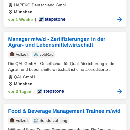
HAPEKO Deutschland GmbH
München
vor 1 Woche
|
Manager m/w/d - Zertifizierungen in der
Agrar- und Lebensmittelwirtschaft
Vollzeit
JobRad
Die QAL GmbH - Gesellschaft für Qualitätssicherung in der
Agrar- und Lebensmittelwirtschaft ist eine akkreditierte ...
QAL GmbH
München
vor 3 Tagen
|
Food & Beverage Management Trainee m/w/d
Vollzeit
Sonderzahlung
Während Ihres Trainee Programms erhalten Sie fundierte