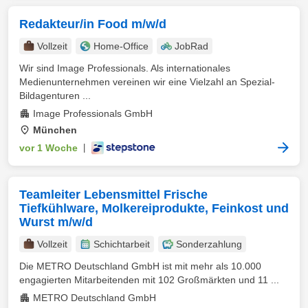
Redakteur/in Food m/w/d
Vollzeit
Home-Office
JobRad
Wir sind Image Professionals. Als internationales
Medienunternehmen vereinen wir eine Vielzahl an Spezial-
Bildagenturen ...
Image Professionals GmbH
München
vor 1 Woche
|
Teamleiter Lebensmittel Frische
Tiefkühlware, Molkereiprodukte, Feinkost und
Wurst m/w/d
Vollzeit
Schichtarbeit
Sonderzahlung
Die METRO Deutschland GmbH ist mit mehr als 10.000
engagierten Mitarbeitenden mit 102 Großmärkten und 11 ...
METRO Deutschland GmbH