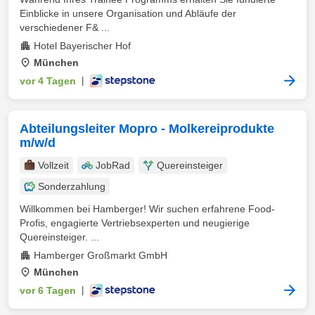
Einblicke in unsere Organisation und Abläufe der
verschiedener F& ...
Hotel Bayerischer Hof
München
vor 4 Tagen
|
Abteilungsleiter Mopro - Molkereiprodukte
m/w/d
Vollzeit
JobRad
Quereinsteiger
Sonderzahlung
Willkommen bei Hamberger! Wir suchen erfahrene Food-
Profis, engagierte Vertriebsexperten und neugierige
Quereinsteiger. ...
Hamberger Großmarkt GmbH
München
vor 6 Tagen
|