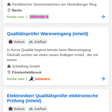
Paritätisches Seniorenwohnen am Heckelberger Ring
Berlin
heute neu
|
Qualitätsprüfer Wareneingang (m/w/d)
Vollzeit
JobRad
In Kürze Qualität beginnt bereits beim Wareneingang.
Deshalb suchen wir einen neuen Kollegen m/w/d , der mit
einem ...
Schleifring GmbH
Fürstenfeldbruck
heute neu
|
Elektroniker/ Qualitätsprüfer elektronische
Prüfung (m/w/d)
Vollzeit
JobRad