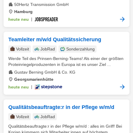
50Hertz Transmission GmbH
Hamburg
heute neu
|
Teamleiter m/w/d Qualitätssicherung
Vollzeit
JobRad
Sonderzahlung
Werde Teil des Prinsen-Berning-Teams! Als einer der größten
Proteinriegelproduzenten in Europa ist es unser Ziel ...
Gustav Berning GmbH & Co. KG
Georgsmarienhütte
heute neu
|
Qualitätsbeauftragte:r in der Pflege w/m/d
Vollzeit
JobRad
Qualitätsbeauftragte:r in der Pflege w/m/d : alles im Griff! Bei
Korian kümmern sich Mitarbeiter:innen auf höchstem ...