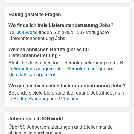
Häufig gestellte Fragen
Wo finde ich freie Lieferantenbetreuung Jobs?
Bei
JOBworld
finden Sie aktuell 537 verfügbare
Lieferantenbetreuung Jobs.
Welche ähnlichen Berufe gibt es für
Lieferantenbetreuung?
Ähnliche Jobsuchen für Lieferantenbetreuung sind z.B.
Lieferantenmanagement
,
Lieferantenmanager
und
Qualitätsmanagement
.
Wo gibt es die meisten Lieferantenbetreuung Jobs?
Besonders viele Lieferantenbetreuung Jobs findet man
in
Berlin
,
Hamburg
und
München
.
Jobsuche mit JOBworld
Über 50 Jobbörsen, Zeitungen und Stellenmärkte
gleichzeitig durchsuchen.