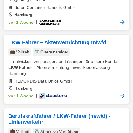
Braun Container Handels-GmbH
Hamburg
vor 1 Woche
|
LKW Fahrer – Aktenvernichtung m/w/d
Vollzeit
Quereinsteiger
... entwickeln wir passgenaue Lösungen für unsere Kunden.
LKW Fahrer
– Aktenvernichtung m/w/d Niederlassung
Hamburg ...
REMONDIS Data Office GmbH
Hamburg
vor 1 Woche
|
Berufskraftfahrer / LKW-Fahrer (m/w/d) -
Linienverkehr
Vollzeit
Attraktive Vergütung