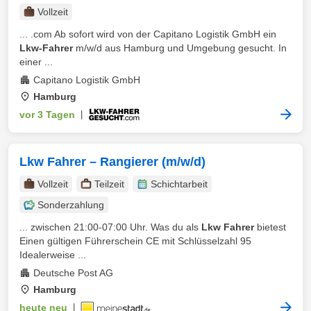
Vollzeit
... .com Ab sofort wird von der Capitano Logistik GmbH ein
Lkw-Fahrer
m/w/d aus Hamburg und Umgebung gesucht. In
einer ...
Capitano Logistik GmbH
Hamburg
vor 3 Tagen
|
Lkw Fahrer – Rangierer (m/w/d)
Vollzeit
Teilzeit
Schichtarbeit
Sonderzahlung
... zwischen 21:00-07:00 Uhr. Was du als
Lkw Fahrer
bietest
Einen gültigen Führerschein CE mit Schlüsselzahl 95
Idealerweise ...
Deutsche Post AG
Hamburg
heute neu
|