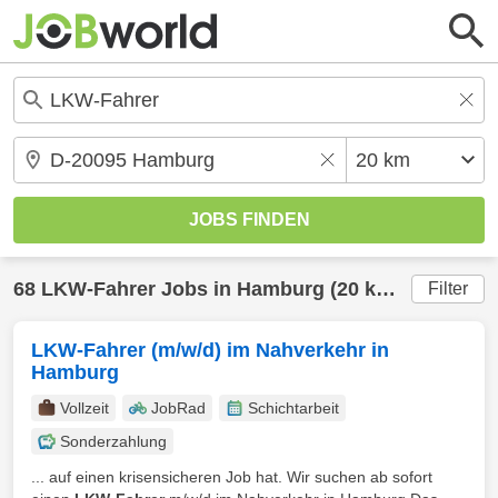
68
LKW-Fahrer
Jobs in
Hamburg
(20 km) gefunden
Filter
LKW-Fahrer (m/w/d) im Nahverkehr in
Hamburg
Vollzeit
JobRad
Schichtarbeit
Sonderzahlung
... auf einen krisensicheren Job hat. Wir suchen ab sofort