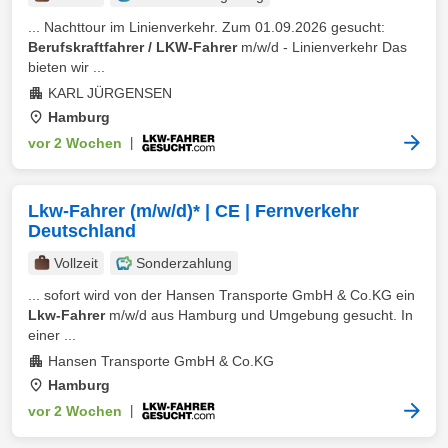
... Nachttour im Linienverkehr. Zum 01.09.2026 gesucht:
Berufskraftfahrer / LKW-Fahrer
m/w/d - Linienverkehr Das
bieten wir ...
KARL JÜRGENSEN
Hamburg
vor 2 Wochen
|
Lkw-Fahrer (m/w/d)* | CE | Fernverkehr
Deutschland
Vollzeit
Sonderzahlung
... sofort wird von der Hansen Transporte GmbH & Co.KG ein
Lkw-Fahrer
m/w/d aus Hamburg und Umgebung gesucht. In
einer ...
Hansen Transporte GmbH & Co.KG
Hamburg
vor 2 Wochen
|