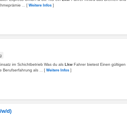
hmeprämie ...
[
]
Weitere Infos
g
insatz im Schichtbetrieb Was du als
Lkw
Fahrer bietest Einen gültigen
 Berufserfahrung als ...
[
]
Weitere Infos
/w/d)