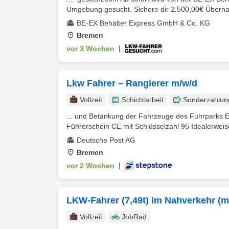
Umgebung gesucht. Sichere dir 2.500,00€ Überna
BE-EX Behälter Express GmbH & Co. KG
Bremen
vor 3 Wochen
|
Lkw Fahrer – Rangierer m/w/d
Vollzeit
Schichtarbeit
Sonderzahlun
... und Betankung der Fahrzeuge des Fuhrparks E
Führerschein CE mit Schlüsselzahl 95 Idealerweise
Deutsche Post AG
Bremen
vor 2 Wochen
|
LKW-Fahrer (7,49t) im Nahverkehr (m
Vollzeit
JobRad