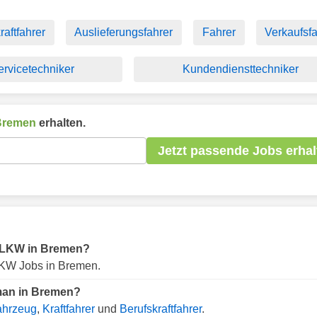
raftfahrer
Auslieferungsfahrer
Fahrer
Verkaufsfa
ervicetechniker
Kundendiensttechniker
Bremen
erhalten.
Jetzt passende Jobs erhal
ür LKW in Bremen?
LKW Jobs in Bremen.
man in Bremen?
ahrzeug
,
Kraftfahrer
und
Berufskraftfahrer
.