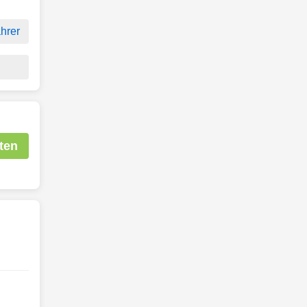
hrer
ten