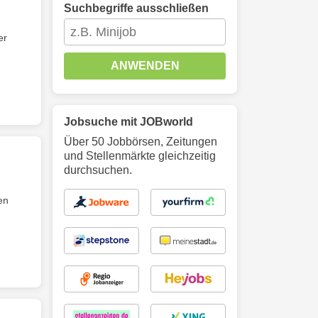
Suchbegriffe ausschließen
er
ANWENDEN
Jobsuche mit JOBworld
Über 50 Jobbörsen, Zeitungen
und Stellenmärkte gleichzeitig
durchsuchen.
en