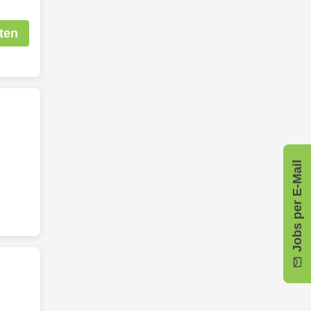
ten
Jobs per E-Mail