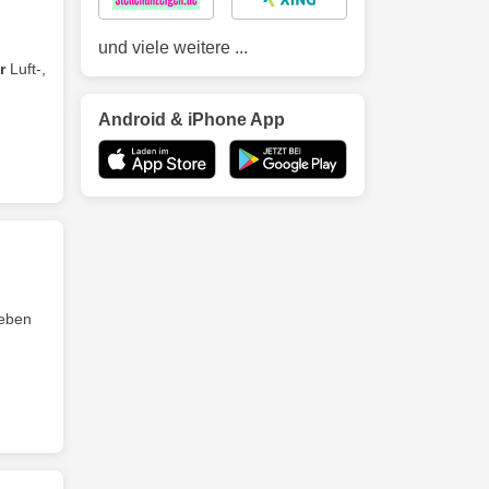
und viele weitere ...
r
Luft-,
Android & iPhone App
reben