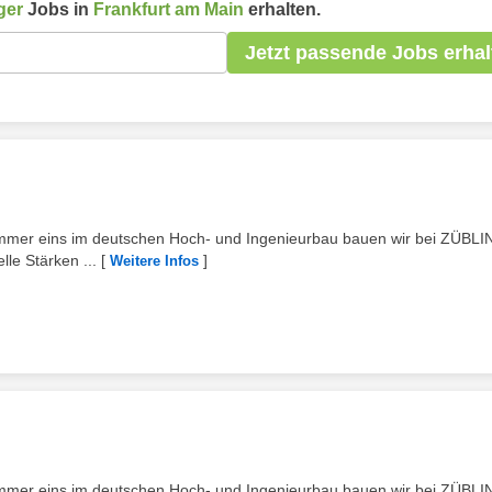
ger
Jobs in
Frankfurt am Main
erhalten.
Jetzt passende Jobs erhal
ummer eins im deutschen Hoch- und Ingenieurbau bauen wir bei ZÜBLI
lle Stärken ...
[
]
Weitere Infos
ummer eins im deutschen Hoch- und Ingenieurbau bauen wir bei ZÜBLI