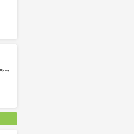
fices