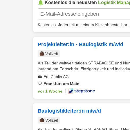
Kostenlos die neuesten
Logistik Mana
Kostenlos. Jederzeit mit einem Klick abbestellbar.
Projektleiter:in - Baulogistik m/w/d
Vollzeit
Als Teil der weltweit tätigen STRABAG SE und N
laufend am Fortschritt. Einzigartigkeit und individue
Ed. Züblin AG
Frankfurt am Main
vor 1 Woche
|
Baulogistikleiter:in m/w/d
Vollzeit
Als Teil der weltweit tätigen STRABAG SE und N