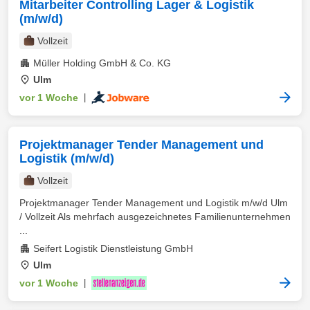
Mitarbeiter Controlling Lager & Logistik
(m/w/d)
Vollzeit
Müller Holding GmbH & Co. KG
Ulm
vor 1 Woche
|
Projektmanager Tender Management und
Logistik (m/w/d)
Vollzeit
Projektmanager Tender Management und Logistik m/w/d Ulm
/ Vollzeit Als mehrfach ausgezeichnetes Familienunternehmen
...
Seifert Logistik Dienstleistung GmbH
Ulm
vor 1 Woche
|