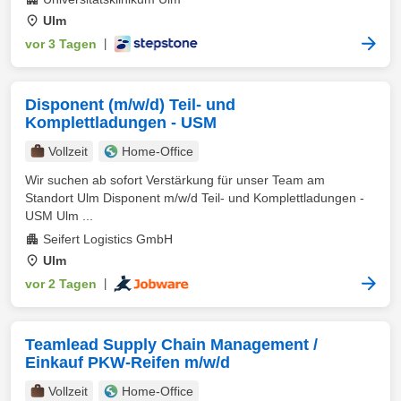
Ulm
vor 3 Tagen
|
Disponent (m/w/d) Teil- und
Komplettladungen - USM
Vollzeit
Home-Office
Wir suchen ab sofort Verstärkung für unser Team am
Standort Ulm Disponent m/w/d Teil- und Komplettladungen -
USM Ulm ...
Seifert Logistics GmbH
Ulm
vor 2 Tagen
|
Teamlead Supply Chain Management /
Einkauf PKW-Reifen m/w/d
Vollzeit
Home-Office