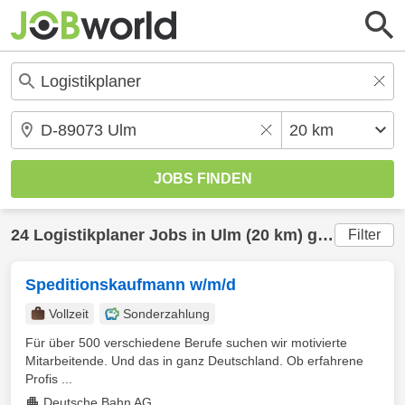
24
Logistikplaner
Jobs in
Ulm
(20 km) gefunden
Filter
Speditionskaufmann w/m/d
Vollzeit
Sonderzahlung
Für über 500 verschiedene Berufe suchen wir motivierte
Mitarbeitende. Und das in ganz Deutschland. Ob erfahrene
Profis ...
Deutsche Bahn AG