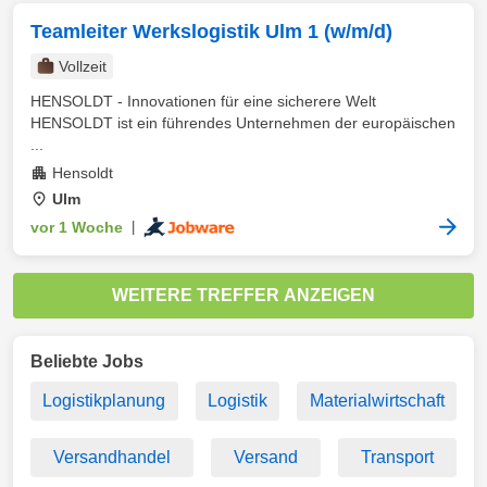
Teamleiter Werkslogistik Ulm 1 (w/m/d)
Vollzeit
HENSOLDT - Innovationen für eine sicherere Welt
HENSOLDT ist ein führendes Unternehmen der europäischen
...
Hensoldt
Ulm
vor 1 Woche
|
WEITERE TREFFER ANZEIGEN
Beliebte Jobs
Logistikplanung
Logistik
Materialwirtschaft
Versandhandel
Versand
Transport