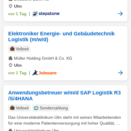
Ulm
vor 1 Tag
|
Elektroniker Energie- und Gebäudetechnik
Logistik (m/w/d)
Vollzeit
Müller Holding GmbH & Co. KG
Ulm
vor 1 Tag
|
Anwendungsbetreuer w/m/d SAP Logistik R3
/S/4HANA
Vollzeit
Sonderzahlung
Das Universitätsklinikum Ulm steht mit seinen Mitarbeitenden
für eine moderne Patientenversorgung mit hoher Qualität, ...
Universitätsklinikum Ulm