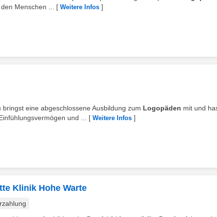
t den Menschen ...
[
]
Weitere Infos
Du bringst eine abgeschlossene Ausbildung zum
Logopäden
mit und ha
 Einfühlungsvermögen und ...
[
]
Weitere Infos
tte Klinik Hohe Warte
rzahlung