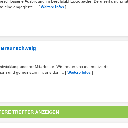
abgeschlossene Ausbildung im Berufsbild
Logopädie
. Berufserfahrung is
nd eine engagierte ...
[
]
Weitere Infos
in Braunschweig
ntwicklung unserer Mitarbeiter. Wir freuen uns auf motivierte
hern und gemeinsam mit uns den ...
[
]
Weitere Infos
TERE TREFFER ANZEIGEN