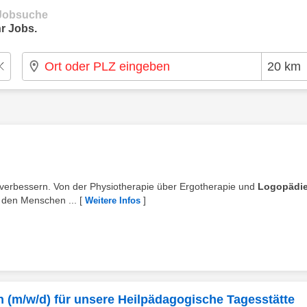
e Jobsuche
r Jobs.
tig verbessern. Von der Physiotherapie über Ergotherapie und
Logopädi
t den Menschen ...
[
]
Weitere Infos
 (m/w/d) für unsere Heilpädagogische Tagesstätte