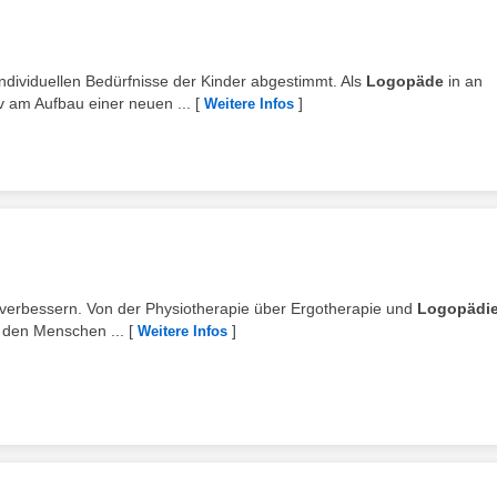
individuellen Bedürfnisse der Kinder abgestimmt. Als
Logopäde
in an
v am Aufbau einer neuen ...
[
]
Weitere Infos
tig verbessern. Von der Physiotherapie über Ergotherapie und
Logopädi
t den Menschen ...
[
]
Weitere Infos