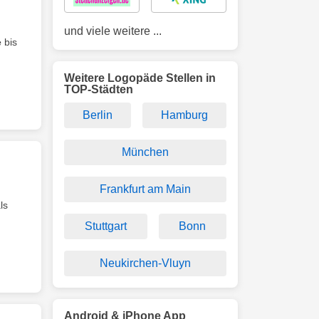
und viele weitere ...
e
bis
Weitere Logopäde Stellen in
TOP-Städten
Berlin
Hamburg
München
Frankfurt am Main
ls
Stuttgart
Bonn
Neukirchen-Vluyn
Android & iPhone App