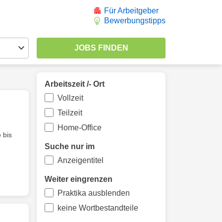
Für Arbeitgeber
Bewerbungstipps
Arbeitszeit /- Ort
Vollzeit
Teilzeit
Home-Office
e
bis
Suche nur im
Anzeigentitel
Weiter eingrenzen
Praktika ausblenden
keine Wortbestandteile