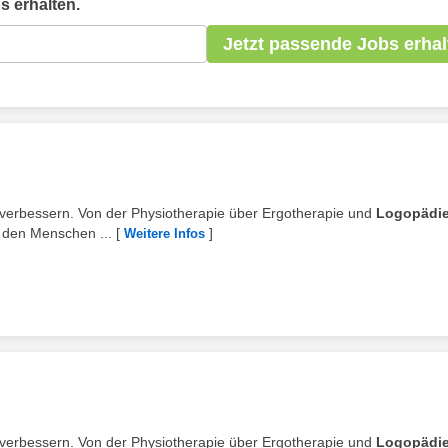
 erhalten.
Jetzt passende Jobs erhal
tig verbessern. Von der Physiotherapie über Ergotherapie und
Logopädi
t den Menschen ...
[
]
Weitere Infos
tig verbessern. Von der Physiotherapie über Ergotherapie und
Logopädi