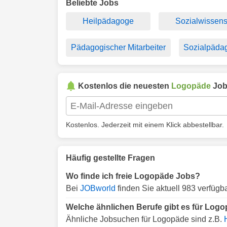
Beliebte Jobs
Heilpädagoge
Sozialwissens
Pädagogischer Mitarbeiter
Sozialpäda
Kostenlos die neuesten
Logopäde
Jobs
Kostenlos. Jederzeit mit einem Klick abbestellbar.
Häufig gestellte Fragen
Wo finde ich freie Logopäde Jobs?
Bei
JOBworld
finden Sie aktuell 983 verfüg
Welche ähnlichen Berufe gibt es für Log
Ähnliche Jobsuchen für Logopäde sind z.B.