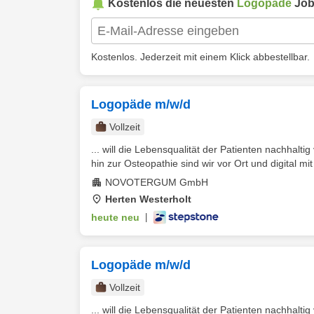
Kostenlos die neuesten
Logopäde
Jobs
Kostenlos. Jederzeit mit einem Klick abbestellbar.
Logopäde m/w/d
Vollzeit
... will die Lebensqualität der Patienten nachhal
hin zur Osteopathie sind wir vor Ort und digital mi
NOVOTERGUM GmbH
Herten Westerholt
heute neu
|
Logopäde m/w/d
Vollzeit
... will die Lebensqualität der Patienten nachhal