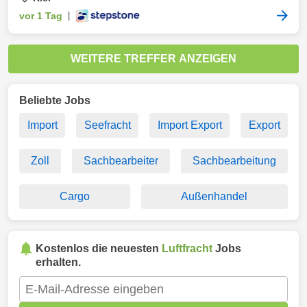
vor 1 Tag
|
WEITERE TREFFER ANZEIGEN
Beliebte Jobs
Import
Seefracht
Import Export
Export
Zoll
Sachbearbeiter
Sachbearbeitung
Cargo
Außenhandel
Kostenlos die neuesten
Luftfracht
Jobs
erhalten.