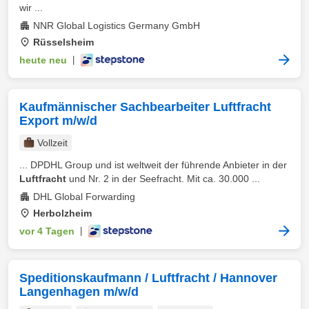
wir ...
NNR Global Logistics Germany GmbH
Rüsselsheim
heute neu
|
Kaufmännischer Sachbearbeiter Luftfracht
Export m/w/d
Vollzeit
... DPDHL Group und ist weltweit der führende Anbieter in der
Luftfracht
und Nr. 2 in der Seefracht. Mit ca. 30.000 ...
DHL Global Forwarding
Herbolzheim
vor 4 Tagen
|
Speditionskaufmann / Luftfracht / Hannover
Langenhagen m/w/d