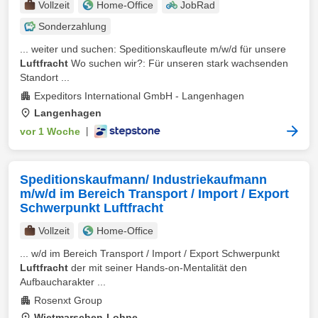
Vollzeit
Home-Office
JobRad
Sonderzahlung
... weiter und suchen: Speditionskaufleute m/w/d für unsere
Luftfracht
Wo suchen wir?: Für unseren stark wachsenden
Standort ...
Expeditors International GmbH - Langenhagen
Langenhagen
vor 1 Woche
|
Speditionskaufmann/ Industriekaufmann
m/w/d im Bereich Transport / Import / Export
Schwerpunkt Luftfracht
Vollzeit
Home-Office
... w/d im Bereich Transport / Import / Export Schwerpunkt
Luftfracht
der mit seiner Hands-on-Mentalität den
Aufbaucharakter ...
Rosenxt Group
Wietmarschen-Lohne