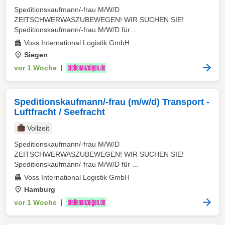
Speditionskaufmann/-frau M/W/D
ZEITSCHWERWASZUBEWEGEN! WIR SUCHEN SIE!
Speditionskaufmann/-frau M/W/D für ...
Voss International Logistik GmbH
Siegen
vor 1 Woche
|
Speditionskaufmann/-frau (m/w/d) Transport -
Luftfracht / Seefracht
Vollzeit
Speditionskaufmann/-frau M/W/D
ZEITSCHWERWASZUBEWEGEN! WIR SUCHEN SIE!
Speditionskaufmann/-frau M/W/D für ...
Voss International Logistik GmbH
Hamburg
vor 1 Woche
|