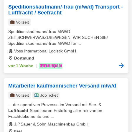
Speditionskaufmann/-frau (m/w/d) Transport -
Luftfracht / Seefracht
Vollzeit
Speditionskaufmann/-frau M/W/D
ZEITSCHWERWASZUBEWEGEN! WIR SUCHEN SIE!
Speditionskaufmann/-frau M/W/D für ...
Voss International Logistik GmbH
Dortmund
vor 1 Woche
|
Mitarbeiter kaufmännischer Versand m/w/d
Vollzeit
JobTicket
... der operativen Prozesse im Versand mit See- &
Luftfracht
-Spediteuren Erstellung aller relevanten
Frachtdokumente und ...
J.P.Sauer & Sohn Maschinenbau GmbH
Kiel