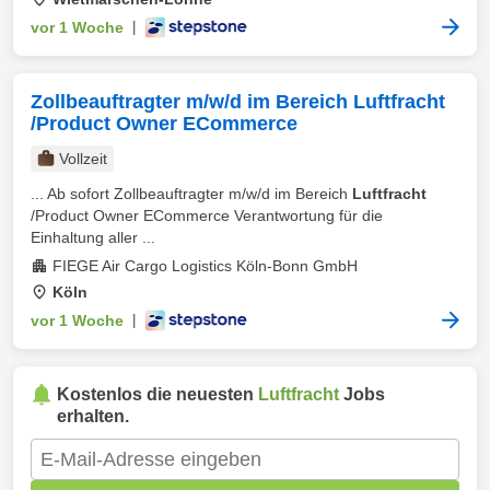
vor 1 Woche
|
Zollbeauftragter m/w/d im Bereich Luftfracht
/Product Owner ECommerce
Vollzeit
... Ab sofort Zollbeauftragter m/w/d im Bereich
Luftfracht
/Product Owner ECommerce Verantwortung für die
Einhaltung aller ...
FIEGE Air Cargo Logistics Köln-Bonn GmbH
Köln
vor 1 Woche
|
Kostenlos die neuesten
Luftfracht
Jobs
erhalten.