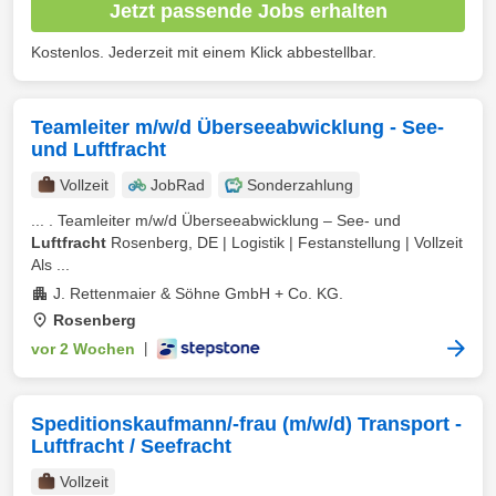
Jetzt passende Jobs erhalten
Kostenlos. Jederzeit mit einem Klick abbestellbar.
Teamleiter m/w/d Überseeabwicklung - See-
und Luftfracht
Vollzeit
JobRad
Sonderzahlung
... . Teamleiter m/w/d Überseeabwicklung – See- und
Luftfracht
Rosenberg, DE | Logistik | Festanstellung | Vollzeit
Als ...
J. Rettenmaier & Söhne GmbH + Co. KG.
Rosenberg
vor 2 Wochen
|
Speditionskaufmann/-frau (m/w/d) Transport -
Luftfracht / Seefracht
Vollzeit