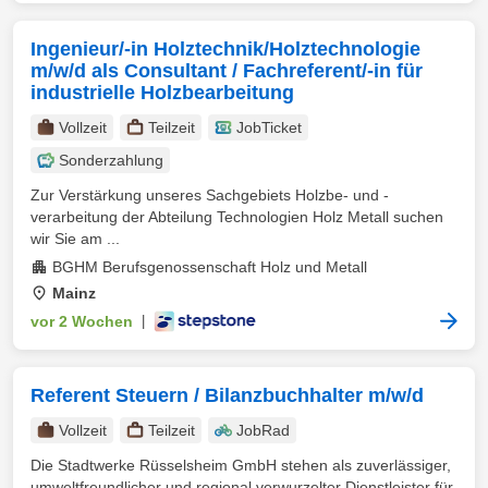
Ingenieur/-in Holztechnik/Holztechnologie
m/w/d als Consultant / Fachreferent/-in für
industrielle Holzbearbeitung
Vollzeit
Teilzeit
JobTicket
Sonderzahlung
Zur Verstärkung unseres Sachgebiets Holzbe- und -
verarbeitung der Abteilung Technologien Holz Metall suchen
wir Sie am ...
BGHM Berufsgenossenschaft Holz und Metall
Mainz
vor 2 Wochen
|
Referent Steuern / Bilanzbuchhalter m/w/d
Vollzeit
Teilzeit
JobRad
Die Stadtwerke Rüsselsheim GmbH stehen als zuverlässiger,
umweltfreundlicher und regional verwurzelter Dienstleister für