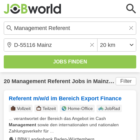
20
Management Referent
Jobs in
Mainz
(20 km) ge
Filter
Referent m/w/d im Bereich Export Finance
Vollzeit
Teilzeit
Home-Office
JobRad
... verantwortet der Bereich das Angebot im Cash
Management
sowie den internationalen und nationalen
Zahlungsverkehr für ...
LBBW Landesbank Baden-Württemberg