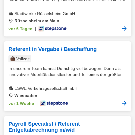
...
Stadtwerke Rüsselsheim GmbH
Rüsselsheim am Main
vor 6 Tagen
|
Referent in Vergabe / Beschaffung
Vollzeit
In unserem Team kannst Du richtig viel bewegen. Denn als
innovativer Mobilitätsdienstleister und Teil eines der größten
...
ESWE Verkehrsgesellschaft mbH
Wiesbaden
vor 1 Woche
|
Payroll Specialist / Referent
Entgeltabrechnung m/w/d