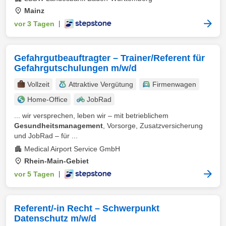
Mainz
vor 3 Tagen
|
Gefahrgutbeauftragter – Trainer/Referent für
Gefahrgutschulungen m/w/d
Vollzeit
Attraktive Vergütung
Firmenwagen
Home-Office
JobRad
... wir versprechen, leben wir – mit betrieblichem
Gesundheitsmanagement
, Vorsorge, Zusatzversicherung
und JobRad – für ...
Medical Airport Service GmbH
Rhein-Main-Gebiet
vor 5 Tagen
|
Referent/-in Recht – Schwerpunkt
Datenschutz m/w/d