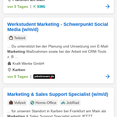
vor 3 Tagen
|
Werkstudent Marketing - Schwerpunkt Social
Media (w/m/d)
Teilzeit
... Du unterstützt bei der Planung und Umsetzung von E-Mail-
Marketing
-Maßnahmen sowie bei der Arbeit mit CRM-Tools
z. B ...
Kraft-Werke GmbH
Karben
vor 5 Tagen
|
Marketing & Sales Support Specialist (w/m/d)
Vollzeit
Home-Office
JobRad
... für unseren Standort in Karben bei Frankfurt am Main als
Marketing
& Sales Support Specialist w/m/d JETZT