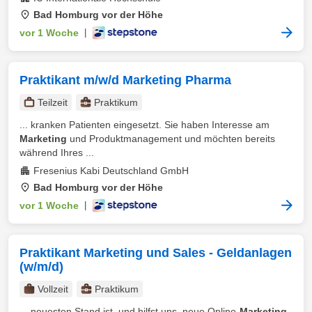
Bad Homburg vor der Höhe
vor 1 Woche
|
Praktikant m/w/d Marketing Pharma
Teilzeit
Praktikum
... kranken Patienten eingesetzt. Sie haben Interesse am
Marketing
und Produktmanagement und möchten bereits
während Ihres ...
Fresenius Kabi Deutschland GmbH
Bad Homburg vor der Höhe
vor 1 Woche
|
Praktikant Marketing und Sales - Geldanlagen
(w/m/d)
Vollzeit
Praktikum
... neuesten Stand ist, und hilfst uns, neue Online-
Marketing
-