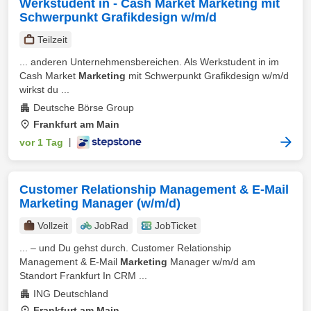
Werkstudent in - Cash Market Marketing mit
Schwerpunkt Grafikdesign w/m/d
Teilzeit
... anderen Unternehmensbereichen. Als Werkstudent in im
Cash Market
Marketing
mit Schwerpunkt Grafikdesign w/m/d
wirkst du ...
Deutsche Börse Group
Frankfurt am Main
vor 1 Tag
|
Customer Relationship Management & E-Mail
Marketing Manager (w/m/d)
Vollzeit
JobRad
JobTicket
... – und Du gehst durch. Customer Relationship
Management & E-Mail
Marketing
Manager w/m/d am
Standort Frankfurt In CRM ...
ING Deutschland
Frankfurt am Main