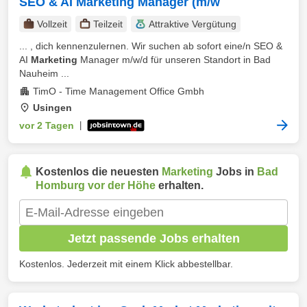
SEO & AI Marketing Manager (m/w
Vollzeit
Teilzeit
Attraktive Vergütung
... , dich kennenzulernen. Wir suchen ab sofort eine/n SEO &
AI
Marketing
Manager m/w/d für unseren Standort in Bad
Nauheim ...
TimO - Time Management Office Gmbh
Usingen
vor 2 Tagen
|
Kostenlos die neuesten
Marketing
Jobs in
Bad
Homburg vor der Höhe
erhalten.
Jetzt passende Jobs erhalten
Kostenlos. Jederzeit mit einem Klick abbestellbar.