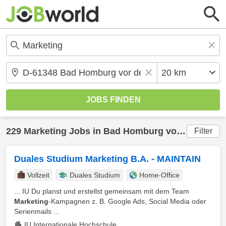
229
Marketing
Jobs in
Bad Homburg vor der Höhe
Filter
Duales Studium Marketing B.A. - MAINTAIN
Vollzeit
Duales Studium
Home-Office
... IU Du planst und erstellst gemeinsam mit dem Team
Marketing
-Kampagnen z. B. Google Ads, Social Media oder
Serienmails ...
IU Internationale Hochschule