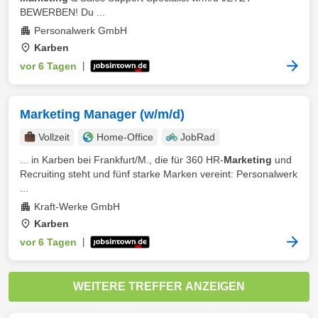
BEWERBEN! Du ...
Personalwerk GmbH
Karben
vor 6 Tagen
|
Marketing Manager (w/m/d)
Vollzeit
Home-Office
JobRad
... in Karben bei Frankfurt/M., die für 360 HR-
Marketing
und
Recruiting steht und fünf starke Marken vereint: Personalwerk
...
Kraft-Werke GmbH
Karben
vor 6 Tagen
|
WEITERE TREFFER ANZEIGEN