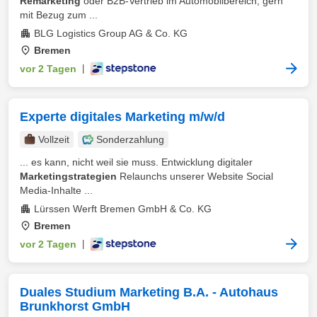
Remarketing
oder B2B-Vertrieb im Automobilbereich, gern
mit Bezug zum ...
BLG Logistics Group AG & Co. KG
Bremen
vor 2 Tagen
|
Experte digitales Marketing m/w/d
Vollzeit
Sonderzahlung
... es kann, nicht weil sie muss. Entwicklung digitaler
Marketingstrategien
Relaunchs unserer Website Social
Media-Inhalte ...
Lürssen Werft Bremen GmbH & Co. KG
Bremen
vor 2 Tagen
|
Duales Studium Marketing B.A. - Autohaus
Brunkhorst GmbH