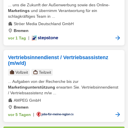
... uns die Zukunft der Außenwerbung sowie des Online-
Marketings
und übernimm Verantwortung für ein
schlagkräftiges Team in ...
Ströer Media Deutschland GmbH
Bremen
vor 1 Tag
|
Vertriebsinnendienst / Vertriebsassistenz
(m/w/d)
Vollzeit
Teilzeit
... Aufgaben von der Recherche bis zur
Marketingunterstützung
erwarten Sie. Vertriebsinnendienst
/ Vertriebsassistenz m/w ...
AMPEG GmbH
Bremen
vor 5 Tagen
|