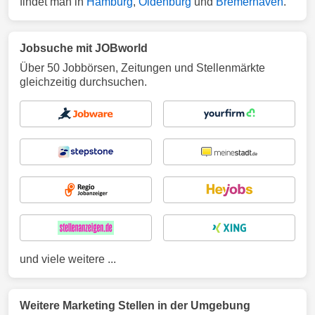
findet man in
Hamburg
,
Oldenburg
und
Bremerhaven
.
Jobsuche mit JOBworld
Über 50 Jobbörsen, Zeitungen und Stellenmärkte
gleichzeitig durchsuchen.
und viele weitere ...
Weitere Marketing Stellen in der Umgebung