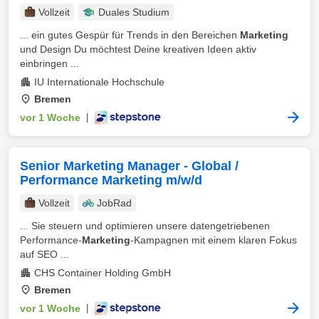
Vollzeit
Duales Studium
... ein gutes Gespür für Trends in den Bereichen
Marketing
und Design Du möchtest Deine kreativen Ideen aktiv
einbringen ...
IU Internationale Hochschule
Bremen
vor 1 Woche
|
Senior Marketing Manager - Global /
Performance Marketing m/w/d
Vollzeit
JobRad
... Sie steuern und optimieren unsere datengetriebenen
Performance-
Marketing
-Kampagnen mit einem klaren Fokus
auf SEO ...
CHS Container Holding GmbH
Bremen
vor 1 Woche
|