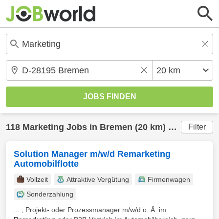
118
Marketing
Jobs in
Bremen
(20 km) gefunden
Filter
Solution Manager m/w/d Remarketing
Automobilflotte
Vollzeit
Attraktive Vergütung
Firmenwagen
Sonderzahlung
... , Projekt- oder Prozessmanager m/w/d o. Ä. im