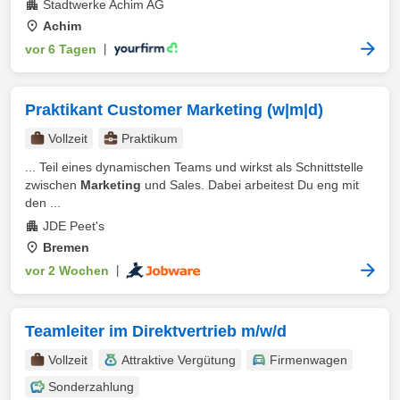
Stadtwerke Achim AG
Achim
vor 6 Tagen
|
Praktikant Customer Marketing (w|m|d)
Vollzeit
Praktikum
... Teil eines dynamischen Teams und wirkst als Schnittstelle
zwischen
Marketing
und Sales. Dabei arbeitest Du eng mit
den ...
JDE Peet's
Bremen
vor 2 Wochen
|
Teamleiter im Direktvertrieb m/w/d
Vollzeit
Attraktive Vergütung
Firmenwagen
Sonderzahlung