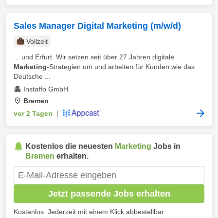
Sales Manager Digital Marketing (m/w/d)
Vollzeit
... und Erfurt. Wir setzen seit über 27 Jahren digitale
Marketing
-Strategien um und arbeiten für Kunden wie das
Deutsche ...
Instaffo GmbH
Bremen
vor 2 Tagen
|
Kostenlos die neuesten
Marketing
Jobs in
Bremen
erhalten.
Jetzt passende Jobs erhalten
Kostenlos. Jederzeit mit einem Klick abbestellbar.