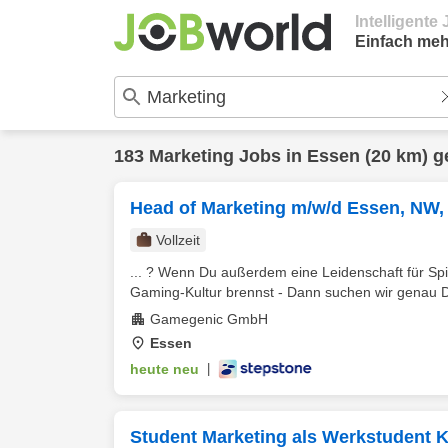
Intelligent
Einfach meh
183
Marketing
Jobs in
Essen
(20 km) g
Head of Marketing m/w/d Essen, NW,
Vollzeit
... ? Wenn Du außerdem eine Leidenschaft für Spi
Gaming-Kultur brennst - Dann suchen wir genau Di
Gamegenic GmbH
Essen
heute neu
|
Student Marketing als Werkstudent K