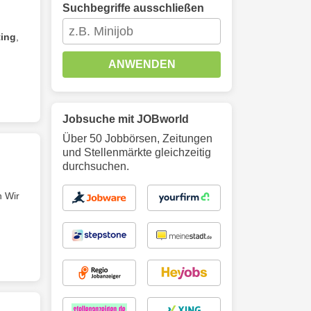
Suchbegriffe ausschließen
ting
,
ANWENDEN
Jobsuche mit JOBworld
Über 50 Jobbörsen, Zeitungen
und Stellenmärkte gleichzeitig
durchsuchen.
h Wir