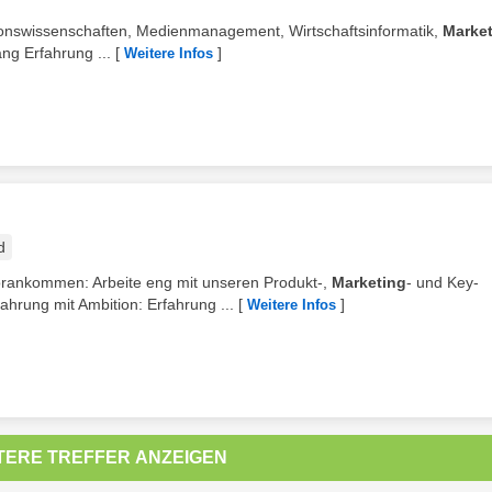
ationswissenschaften, Medienmanagement, Wirtschaftsinformatik,
Marke
ng Erfahrung ...
[
]
Weitere Infos
d
orankommen: Arbeite eng mit unseren Produkt-,
Marketing
- und Key-
hrung mit Ambition: Erfahrung ...
[
]
Weitere Infos
TERE TREFFER ANZEIGEN