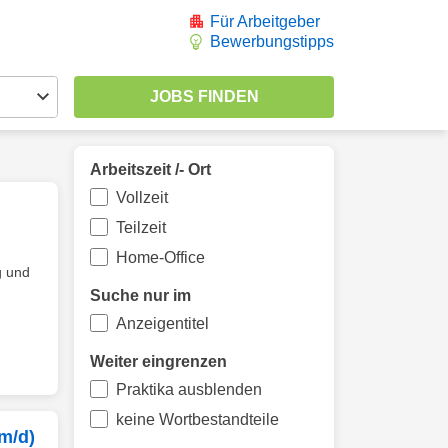
Für Arbeitgeber
Bewerbungstipps
Arbeitszeit /- Ort
Vollzeit
Teilzeit
Home-Office
g und
Suche nur im
Anzeigentitel
Weiter eingrenzen
Praktika ausblenden
keine Wortbestandteile
m/d)