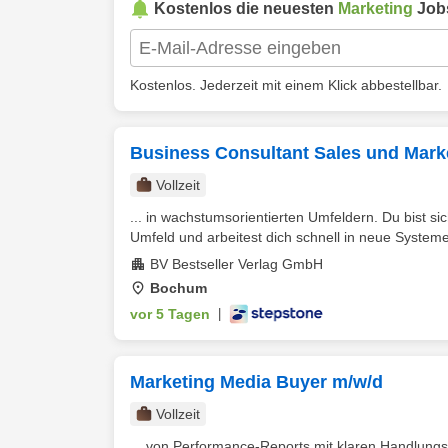
Kostenlos die neuesten
Marketing
Job
Kostenlos. Jederzeit mit einem Klick abbestellbar.
Business Consultant Sales und Mark
Vollzeit
... in wachstumsorientierten Umfeldern. Du bist s
Umfeld und arbeitest dich schnell in neue System
BV Bestseller Verlag GmbH
Bochum
vor 5 Tagen
|
Marketing Media Buyer m/w/d
Vollzeit
... von Performance-Reports mit klaren Handlung