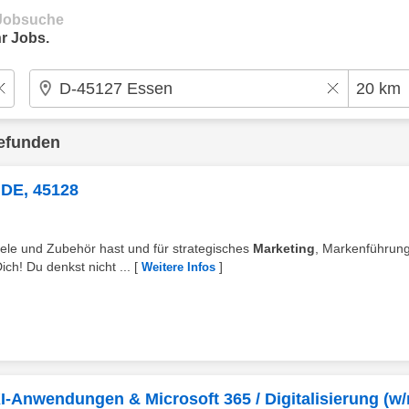
e Jobsuche
r Jobs.
efunden
 DE, 45128
ele und Zubehör hast und für strategisches
Marketing
, Markenführun
ch! Du denkst nicht ...
[
]
Weitere Infos
I-Anwendungen & Microsoft 365 / Digitalisierung (w/