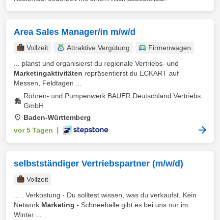
Area Sales Manager/in m/w/d
Vollzeit
Attraktive Vergütung
Firmenwagen
... planst und organisierst du regionale Vertriebs- und
Marketingaktivitäten
repräsentierst du ECKART auf
Messen, Feldtagen ...
Röhren- und Pumpenwerk BAUER Deutschland Vertriebs
GmbH
Baden-Württemberg
vor 5 Tagen
|
selbstständiger Vertriebspartner (m/w/d)
Vollzeit
... . Verkostung - Du solltest wissen, was du verkaufst. Kein
Network
Marketing
- Schneebälle gibt es bei uns nur im
Winter ...