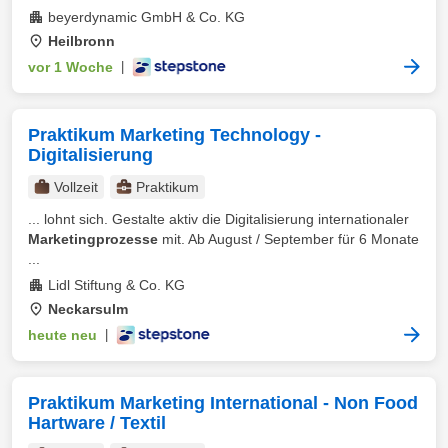
beyerdynamic GmbH & Co. KG
Heilbronn
vor 1 Woche
|
Praktikum Marketing Technology -
Digitalisierung
Vollzeit
Praktikum
... lohnt sich. Gestalte aktiv die Digitalisierung internationaler
Marketingprozesse
mit. Ab August / September für 6 Monate
...
Lidl Stiftung & Co. KG
Neckarsulm
heute neu
|
Praktikum Marketing International - Non Food
Hartware / Textil