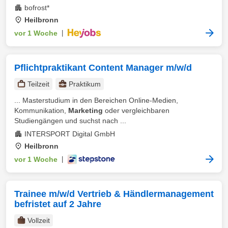
bofrost*
Heilbronn
vor 1 Woche
|
Pflichtpraktikant Content Manager m/w/d
Teilzeit
Praktikum
... Masterstudium in den Bereichen Online-Medien,
Kommunikation,
Marketing
oder vergleichbaren
Studiengängen und suchst nach ...
INTERSPORT Digital GmbH
Heilbronn
vor 1 Woche
|
Trainee m/w/d Vertrieb & Händlermanagement
befristet auf 2 Jahre
Vollzeit