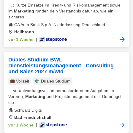
... : Kurze Einsätze im Kredit- und Risikomanagement sowie
im
Marketing
runden dein Verständnis dafür ab, wie ein
sicheres ...
CA Auto Bank S.p.A. Niederlassung Deutschland
Heilbronn
vor 1 Woche
|
Duales Studium BWL -
Dienstleistungsmanagement - Consulting
und Sales 2027 m/w/d
Vollzeit
Duales Studium
... verantwortungsvoll an herausfordernden Aufgaben im
Vertrieb,
Marketing
und Projektmanagement mit. Du bringst
die ...
Schwarz Digits
Bad Friedrichshall
vor 1 Woche
|