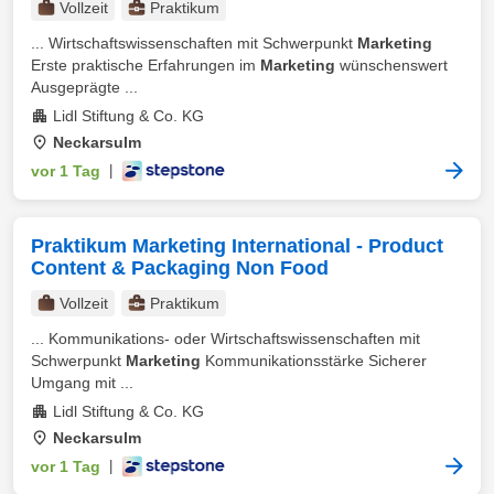
Vollzeit
Praktikum
... Wirtschaftswissenschaften mit Schwerpunkt
Marketing
Erste praktische Erfahrungen im
Marketing
wünschenswert
Ausgeprägte ...
Lidl Stiftung & Co. KG
Neckarsulm
vor 1 Tag
|
Praktikum Marketing International - Product
Content & Packaging Non Food
Vollzeit
Praktikum
... Kommunikations- oder Wirtschaftswissenschaften mit
Schwerpunkt
Marketing
Kommunikationsstärke Sicherer
Umgang mit ...
Lidl Stiftung & Co. KG
Neckarsulm
vor 1 Tag
|