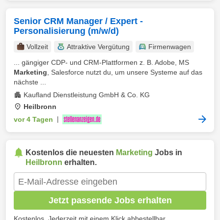
Senior CRM Manager / Expert -
Personalisierung (m/w/d)
Vollzeit
Attraktive Vergütung
Firmenwagen
... gängiger CDP- und CRM-Plattformen z. B. Adobe, MS
Marketing
, Salesforce nutzt du, um unsere Systeme auf das
nächste ...
Kaufland Dienstleistung GmbH & Co. KG
Heilbronn
vor 4 Tagen
|
Kostenlos die neuesten
Marketing
Jobs in
Heilbronn
erhalten.
Jetzt passende Jobs erhalten
Kostenlos. Jederzeit mit einem Klick abbestellbar.