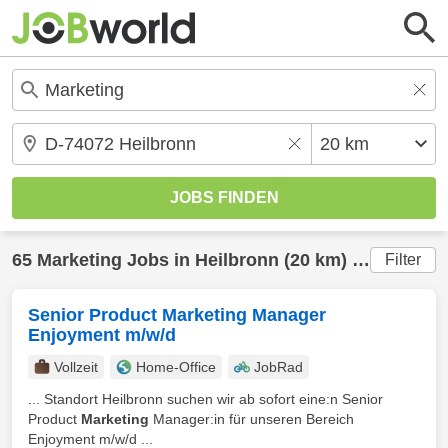
65
Marketing
Jobs in
Heilbronn
(20 km) gefunden
Filter
Senior Product Marketing Manager
Enjoyment m/w/d
Vollzeit
Home-Office
JobRad
... Standort Heilbronn suchen wir ab sofort eine:n Senior
Product
Marketing
Manager:in für unseren Bereich
Enjoyment m/w/d ...